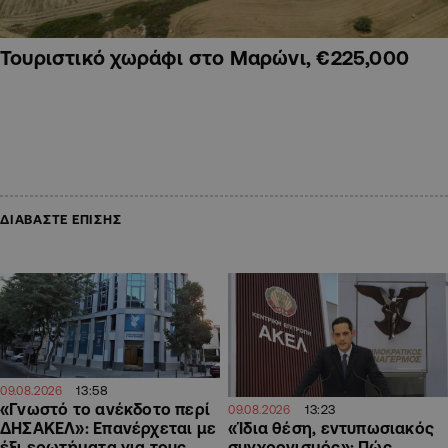
Τουριστικό χωράφι στο Μαρώνι, €225,000
ΔΙΑΒΑΣΤΕ ΕΠΙΣΗΣ
13:58
09.08.2026
«Γνωστό το ανέκδοτο περί
13:23
09.08.2026
ΔΗΣΑΚΕΛ»: Επανέρχεται με
«Ίδια θέση, εντυπωσιακός
έξι ερωτήματα για τους
συγχρονισμός»: Πώς