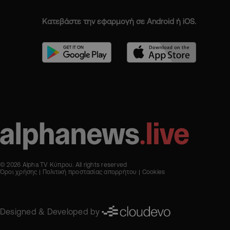
Κατεβάστε την εφαρμογή σε Android ή iOS.
© 2026 Alpha TV Κύπρου. All rights reserved
Όροι χρήσης
Πολιτική προστασίας απορρήτου
Cookies
Designed & Developed by