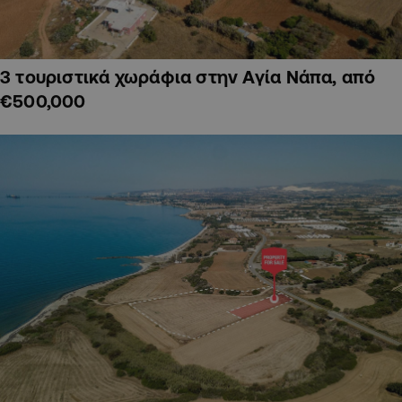
3 τουριστικά χωράφια στην Αγία Νάπα, από
€500,000