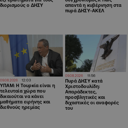
διορισμούς ο ΔΗΣΥ
απαντά η κυβέρνηση στα
πυρά ΔΗΣΥ-ΑΚΕΛ
11:56
09.08.2026
12:03
09.08.2026
Πυρά ΔΗΣΥ κατά
ΥΠΑΜ: Η Τουρκία είναι η
Χριστοδουλίδη:
τελευταία χώρα που
Απαράδεκτες,
δικαιούται να κάνει
προσβλητικές και
μαθήματα ειρήνης και
διχαστικές οι αναφορές
διεθνούς ηρεμίας
του