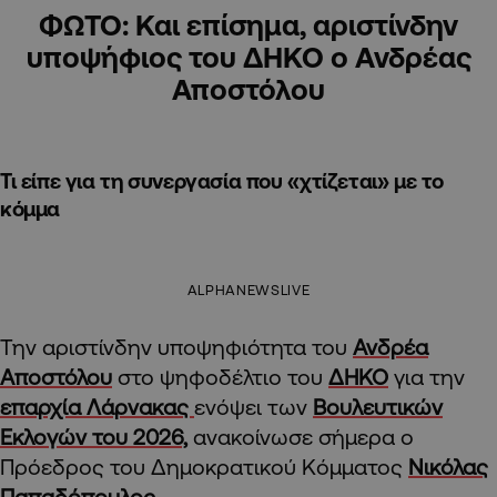
ΦΩΤΟ: Και επίσημα, αριστίνδην
υποψήφιος του ΔΗΚΟ ο Ανδρέας
Αποστόλου
Τι είπε για τη συνεργασία που «χτίζεται» με το
κόμμα
ALPHANEWSLIVE
Την αριστίνδην υποψηφιότητα του
Ανδρέα
Αποστόλου
στο ψηφοδέλτιο του
ΔΗΚΟ
για την
επαρχία Λάρνακας
ενόψει των
Βουλευτικών
Εκλογών του 2026,
ανακοίνωσε σήμερα ο
Πρόεδρος του Δημοκρατικού Κόμματος
Νικόλας
Παπαδόπουλος.