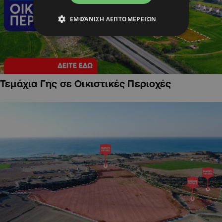
ΕΜΦΆΝΙΣΗ ΛΕΠΤΟΜΕΡΕΙΏΝ
Τεμάχια Γης σε Οικιστικές Περιοχές