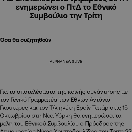
ενημερώνει ο ΠτΔ το Εθνικό
Συμβούλιο την Τρίτη
Όσα θα συζητηθούν
ALPHANEWSLIVE
Για τα αποτελέσματα της κοινής συνάντησης με
τον Γενικό Γραμματέα των Εθνών Αντόνιο
Γκουτέρες και τον Τ/κ ηγέτη Ερσίν Τατάρ στις 15
Οκτωβρίου στη Νέα Υόρκη θα ενημερώσει τα
μέλη του Εθνικού Συμβουλίου ο Πρόεδρος της
Δημοκρατίας Νίκος Χριστοδουλίδης την Τρίτη 22