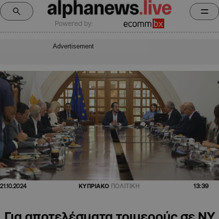
Powered by:
Advertisement
13:39
21.10.2024
ΚΥΠΡΙΑΚΟ
ΠΟΛΙΤΙΚΗ
Για αποτελέσματα τριμερούς σε ΝΥ