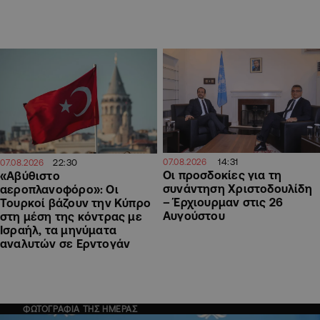
14:31
22:30
07.08.2026
07.08.2026
Οι προσδοκίες για τη
«Αβύθιστο
συνάντηση Χριστοδουλίδη
αεροπλανοφόρο»: Οι
– Έρχιουρμαν στις 26
Τουρκοί βάζουν την Κύπρο
Αυγούστου
στη μέση της κόντρας με
Ισραήλ, τα μηνύματα
αναλυτών σε Ερντογάν
ΦΩΤΟΓΡΑΦΙΑ ΤΗΣ ΗΜΕΡΑΣ