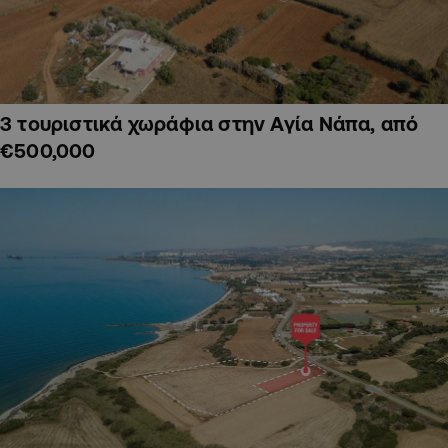
3 τουριστικά χωράφια στην Αγία Νάπα, από
€500,000