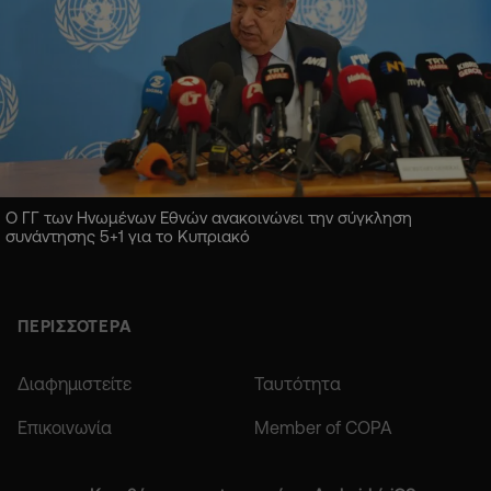
Ο ΓΓ των Ηνωμένων Εθνών ανακοινώνει την σύγκληση
συνάντησης 5+1 για το Κυπριακό
ΠΕΡΙΣΣΟΤΕΡΑ
Διαφημιστείτε
Ταυτότητα
Επικοινωνία
Member of COPA