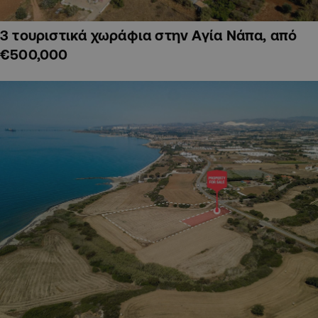
3 τουριστικά χωράφια στην Αγία Νάπα, από
€500,000