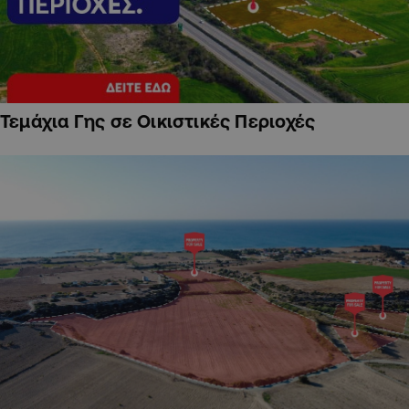
Τεμάχια Γης σε Οικιστικές Περιοχές