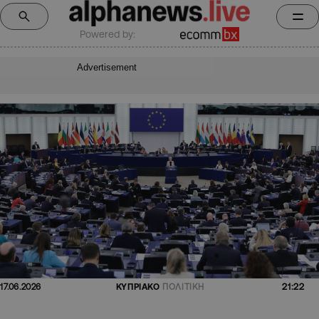
Powered by:
Advertisement
21:22
17.06.2026
ΚΥΠΡΙΑΚΟ
ΠΟΛΙΤΙΚΗ