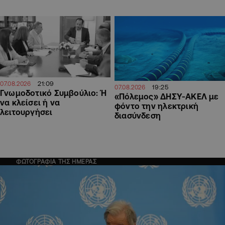
21:09
07.08.2026
19:25
07.08.2026
Γνωμοδοτικό Συμβούλιο: Ή
«Πόλεμος» ΔΗΣΥ-ΑΚΕΛ με
να κλείσει ή να
φόντο την ηλεκτρική
λειτουργήσει
διασύνδεση
ΦΩΤΟΓΡΑΦΙΑ ΤΗΣ ΗΜΕΡΑΣ