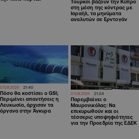
Τουρκοί βάζουν την Κύπρο
στη μέση της κόντρας με
Ισραήλ, τα μηνύματα
αναλυτών σε Ερντογάν
21:40
07.08.2026
Πόσο θα κοστίσει ο GSI;
21:24
07.08.2026
Περιμένει απαντήσεις η
Παρεμβαίνει ο
Λευκωσία, άρχισαν τα
Μαυρονικόλας: Να
όργανα στην Άγκυρα
επικυρωθούν και οι
τέσσερις υποψηφιότητες
για την Προεδρία της ΕΔΕΚ