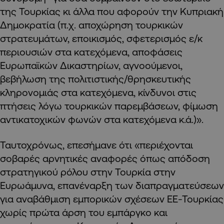
της Τουρκίας κι άλλα που αφορούν την Κυπριακή
Δημοκρατία (π.χ. αποχώρηση τουρκικών
στρατευμάτων, εποικισμός, σφετερισμός ε/κ
περιουσιών στα κατεχόμενα, αποφάσεις
Ευρωπαϊκών Δικαστηρίων, αγνοούμενοι,
βεβήλωση της πολιτιστικής/θρησκευτικής
κληρονομιάς στα κατεχόμενα, κίνδυνοι στις
πτήσεις λόγω τουρκικών παρεμβάσεων, φίμωση
αντικατοχικών φωνών στα κατεχόμενα κ.ά.)».
Ταυτοχρόνως, επεσήμανε ότι «περιέχονται
σοβαρές αρνητικές αναφορές όπως απόδοση
στρατηγικού ρόλου στην Τουρκία στην
Ευρωάμυνα, επανέναρξη των διαπραγματεύσεων
για αναβάθμιση εμπορικών σχέσεων ΕΕ-Τουρκίας
χωρίς πρώτα άρση του εμπάργκο και