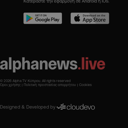
Κατεβάστε την εφαρμογή σε Android ή iOS.
© 2026 Alpha TV Κύπρου. All rights reserved
Όροι χρήσης
Πολιτική προστασίας απορρήτου
Cookies
Designed & Developed by