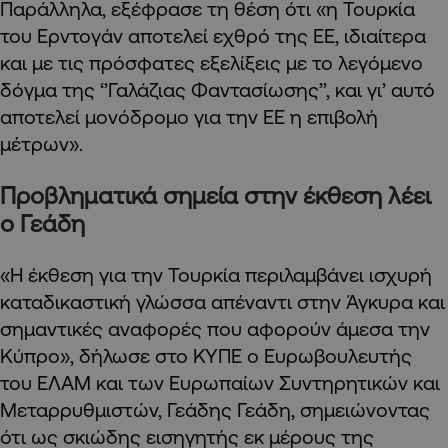
Παράλληλα, εξέφρασε τη θέση ότι «η Τουρκία
του Ερντογάν αποτελεί εχθρό της ΕΕ, ιδιαίτερα
και με τις πρόσφατες εξελίξεις με το λεγόμενο
δόγμα της ‘’Γαλάζιας Φαντασίωσης’’, και γι’ αυτό
αποτελεί μονόδρομο για την ΕΕ η επιβολή
μέτρων».
Προβληματικά σημεία στην έκθεση λέει
ο Γεάδη
«Η έκθεση για την Τουρκία περιλαμβάνει ισχυρή
καταδικαστική γλώσσα απέναντι στην Άγκυρα και
σημαντικές αναφορές που αφορούν άμεσα την
Κύπρο», δήλωσε στο ΚΥΠΕ ο Ευρωβουλευτής
του ΕΛΑΜ και των Ευρωπαίων Συντηρητικών και
Μεταρρυθμιστών, Γεάδης Γεάδη, σημειώνοντας
ότι ως σκιώδης εισηγητής εκ μέρους της