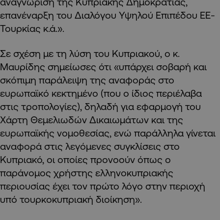
αναγνώριση της Κυπριακής Δημοκρατίας,
επανέναρξη του Διαλόγου Υψηλού Επιπέδου ΕΕ-
Τουρκίας κ.ά.».
Σε σχέση με τη λύση του Κυπριακού, ο κ.
Μαυρίδης σημείωσες ότι «υπάρχει σοβαρή και
σκόπιμη παράλειψη της αναφοράς στο
ευρωπαϊκό κεκτημένο (που ο ίδιος περιέλαβα
στις τροπολογίες), δηλαδή για εφαρμογή του
Χάρτη Θεμελιωδών Δικαιωμάτων και της
ευρωπαϊκής νομοθεσίας, ενώ παράλληλα γίνεται
αναφορά στις λεγόμενες συγκλίσεις στο
Κυπριακό, οι οποίες προνοούν όπως ο
παράνομος χρήστης ελληνοκυπριακής
περιουσίας έχει τον πρώτο λόγο στην περιοχή
υπό τουρκοκυπριακή διοίκηση».