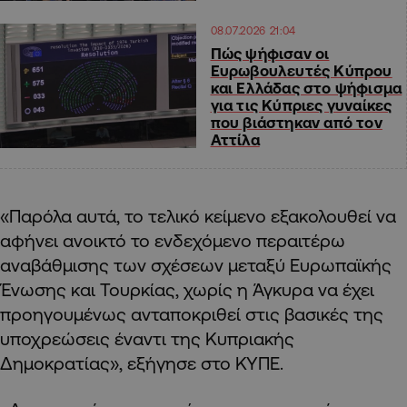
08.07.2026 21:04
Πώς ψήφισαν οι
Ευρωβουλευτές Κύπρου
και Ελλάδας στο ψήφισμα
για τις Κύπριες γυναίκες
που βιάστηκαν από τον
Αττίλα
«Παρόλα αυτά, το τελικό κείμενο εξακολουθεί να
αφήνει ανοικτό το ενδεχόμενο περαιτέρω
αναβάθμισης των σχέσεων μεταξύ Ευρωπαϊκής
Ένωσης και Τουρκίας, χωρίς η Άγκυρα να έχει
προηγουμένως ανταποκριθεί στις βασικές της
υποχρεώσεις έναντι της Κυπριακής
Δημοκρατίας», εξήγησε στο ΚΥΠΕ.