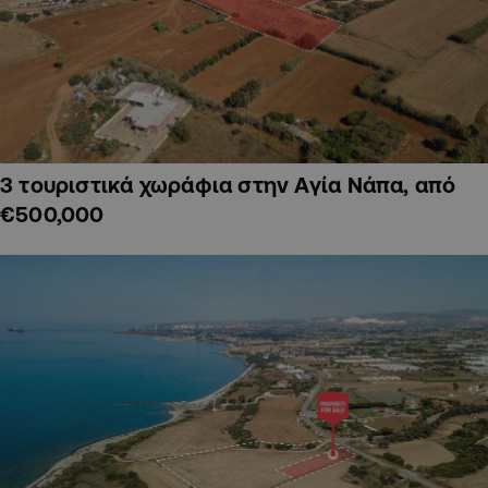
3 τουριστικά χωράφια στην Αγία Νάπα, από
€500,000