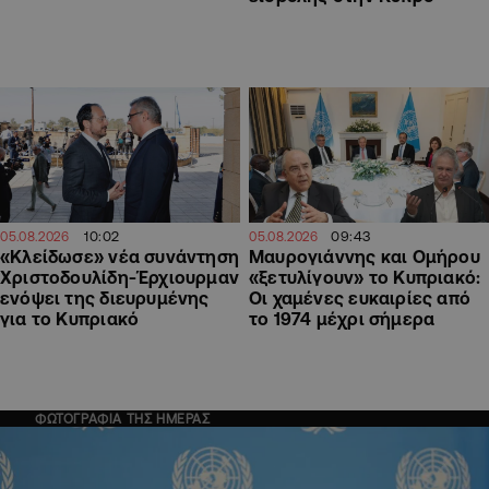
09:43
10:02
05.08.2026
05.08.2026
Μαυρογιάννης και Ομήρου
«Κλείδωσε» νέα συνάντηση
«ξετυλίγουν» το Κυπριακό:
Χριστοδουλίδη-Έρχιουρμαν
Οι χαμένες ευκαιρίες από
ενόψει της διευρυμένης
το 1974 μέχρι σήμερα
για το Κυπριακό
ΦΩΤΟΓΡΑΦΙΑ ΤΗΣ ΗΜΕΡΑΣ