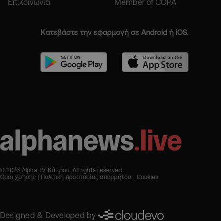
Επικοινωνία
Member of COPA
Κατεβάστε την εφαρμογή σε Android ή iOS.
© 2026 Alpha TV Κύπρου. All rights reserved
Όροι χρήσης
Πολιτική προστασίας απορρήτου
Cookies
Designed & Developed by