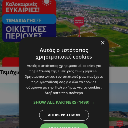
×
Αυτός ο ιστότοπος
χρησιμοποιεί cookies
Αυτός ο ιστότοπος χρησιμοποιεί cookies για
τη βελτίωση της εμπειρίας των χρηστών.
Τεμάχια Γης σε Οικιστικές Περιοχές
Χρησιμοποιώντας τον ιστότοπό μας, παρέχετε
τη συγκατάθεσή σας για όλα τα cookies
σύμφωνα με την Πολιτική μας για τα cookies.
Διαβάστε περισσότερα
SHOW ALL PARTNERS
(1499) →
ΑΠΌΡΡΙΨΗ ΌΛΩΝ