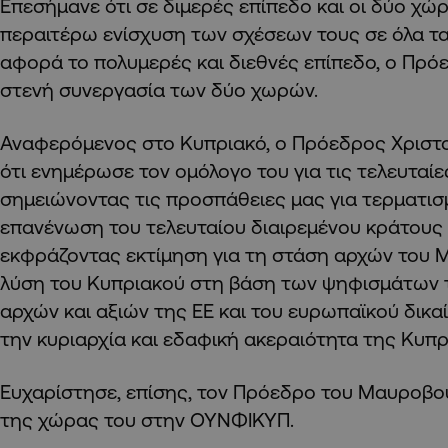
Επεσήμανε ότι σε διμερές επίπεδο και οι δύο χώ
περαιτέρω ενίσχυση των σχέσεων τους σε όλα τα 
αφορά το πολυμερές και διεθνές επίπεδο, ο Πρό
στενή συνεργασία των δύο χωρών.
Αναφερόμενος στο Κυπριακό, ο Πρόεδρος Χριστ
ότι ενημέρωσε τον ομόλογο του για τις τελευταίες
σημειώνοντας τις προσπάθειες μας για τερματισ
επανένωση του τελευταίου διαιρεμένου κράτους 
εκφράζοντας εκτίμηση για τη στάση αρχών του Μ
λύση του Κυπριακού στη βάση των ψηφισμάτων τ
αρχών και αξιών της ΕΕ και του ευρωπαϊκού δικαί
την κυριαρχία και εδαφική ακεραιότητα της Κυπ
Ευχαρίστησε, επίσης, τον Πρόεδρο του Μαυροβου
της χώρας του στην ΟΥΝΦΙΚΥΠ.