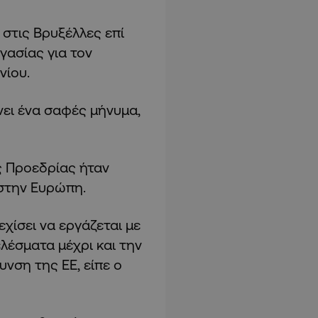
στις Βρυξέλλες επί
γασίας για τον
νίου.
νει ένα σαφές μήνυμα,
ς Προεδρίας ήταν
 στην Ευρώπη.
εχίσει να εργάζεται με
λέσματα μέχρι και την
υνση της ΕΕ, είπε ο