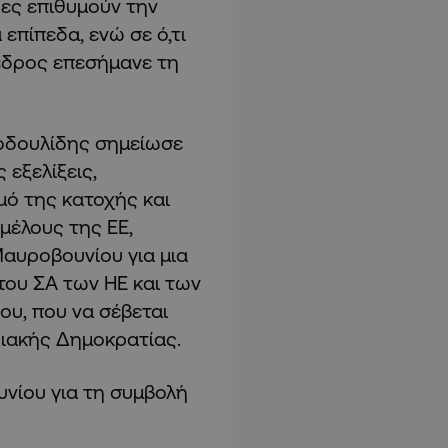
ρες επιθυμούν την
επίπεδα, ενώ σε ό,τι
εδρος επεσήμανε τη
οδουλίδης σημείωσε
 εξελίξεις,
μό της κατοχής και
μέλους της ΕΕ,
αυροβουνίου για μια
ου ΣΑ των ΗΕ και των
ου, που να σέβεται
ριακής Δημοκρατίας.
νίου για τη συμβολή