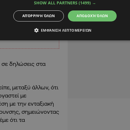
SHOW ALL PARTNERS
(1499) →
ΑΠΌΡΡΙΨΗ ΌΛΩΝ
ΑΠΟΔΟΧΉ ΌΛΩΝ
ΕΜΦΆΝΙΣΗ ΛΕΠΤΟΜΕΡΕΙΏΝ
 σε δηλώσεις στα
ίπε, μεταξύ άλλων, ότι
ργαστεί με
ση με την ενταξιακή
ύρυνσης, σημειώνοντας
με ότι τα