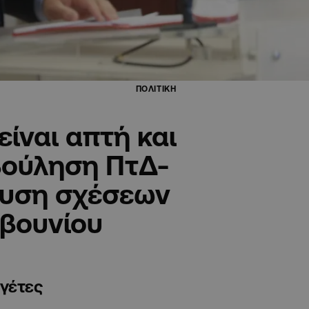
ΠΟΛΙΤΙΚΗ
είναι απτή και
βούληση ΠτΔ-
χυση σχέσεων
βουνίου
ηγέτες