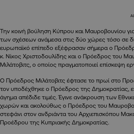
A
Την κοινή βούληση Κύπρου και Μαυροβουνίου γι
των σχέσεων ανάμεσα στις δύο χώρες τόσο σε δι
ευρωπαϊκό επίπεδο εξέφρασαν σήμερα ο Πρόεδ
κ. Νίκος Χριστοδουλίδης και ο Πρόεδρος του Μαυ
Μιλάτοβιτς, ο οποίος πραγματοποιεί επίσκεψη ε
Ο Πρόεδρος Μιλάτοβιτς έφτασε το πρωί στο Προ
τον υποδέχθηκε ο Πρόεδρος της Δημοκρατίας, 
άγημα απέδιδε τιμές. Έγινε ανάκρουση των Εθνι
χωρών και ακολούθως ο Πρόεδρος του Μαυροβο
στεφάνι στον ανδριάντα του Αρχιεπισκόπου Μακ
Προέδρου της Κυπριακής Δημοκρατίας.