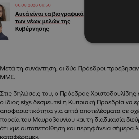
06.08.2026 09:50
Αυτά είναι τα βιογραφικά
των νέων μελών της
Κυβέρνησης
Μετά τη συνάντηση, οι δύο Πρόεδροι προέβησαν
ΜΜΕ.
Στις δηλώσεις του, ο Πρόεδρος Χριστοδουλίδης ε
ο ίδιος είχε δεσμευτεί η Κυπριακή Προεδρία να ε
αποφασιστικότητα για απτά αποτελέσματα σε σχέ
πορεία του Μαυροβουνίου και τη διαδικασία διε
ότι «με αυτοπεποίθηση και περηφάνεια σήμερα λέ
καταφέραμε».