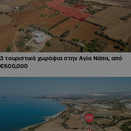
3 τουριστικά χωράφια στην Αγία Νάπα, από
€500,000