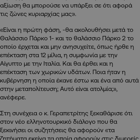
αξίωση θα μπορούσε να υπάρξει σε ότι αφορά
τις ζώνες κυριαρχίας μας».
«Είναι η πρώτη φάση, -θα ακολουθήσει μετά το
Θαλάσσιο Πάρκο 1- και το θαλάσσιο Πάρκο 2 το
οποίο έρχεται και μην ανησυχείτε, όπως ήρθε η
επέκταση στα 12 μίλια, η συμφωνία με την
Αίγυπτο με την Ιταλία. Και θα έρθει και η
επέκταση των χωρικών υδάτων. Ποια ήταν η
κυβέρνηση η οποία έκανε έστω και ένα από αυτά
στην μεταπολίτευση; Αυτό είναι ατολμία;»,
ανέφερε.
Στη συνέχεια ο κ. Γεραπετρίτης ξεκαθάρισε ότι
στον νέο ελληνοτουρκικό διάλογο που θα
ξεκινήσει οι συζητήσεις θα αφορούν «τα
ζητήματα εκείνα τα οποία αφορούν στις διμερείς