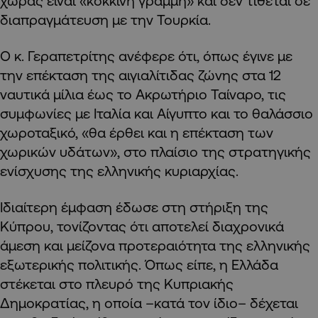
χώρας είναι «κόκκινη γραμμή» και δεν τίθεται σε
διαπραγμάτευση με την Τουρκία.
Ο κ. Γεραπετρίτης ανέφερε ότι, όπως έγινε με
την επέκταση της αιγιαλίτιδας ζώνης στα 12
ναυτικά μίλια έως το Ακρωτήριο Ταίναρο, τις
συμφωνίες με Ιταλία και Αίγυπτο και το θαλάσσιο
χωροταξικό, «θα έρθει και η επέκταση των
χωρικών υδάτων», στο πλαίσιο της στρατηγικής
ενίσχυσης της ελληνικής κυριαρχίας.
Ιδιαίτερη έμφαση έδωσε στη στήριξη της
Κύπρου, τονίζοντας ότι αποτελεί διαχρονικά
άμεση και μείζονα προτεραιότητα της ελληνικής
εξωτερικής πολιτικής. Όπως είπε, η Ελλάδα
στέκεται στο πλευρό της Κυπριακής
Δημοκρατίας, η οποία –κατά τον ίδιο– δέχεται