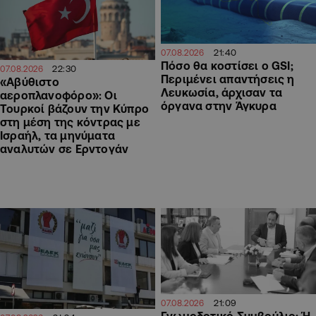
21:40
07.08.2026
Πόσο θα κοστίσει ο GSI;
22:30
07.08.2026
Περιμένει απαντήσεις η
«Αβύθιστο
Λευκωσία, άρχισαν τα
αεροπλανοφόρο»: Οι
όργανα στην Άγκυρα
Τουρκοί βάζουν την Κύπρο
στη μέση της κόντρας με
Ισραήλ, τα μηνύματα
αναλυτών σε Ερντογάν
21:09
07.08.2026