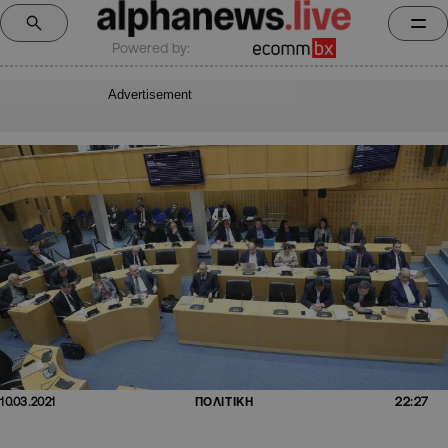
Powered by:
Advertisement
22:27
10.03.2021
ΠΟΛΙΤΙΚΗ