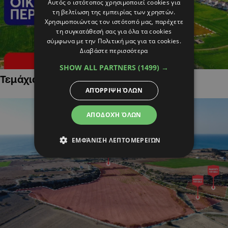
Αυτός ο ιστότοπος χρησιμοποιεί cookies για
τη βελτίωση της εμπειρίας των χρηστών.
Χρησιμοποιώντας τον ιστότοπό μας, παρέχετε
τη συγκατάθεσή σας για όλα τα cookies
σύμφωνα με την Πολιτική μας για τα cookies.
Διαβάστε περισσότερα
SHOW ALL PARTNERS
(1499) →
Τεμάχια Γης σε Οικιστικές Περιοχές
ΑΠΌΡΡΙΨΗ ΌΛΩΝ
ΑΠΟΔΟΧΉ ΌΛΩΝ
ΕΜΦΆΝΙΣΗ ΛΕΠΤΟΜΕΡΕΙΏΝ