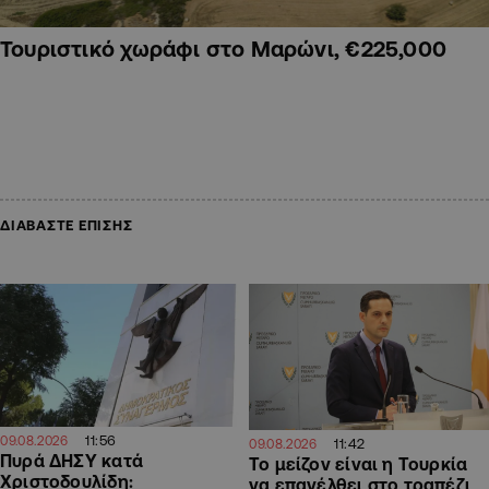
Τουριστικό χωράφι στο Μαρώνι, €225,000
ΔΙΑΒΑΣΤΕ ΕΠΙΣΗΣ
11:56
09.08.2026
11:42
09.08.2026
Πυρά ΔΗΣΥ κατά
Το μείζον είναι η Τουρκία
Χριστοδουλίδη:
να επανέλθει στο τραπέζι