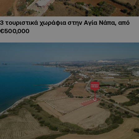
3 τουριστικά χωράφια στην Αγία Νάπα, από
€500,000