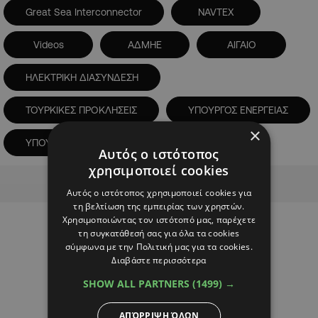
Great Sea Interconnector
NAVTEX
Videos
ΑΔΜΗΕ
ΑΙΓΑΙΟ
ΗΛΕΚΤΡΙΚΗ ΔΙΑΣΥΝΔΕΣΗ
ΤΟΥΡΚΙΚΕΣ ΠΡΟΚΛΗΣΕΙΣ
ΥΠΟΥΡΓΟΣ ΕΝΕΡΓΕΙΑΣ
×
ΥΠΟΥΡΓΟΣ ΟΙΚΟΝΟΜΙΚΩΝ
Αυτός ο ιστότοπος
χρησιμοποιεί cookies
Advertisement
Αυτός ο ιστότοπος χρησιμοποιεί cookies για
τη βελτίωση της εμπειρίας των χρηστών.
Χρησιμοποιώντας τον ιστότοπό μας, παρέχετε
τη συγκατάθεσή σας για όλα τα cookies
σύμφωνα με την Πολιτική μας για τα cookies.
Διαβάστε περισσότερα
SHOW ALL PARTNERS
(1499) →
ΑΠΌΡΡΙΨΗ ΌΛΩΝ