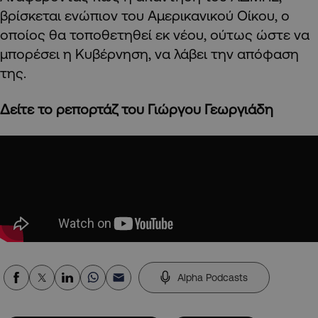
βρίσκεται ενώπιον του Αμερικανικού Οίκου, ο
οποίος θα τοποθετηθεί εκ νέου, ούτως ώστε να
μπορέσει η Κυβέρνηση, να λάβει την απόφαση
της.
Δείτε το ρεπορτάζ του Γιώργου Γεωργιάδη
Alpha Podcasts