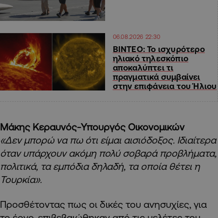
06.08.2026 22:30
ΒΙΝΤΕΟ: Το ισχυρότερο
ηλιακό τηλεσκόπιο
αποκαλύπτει τι
πραγματικά συμβαίνει
στην επιφάνεια του Ήλιου
Μάκης Κεραυνός-Υπουργός Οικονομικών
«Δεν μπορώ να πω ότι είμαι αισιόδοξος. Ιδιαίτερα
όταν υπάρχουν ακόμη πολύ σοβαρά προβλήματα,
πολιτικά, τα εμπόδια δηλαδή, τα οποία θέτει η
Τουρκία».
Προσθέτοντας πως οι δικές του ανησυχίες, για
το έργο, επιβεβαιώθηκαν από τις μελέτες του