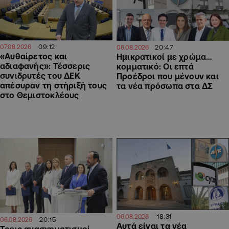
09:12
20:47
07.08.2026
06.08.2026
«Αυθαίρετος και
Ημικρατικοί με χρώμα…
αδιαφανής»: Τέσσερις
κομματικό: Οι επτά
συνιδρυτές του ΔΕΚ
Προέδροι που μένουν και
απέσυραν τη στήριξή τους
τα νέα πρόσωπα στα ΔΣ
στο Θεμιστοκλέους
18:31
06.08.2026
20:15
06.08.2026
Αυτά είναι τα νέα