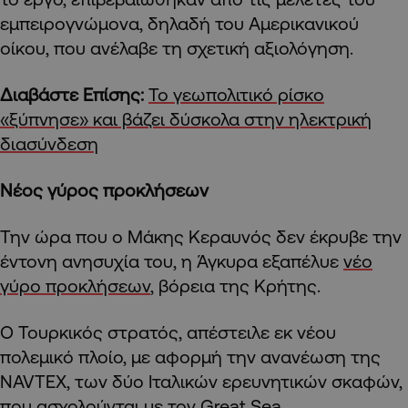
εμπειρογνώμονα, δηλαδή του Αμερικανικού
οίκου, που ανέλαβε τη σχετική αξιολόγηση.
Διαβάστε Επίσης:
Το γεωπολιτικό ρίσκο
«ξύπνησε» και βάζει δύσκολα στην ηλεκτρική
διασύνδεση
Νέος γύρος προκλήσεων
Την ώρα που ο Μάκης Κεραυνός δεν έκρυβε την
έντονη ανησυχία του, η Άγκυρα εξαπέλυε
νέο
γύρο προκλήσεων
, βόρεια της Κρήτης.
Ο Τουρκικός στρατός, απέστειλε εκ νέου
πολεμικό πλοίο, με αφορμή την ανανέωση της
NAVTEX, των δύο Ιταλικών ερευνητικών σκαφών,
που ασχολούνται με τον Great Sea