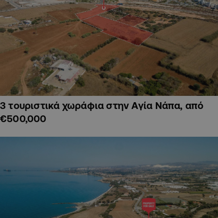
3 τουριστικά χωράφια στην Αγία Νάπα, από
€500,000