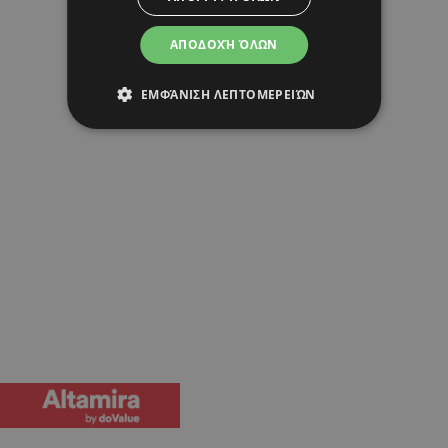
ΑΠΟΔΟΧΉ ΌΛΩΝ
ΕΜΦΆΝΙΣΗ ΛΕΠΤΟΜΕΡΕΙΏΝ