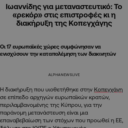
Ιωαννίδης για μεταναστευτικό: Το
«ρεκόρ» στις επιστροφές κι η
διακήρυξη της Κοπεγχάγης
Οι 17 ευρωπαϊκές χώρες συμφώνησαν να
ενισχύσουν την καταπολέμηση των διακινητών
ALPHANEWSLIVE
Η διακήρυξη που υιοθετήθηκε στην
Κοπεγχάγη
σε επίπεδο αρχηγών ευρωπαϊκών κρατών,
περιλαμβανομένης της Κύπρου, για την
παράνομη μετανάστευση είναι μια
επαναβεβαίωση των στόχων που προωθεί η ΕΕ,
δήλωσε στο ΚΥΠΕ ο Υφυπουργός