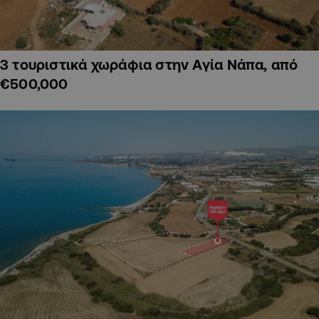
3 τουριστικά χωράφια στην Αγία Νάπα, από
€500,000