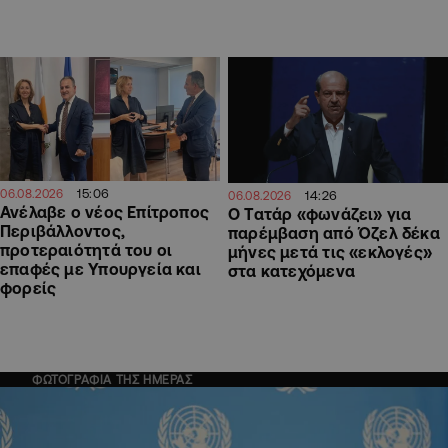
15:06
06.08.2026
14:26
06.08.2026
Ανέλαβε ο νέος Επίτροπος
Ο Τατάρ «φωνάζει» για
Περιβάλλοντος,
παρέμβαση από Όζελ δέκα
προτεραιότητά του οι
μήνες μετά τις «εκλογές»
επαφές με Υπουργεία και
στα κατεχόμενα
φορείς
ΦΩΤΟΓΡΑΦΙΑ ΤΗΣ ΗΜΕΡΑΣ