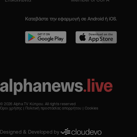
Κατεβάστε την εφαρμογή σε Android ή iOS.
© 2026 Alpha TV Κύπρου. All rights reserved
Όροι χρήσης
Πολιτική προστασίας απορρήτου
Cookies
Designed & Developed by