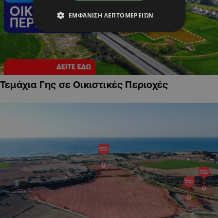
ΕΜΦΆΝΙΣΗ ΛΕΠΤΟΜΕΡΕΙΏΝ
Τεμάχια Γης σε Οικιστικές Περιοχές