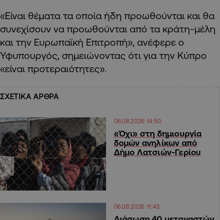
«Είναι θέματα τα οποία ήδη προωθούνται και θα
συνεχίσουν να προωθούνται από τα κράτη-μέλη
και την Ευρωπαϊκή Επιτροπή», ανέφερε ο
Υφυπουργός, σημειώνοντας ότι για την Κύπρο
«είναι προτεραιότητες».
ΣΧΕΤΙΚΑ ΑΡΘΡΑ
06.08.2026 14:50
«Όχι» στη δημιουργία
δομών ανηλίκων από
Δήμο Λατσιών-Γερίου
06.08.2026 11:43
Διάσωση 40 μεταναστών