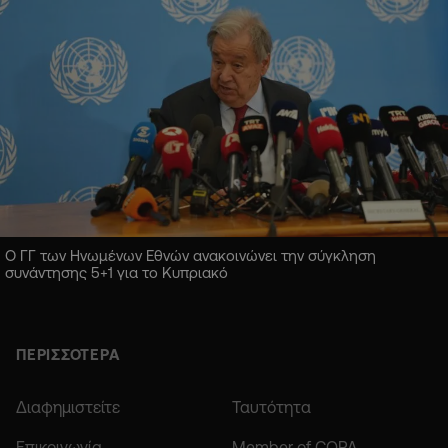
Ο ΓΓ των Ηνωμένων Εθνών ανακοινώνει την σύγκληση
συνάντησης 5+1 για το Κυπριακό
ΠΕΡΙΣΣΟΤΕΡΑ
Διαφημιστείτε
Ταυτότητα
Επικοινωνία
Member of COPA