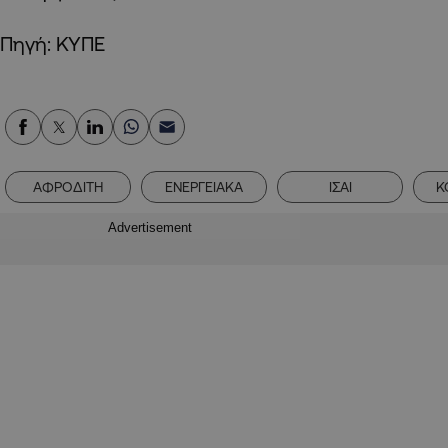
Πηγή: ΚΥΠΕ
ΑΦΡΟΔΙΤΗ
ΕΝΕΡΓΕΙΑΚΑ
ΙΣΑΙ
Κ
Advertisement