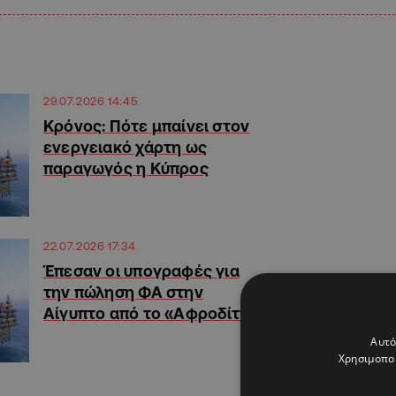
29.07.2026 14:45
Κρόνος: Πότε μπαίνει στον
ενεργειακό χάρτη ως
παραγωγός η Κύπρος
22.07.2026 17:34
Έπεσαν οι υπογραφές για
την πώληση ΦΑ στην
Αίγυπτο από το «Αφροδίτη»
Αυτό
Χρησιμοποι