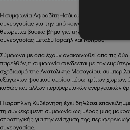
Η συμφωνία Αφροδίτη–Ισάι αφορά τον καθορισμ
συνεργασίας για την από κοινού αξιοποίηση του 
θεωρείται βασικό βήμα για την εμβάθυνση της ε
συνεργασίας μεταξύ Ισραήλ και Κύπρου.
Σύμφωνα με όσα έχουν ανακοινωθεί από τις δύο 
παρελθόν, η συμφωνία συνδέεται με τον ευρύτερ
σχεδιασμό της Ανατολικής Μεσογείου, συμπερι
εξαγωγών φυσικού αερίου μέσω τρίτων χωρών, ό
καθώς και άλλων περιφερειακών ενεργειακών έρ
Η ισραηλινή Kυβέρνηση έχει δηλώσει επανειλημμέ
τη συγκεκριμένη συμφωνία ως μέρος μιας μακρ
στρατηγικής για την ενίσχυση της περιφερειακή
συνεργασίας.