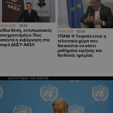
13:23
09.08.2026
«Ίδια θέση, εντυπωσιακός
12:03
09.08.2026
συγχρονισμός»: Πώς
ΥΠΑΜ: Η Τουρκία είναι η
απαντά η κυβέρνηση στα
τελευταία χώρα που
πυρά ΔΗΣΥ-ΑΚΕΛ
δικαιούται να κάνει
μαθήματα ειρήνης και
διεθνούς ηρεμίας
ΦΩΤΟΓΡΑΦΙΑ ΤΗΣ ΗΜΕΡΑΣ