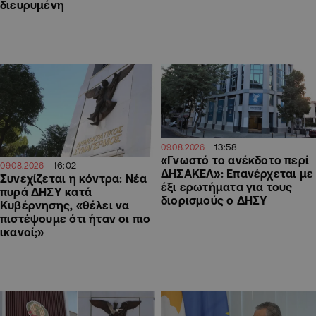
διευρυμένη
13:58
09.08.2026
«Γνωστό το ανέκδοτο περί
16:02
09.08.2026
ΔΗΣΑΚΕΛ»: Επανέρχεται με
Συνεχίζεται η κόντρα: Νέα
έξι ερωτήματα για τους
πυρά ΔΗΣΥ κατά
διορισμούς ο ΔΗΣΥ
Κυβέρνησης, «θέλει να
πιστέψουμε ότι ήταν οι πιο
ικανοί;»