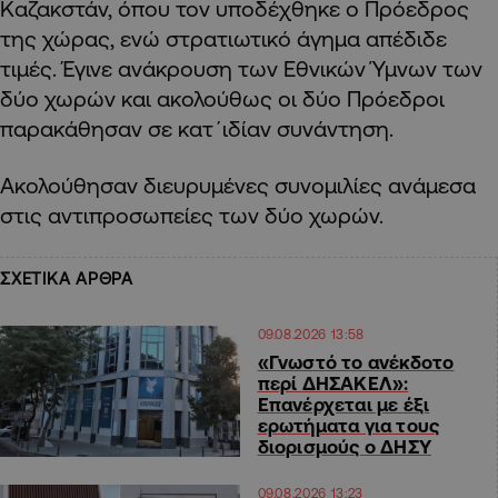
Καζακστάν, όπου τον υποδέχθηκε ο Πρόεδρος
της χώρας, ενώ στρατιωτικό άγημα απέδιδε
τιμές. Έγινε ανάκρουση των Εθνικών Ύμνων των
δύο χωρών και ακολούθως οι δύο Πρόεδροι
παρακάθησαν σε κατ΄ιδίαν συνάντηση.
Ακολούθησαν διευρυμένες συνομιλίες ανάμεσα
στις αντιπροσωπείες των δύο χωρών.
ΣΧΕΤΙΚΑ ΑΡΘΡΑ
09.08.2026 13:58
«Γνωστό το ανέκδοτο
περί ΔΗΣΑΚΕΛ»:
Επανέρχεται με έξι
ερωτήματα για τους
διορισμούς ο ΔΗΣΥ
09.08.2026 13:23