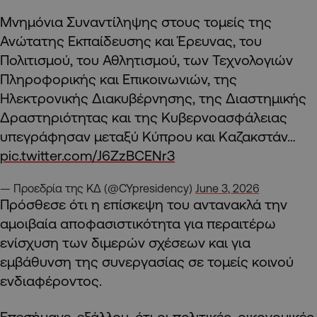
Μνημόνια Συναντίληψης στους τομείς της
Ανώτατης Εκπαίδευσης και Έρευνας, του
Πολιτισμού, του Αθλητισμού, των Τεχνολογιών
Πληροφορικής και Επικοινωνιών, της
Ηλεκτρονικής Διακυβέρνησης, της Διαστημικής
Δραστηριότητας και της Κυβερνοασφάλειας
υπεγράφησαν μεταξύ Κύπρου και Καζακστάν…
pic.twitter.com/J6ZzBCENr3
— Προεδρία της ΚΔ (@CYpresidency)
June 3, 2026
Πρόσθεσε ότι η επίσκεψη του αντανακλά την
αμοιβαία αποφασιστικότητα για περαιτέρω
ενίσχυση των διμερών σχέσεων και για
εμβάθυνση της συνεργασίας σε τομείς κοινού
ενδιαφέροντος.
Επεσήμανε, εξάλλου, ότι οι πολιτικές, οικονομικές