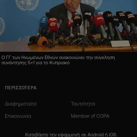
Ο ΓΓ των Ηνωμένων Εθνών ανακοινώνει την σύγκληση
συνάντησης 5+1 για το Κυπριακό
ΠΕΡΙΣΣΟΤΕΡΑ
Διαφημιστείτε
Ταυτότητα
Επικοινωνία
Member of COPA
Κατεβάστε την εφαρμογή σε Android ή iOS.