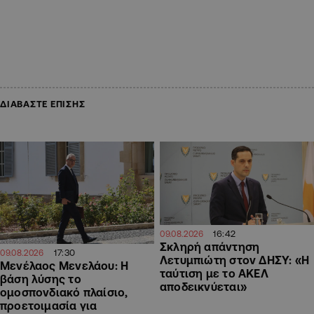
ΔΙΑΒΑΣΤΕ ΕΠΙΣΗΣ
16:42
09.08.2026
Σκληρή απάντηση
17:30
09.08.2026
Λετυμπιώτη στον ΔΗΣΥ: «H
Μενέλαος Μενελάου: Η
ταύτιση με το ΑΚΕΛ
βάση λύσης το
αποδεικνύεται»
ομοσπονδιακό πλαίσιο,
προετοιμασία για