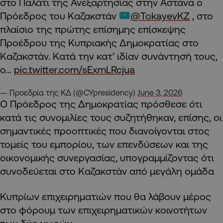
στο Παλάτι της Ανεξαρτησίας στην Αστάνα ο
Πρόεδρος του Καζακστάν
@TokayevKZ
, στο
πλαίσιο της πρώτης επίσημης επίσκεψης
Προέδρου της Κυπριακής Δημοκρατίας στο
Καζακστάν. Κατά την κατ’ ιδίαν συνάντησή τους,
ο…
pic.twitter.com/sExmLRcjua
— Προεδρία της ΚΔ (@CYpresidency)
June 3, 2026
Ο Πρόεδρος της Δημοκρατίας πρόσθεσε ότι
κατά τις συνομιλίες τους συζητήθηκαν, επίσης, οι
σημαντικές προοπτικές που διανοίγονται στος
τομείς του εμπορίου, των επενδύσεων και της
οικονομικής συνεργασίας, υπογραμμίζοντας ότι
συνοδεύεται στο Καζακστάν από μεγάλη ομάδα
Κυπρίων επιχειρηματιών που θα λάβουν μέρος
στο φόρουμ των επιχειρηματικών κοινοτήτων