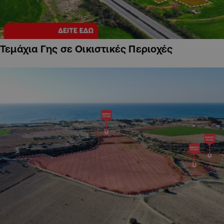
Τεμάχια Γης σε Οικιστικές Περιοχές