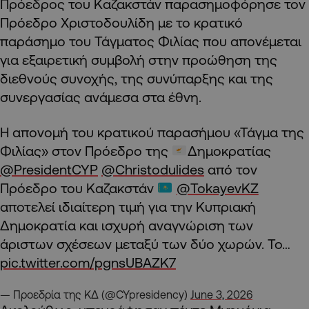
Πρόεδρος του Καζακστάν παρασημοφόρησε τον
Πρόεδρο Χριστοδουλίδη με το κρατικό
παράσημο του Τάγματος Φιλίας που απονέμεται
για εξαιρετική συμβολή στην προώθηση της
διεθνούς συνοχής, της συνύπαρξης και της
συνεργασίας ανάμεσα στα έθνη.
Η απονομή του κρατικού παρασήμου «Τάγμα της
Φιλίας» στον Πρόεδρο της
Δημοκρατίας
@PresidentCYP
@Christodulides
από τον
Πρόεδρο του Καζακστάν
@TokayevKZ
αποτελεί ιδιαίτερη τιμή για την Κυπριακή
Δημοκρατία και ισχυρή αναγνώριση των
άριστων σχέσεων μεταξύ των δύο χωρών. Το…
pic.twitter.com/pgnsUBAZK7
— Προεδρία της ΚΔ (@CYpresidency)
June 3, 2026