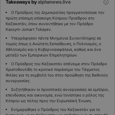
Takeaways by
alphanews.live
Ο Πρόεδρος της Δημοκρατίας πραγματοποίησε την
πρώτη επίσημη επίσκεψη Κύπριου Προέδρου στο
Καζακστάν, όπου συναντήθηκε με τον Πρόεδρο
Kassym-Jomart Tokayev.
Υπεγράφησαν πέντε Μνημόνια Συναντίληψης σε
τομείς όπως η Ανώτατη Εκπαίδευση, ο Πολιτισμός, ο
Αθλητισμός και η Κυβερνοασφάλεια, καθώς και ένα
μεταξύ των Εμπορικών Επιμελητηρίων.
Ο Πρόεδρος του Καζακστάν απένειμε στον Πρόεδρο
Χριστοδουλίδη το κρατικό παράσημο του Τάγματος
Φιλίας για τη συμβολή του στην προώθηση της διεθνούς
συνεργασίας.
Συζητήθηκαν οι προοπτικές συνεργασίας σε εμπόριο,
επενδύσεις και οικονομία, ενώ τονίστηκε ο ρόλος της
Κύπρου ως πύλης προς την Ευρωπαϊκή Ένωση.
Ενημερώθηκε ο Πρόεδρος του Καζακστάν για το