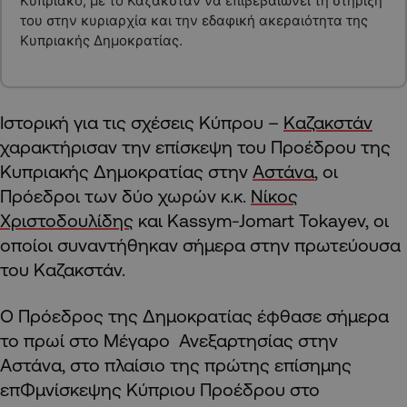
Κυπριακό, με το Καζακστάν να επιβεβαιώνει τη στήριξή
του στην κυριαρχία και την εδαφική ακεραιότητα της
Κυπριακής Δημοκρατίας.
Ιστορική για τις σχέσεις Κύπρου –
Καζακστάν
χαρακτήρισαν την επίσκεψη του Προέδρου της
Κυπριακής Δημοκρατίας στην
Αστάνα
, οι
Πρόεδροι των δύο χωρών κ.κ.
Νίκος
Χριστοδουλίδης
και Kassym-Jomart Tokayev, οι
οποίοι συναντήθηκαν σήμερα στην πρωτεύουσα
του Καζακστάν.
Ο Πρόεδρος της Δημοκρατίας έφθασε σήμερα
το πρωί στο Μέγαρο Ανεξαρτησίας στην
Αστάνα, στο πλαίσιο της πρώτης επίσημης
επΦμνίσκεψης Κύπριου Προέδρου στο