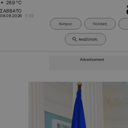
28.9
°C
ΣΑΒΒΑΤΟ
08.08.2026
0:32
Κύπρος
Πολιτική
Advertisement