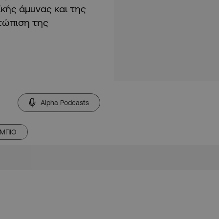
κής άμυνας και της
τώπιση της
Alpha Podcasts
ΜΠΙΟ