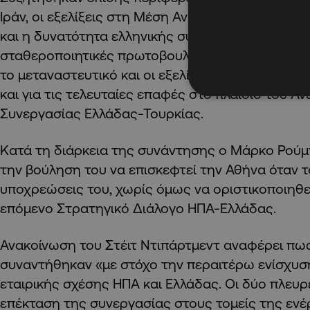
Ιράν, οι εξελίξεις στη Μέση Ανατολή και η κατάσ
και η δυνατότητα ελληνικής συμβολής σε ανθρωπ
σταθεροποιητικές πρωτοβουλίες. Στην ατζέντα 
το μεταναστευτικό και οι εξελίξεις στην Αφρική,
και για τις τελευταίες επαφές στο πλαίσιο του 
Συνεργασίας Ελλάδας-Τουρκίας.
Κατά τη διάρκεια της συνάντησης ο Μάρκο Ρούμ
την βούληση του να επισκεφτεί την Αθήνα όταν τ
υποχρεώσεις του, χωρίς όμως να οριστικοποιηθε
επόμενο Στρατηγικό Διάλογο ΗΠΑ-Ελλάδας.
Ανακοίνωση του Στέιτ Ντιπάρτμεντ αναφέρει πως
συναντήθηκαν «με στόχο την περαιτέρω ενίσχυσ
εταιρικής σχέσης ΗΠΑ και Ελλάδας. Οι δύο πλευ
επέκταση της συνεργασίας στους τομείς της ενέ