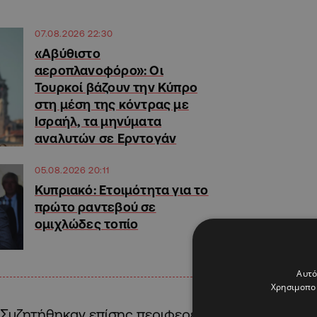
07.08.2026 22:30
«Αβύθιστο
αεροπλανοφόρο»: Οι
Τουρκοί βάζουν την Κύπρο
στη μέση της κόντρας με
Ισραήλ, τα μηνύματα
αναλυτών σε Ερντογάν
05.08.2026 20:11
Κυπριακό: Ετοιμότητα για το
πρώτο ραντεβού σε
ομιχλώδες τοπίο
Αυτό
Χρησιμοποι
Συζητήθηκαν επίσης περιφερειακά ζητήματα, όπω