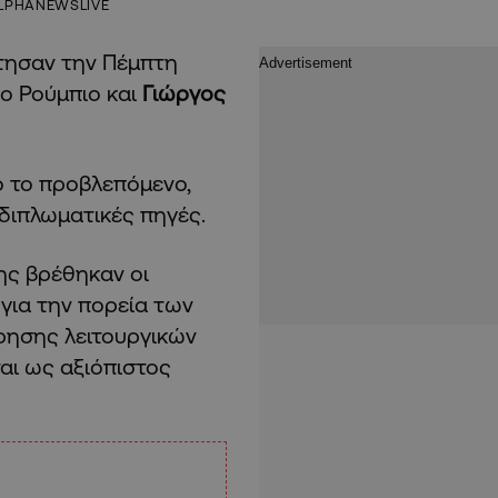
LPHANEWSLIVE
τησαν την Πέμπτη
ο Ρούμπιο και
Γιώργος
ό το προβλεπόμενο,
διπλωματικές πηγές.
σης βρέθηκαν οι
για την πορεία των
ρησης λειτουργικών
αι ως αξιόπιστος