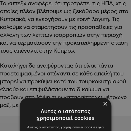
Το «υπεξ» αναφέρει ότι προτρέπει τις ΗΠΑ, «τις
οποίες πλέον βλέπουμε ως ξεκάθαρο μέρος στο
Κυπριακό, να ενεργήσουν με κοινή λογική. Τις
καλούμε να σταματήσουν τις προσπάθειες για
αλλαγή των λεπτών ισορροπιών στην περιοχή
και να τερματίσουν την προκατειλημμένη στάση
τους απέναντι στην Κύπρο».
Καταλήγει δε αναφέροντας ότι είναι πάντα
προετοιμασμένοι απέναντι σε κάθε απειλή που
μπορεί να προκύψει κατά του τουρκοκυπριακού
«λαού» και επιφυλάσσουν το δικαίωμα να
προβούν στη λήψη των «απαραίτητων μέτρων»
×
μαζί με τη «μητέρα πατρίδα Τουρκία».
Αυτός ο ιστότοπος
χρησιμοποιεί cookies
Advertisement
Αυτός ο ιστότοπος χρησιμοποιεί cookies για