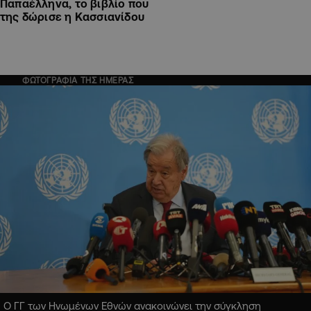
Παπαέλληνα, το βιβλίο που
της δώρισε η Κασσιανίδου
ΦΩΤΟΓΡΑΦΙΑ ΤΗΣ ΗΜΕΡΑΣ
Ο ΓΓ των Ηνωμένων Εθνών ανακοινώνει την σύγκληση