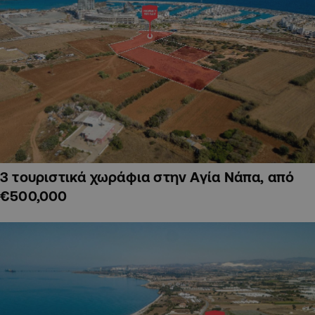
3 τουριστικά χωράφια στην Αγία Νάπα, από
€500,000