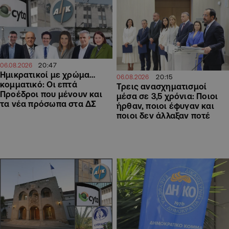
20:47
06.08.2026
Ημικρατικοί με χρώμα…
20:15
06.08.2026
κομματικό: Οι επτά
Τρεις ανασχηματισμοί
Προέδροι που μένουν και
μέσα σε 3,5 χρόνια: Ποιοι
τα νέα πρόσωπα στα ΔΣ
ήρθαν, ποιοι έφυγαν και
ποιοι δεν άλλαξαν ποτέ