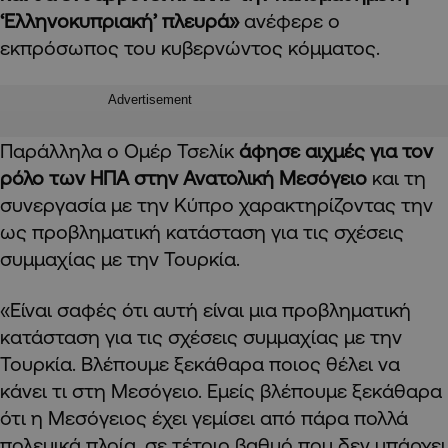
‘Ελληνοκυπριακή’ πλευρά»
ανέφερε ο
εκπρόσωπος του κυβερνώντος κόμματος.
Advertisement
Παράλληλα ο Ομέρ Τσελίκ
άφησε αιχμές για τον
ρόλο των ΗΠΑ στην Ανατολική Μεσόγειο
και τη
συνεργασία με την Κύπρο χαρακτηρίζοντας την
ως προβληματική κατάσταση για τις σχέσεις
συμμαχίας με την Τουρκία.
«Είναι σαφές ότι αυτή είναι μια προβληματική
κατάσταση για τις σχέσεις συμμαχίας με την
Τουρκία. Βλέπουμε ξεκάθαρα ποιος θέλει να
κάνει τι στη Μεσόγειο. Εμείς βλέπουμε ξεκάθαρα
ότι η Μεσόγειος έχει γεμίσει από πάρα πολλά
πολεμικά πλοία, σε τέτοιο βαθμό που δεν υπάρχει