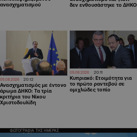
ανασχηματισμού
δεν ενθουσάστηκε το ΔΗΚΟ
20:11
05.08.2026
Κυπριακό: Ετοιμότητα για
20:12
05.08.2026
το πρώτο ραντεβού σε
Ανασχηματισμός με έντονο
ομιχλώδες τοπίο
άρωμα ΔΗΚΟ: Τα τρία
κριτήρια του Νίκου
Χριστοδουλίδη
ΦΩΤΟΓΡΑΦΙΑ ΤΗΣ ΗΜΕΡΑΣ