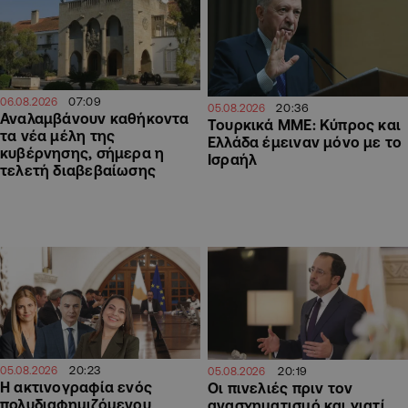
07:09
06.08.2026
20:36
05.08.2026
Αναλαμβάνουν καθήκοντα
Τουρκικά ΜΜΕ: Κύπρος και
τα νέα μέλη της
Ελλάδα έμειναν μόνο με το
κυβέρνησης, σήμερα η
Ισραήλ
τελετή διαβεβαίωσης
20:23
20:19
05.08.2026
05.08.2026
Η ακτινογραφία ενός
Οι πινελιές πριν τον
πολυδιαφημιζόμενου
ανασχηματισμό και γιατί