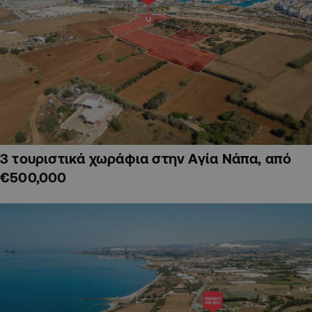
3 τουριστικά χωράφια στην Αγία Νάπα, από
€500,000