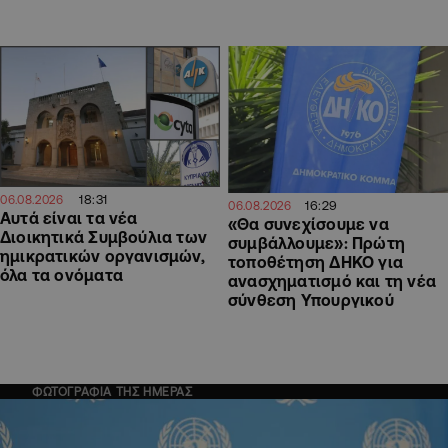
18:31
06.08.2026
16:29
06.08.2026
Αυτά είναι τα νέα
«Θα συνεχίσουμε να
Διοικητικά Συμβούλια των
συμβάλλουμε»: Πρώτη
ημικρατικών οργανισμών,
τοποθέτηση ΔΗΚΟ για
όλα τα ονόματα
ανασχηματισμό και τη νέα
σύνθεση Υπουργικού
ΦΩΤΟΓΡΑΦΙΑ ΤΗΣ ΗΜΕΡΑΣ