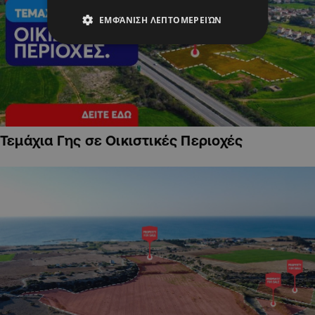
ΕΜΦΆΝΙΣΗ ΛΕΠΤΟΜΕΡΕΙΏΝ
Τεμάχια Γης σε Οικιστικές Περιοχές