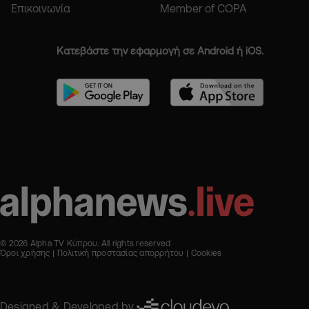
Επικοινωνία
Member of COPA
Κατεβάστε την εφαρμογή σε Android ή iOS.
© 2026 Alpha TV Κύπρου. All rights reserved
Όροι χρήσης
Πολιτική προστασίας απορρήτου
Cookies
Designed & Developed by