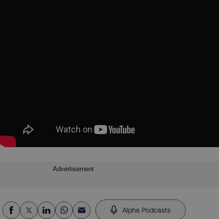
Advertisement
Alpha Podcasts