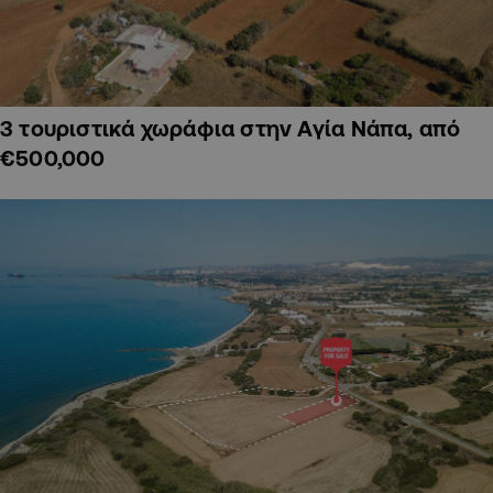
3 τουριστικά χωράφια στην Αγία Νάπα, από
€500,000