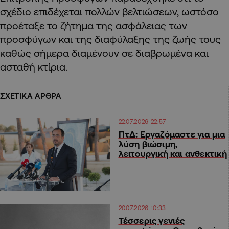
σχέδιο επιδέχεται πολλών βελτιώσεων, ωστόσο
προέταξε το ζήτημα της ασφάλειας των
προσφύγων και της διαφύλαξης της ζωής τους
καθώς σήμερα διαμένουν σε διαβρωμένα και
ασταθή κτίρια.
ΣΧΕΤΙΚΑ ΑΡΘΡΑ
22.07.2026 22:57
ΠτΔ: Εργαζόμαστε για μια
λύση βιώσιμη,
λειτουργική και ανθεκτική
20.07.2026 10:33
Τέσσερις γενιές