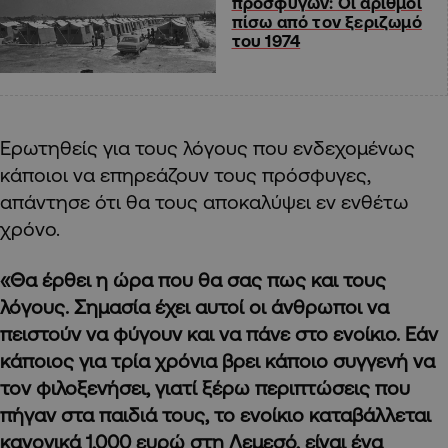
προσφύγων: Οι αριθμοί
πίσω από τον ξεριζωμό
του 1974
Ερωτηθείς για τους λόγους που ενδεχομένως
κάποιοι να επηρεάζουν τους πρόσφυγες,
απάντησε ότι θα τους αποκαλύψει εν ενθέτω
χρόνο.
«Θα έρθει η ώρα που θα σας πως και τους
λόγους. Σημασία έχει αυτοί οι άνθρωποι να
πειστούν να φύγουν και να πάνε στο ενοίκιο. Εάν
κάποιος για τρία χρόνια βρει κάποιο συγγενή να
τον φιλοξενήσει, γιατί ξέρω περιπτώσεις που
πήγαν στα παιδιά τους, το ενοίκιο καταβάλλεται
κανονικά 1,000 ευρώ στη Λεμεσό, είναι ένα