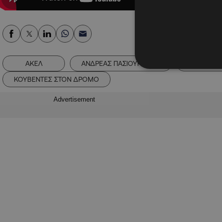
ΑΚΕΛ
ΑΝΔΡΕΑΣ ΠΑΣΙΟΥΡΤΙΔΗΣ
ΓΙΩΡΓΟΣ 
ΚΟΥΒΕΝΤΕΣ ΣΤΟΝ ΔΡΟΜΟ
Advertisement