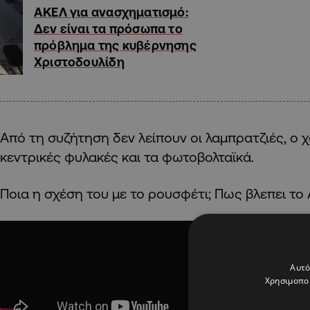
ΑΚΕΛ για ανασχηματισμό:
Δεν είναι τα πρόσωπα το
πρόβλημα της κυβέρνησης
Χριστοδουλίδη
Από τη συζήτηση δεν λείπουν οι λαμπρατζιές, ο χ
κεντρικές φυλακές και τα φωτοβολταϊκά.
Ποια η σχέση του με το ρουσφέτι; Πως βλεπει το
Αυτό
Χρησιμοποι