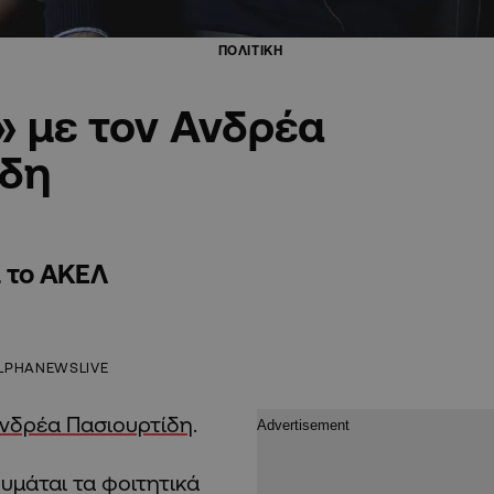
ΠΟΛΙΤΙΚΗ
» με τον Ανδρέα
ίδη
ι το ΑΚΕΛ
LPHANEWSLIVE
νδρέα Πασιουρτίδη
.
θυμάται τα φοιτητικά