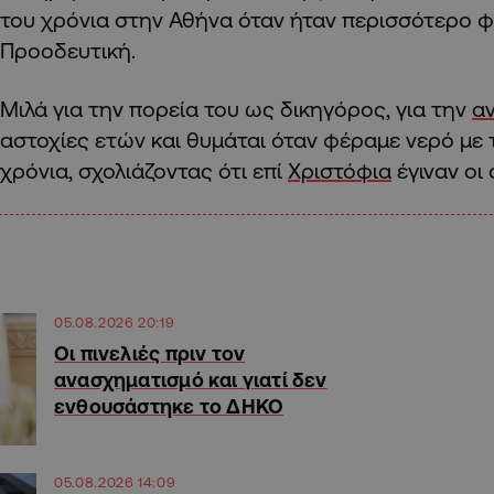
του χρόνια στην Αθήνα όταν ήταν περισσότερο φ
Προοδευτική.
Μιλά για την πορεία του ως δικηγόρος, για την
α
αστοχίες ετών και θυμάται όταν φέραμε νερό με 
χρόνια, σχολιάζοντας ότι επί
Χριστόφια
έγιναν οι
05.08.2026 20:19
Οι πινελιές πριν τον
ανασχηματισμό και γιατί δεν
ενθουσάστηκε το ΔΗΚΟ
05.08.2026 14:09