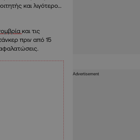
οιτητής και λιγότερο…
νομβρία
και τις
τάνκερ πριν από 15
 αφαλατώσεις.