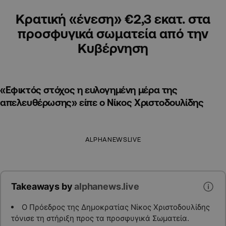
Κρατική «ένεση» €2,3 εκατ. στα
προσφυγικά σωματεία από την
Κυβέρνηση
«Εφικτός στόχος η ευλογημένη μέρα της
απελευθέρωσης» είπε ο Νίκος Χριστοδουλίδης
ALPHANEWSLIVE
Takeaways by
alphanews.live
Ο Πρόεδρος της Δημοκρατίας Νίκος Χριστοδουλίδης
τόνισε τη στήριξη προς τα προσφυγικά Σωματεία.