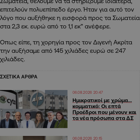
Σωματεία, θέλουμε να τα στηρίζουμε ιδιαίτερα,
επιτελούν πολυεπίπεδο έργο. Ήταν για αυτό τον
λόγο που αυξήθηκε η εισφορά προς τα Σωματεία
στα 2,3 εκ. ευρώ από το 1,1 εκ” ανέφερε.
Οπως είπε, τη χορηγία προς τον Διγενή Ακρίτα
την αυξήσαμε από 145 χιλιάδες ευρώ σε 247
χιλιάδες.
ΣΧΕΤΙΚΑ ΑΡΘΡΑ
06.08.2026 20:47
Ημικρατικοί με χρώμα…
κομματικό: Οι επτά
Προέδροι που μένουν και
τα νέα πρόσωπα στα ΔΣ
06.08.2026 20:15