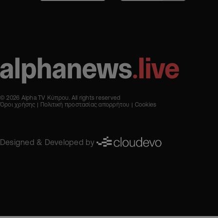
© 2026 Alpha TV Κύπρου. All rights reserved
Όροι χρήσης
Πολιτική προστασίας απορρήτου
Cookies
Designed & Developed by