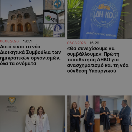
18:31
06.08.2026
16:29
06.08.2026
Αυτά είναι τα νέα
«Θα συνεχίσουμε να
Διοικητικά Συμβούλια των
συμβάλλουμε»: Πρώτη
ημικρατικών οργανισμών,
τοποθέτηση ΔΗΚΟ για
όλα τα ονόματα
ανασχηματισμό και τη νέα
σύνθεση Υπουργικού