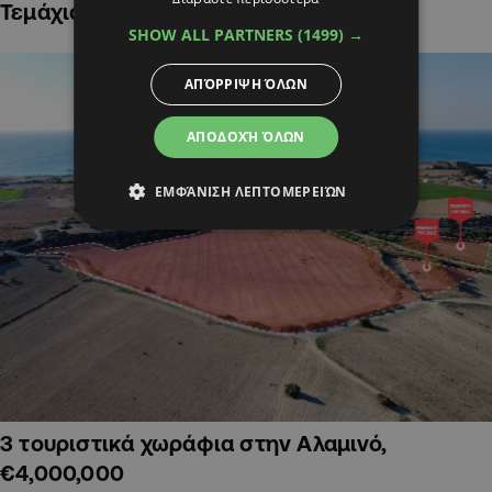
Τεμάχια Γης σε Οικιστικές Περιοχές
SHOW ALL PARTNERS
(1499) →
ΑΠΌΡΡΙΨΗ ΌΛΩΝ
ΑΠΟΔΟΧΉ ΌΛΩΝ
ΕΜΦΆΝΙΣΗ ΛΕΠΤΟΜΕΡΕΙΏΝ
3 τουριστικά χωράφια στην Αλαμινό,
€4,000,000