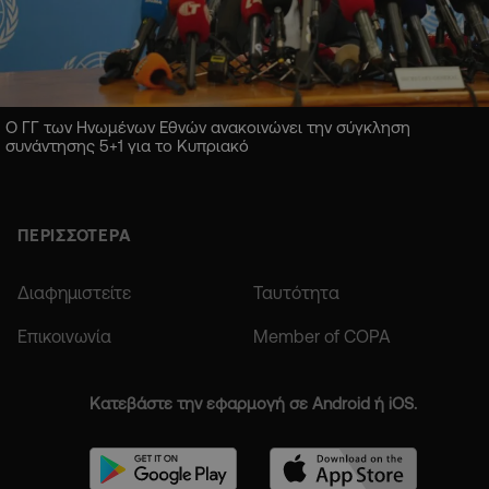
Ο ΓΓ των Ηνωμένων Εθνών ανακοινώνει την σύγκληση
συνάντησης 5+1 για το Κυπριακό
ΠΕΡΙΣΣΟΤΕΡΑ
Διαφημιστείτε
Ταυτότητα
Επικοινωνία
Member of COPA
Κατεβάστε την εφαρμογή σε Android ή iOS.