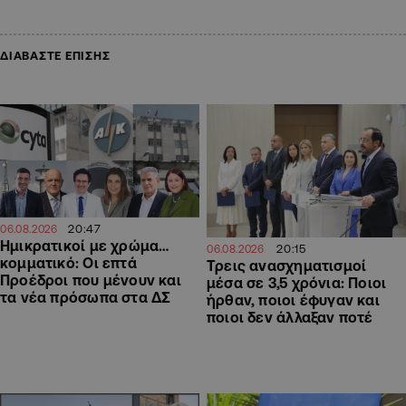
ΔΙΑΒΑΣΤΕ ΕΠΙΣΗΣ
20:47
06.08.2026
Ημικρατικοί με χρώμα…
20:15
06.08.2026
κομματικό: Οι επτά
Τρεις ανασχηματισμοί
Προέδροι που μένουν και
μέσα σε 3,5 χρόνια: Ποιοι
τα νέα πρόσωπα στα ΔΣ
ήρθαν, ποιοι έφυγαν και
ποιοι δεν άλλαξαν ποτέ