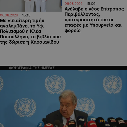
15:06
06.08.2026
Ανέλαβε ο νέος Επίτροπος
Περιβάλλοντος,
15:15
06.08.2026
προτεραιότητά του οι
Με «ιδιαίτερη τιμή»
επαφές με Υπουργεία και
αναλαμβάνει το Υφ.
φορείς
Πολιτισμού η Κλέα
Παπαέλληνα, το βιβλίο που
της δώρισε η Κασσιανίδου
ΦΩΤΟΓΡΑΦΙΑ ΤΗΣ ΗΜΕΡΑΣ