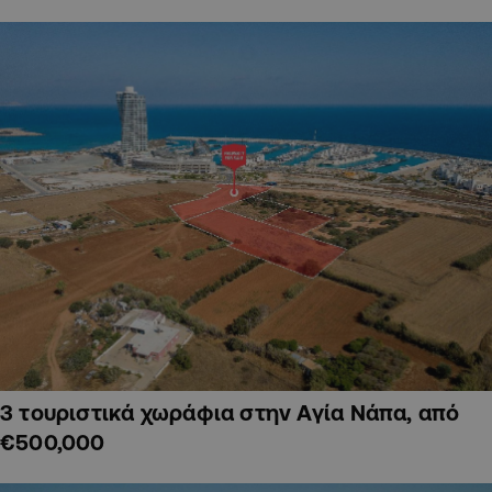
3 τουριστικά χωράφια στην Αγία Νάπα, από
€500,000