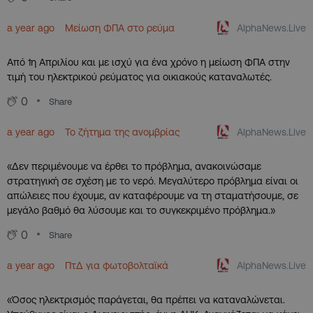
AlphaNews.Live
a year ago
Μείωση ΦΠΑ στο ρεύμα
Από 1η Απριλίου και με ισχύ για ένα χρόνο η μείωση ΦΠΑ στην
τιμή του ηλεκτρικού ρεύματος για οικιακούς καταναλωτές.
0
Share
AlphaNews.Live
a year ago
Το ζήτημα της ανομβρίας
«Δεν περιμένουμε να έρθει το πρόβλημα, ανακοινώσαμε
στρατηγική σε σχέση με το νερό. Μεγαλύτερο πρόβλημα είναι οι
απώλειες που έχουμε, αν καταφέρουμε να τη σταματήσουμε, σε
μεγάλο βαθμό θα λύσουμε και το συγκεκριμένο πρόβλημα.»
0
Share
AlphaNews.Live
a year ago
ΠτΔ για φωτοβολταϊκά
«Όσος ηλεκτρισμός παράγεται, θα πρέπει να καταναλώνεται.