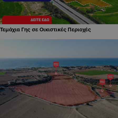
Τεμάχια Γης σε Οικιστικές Περιοχές