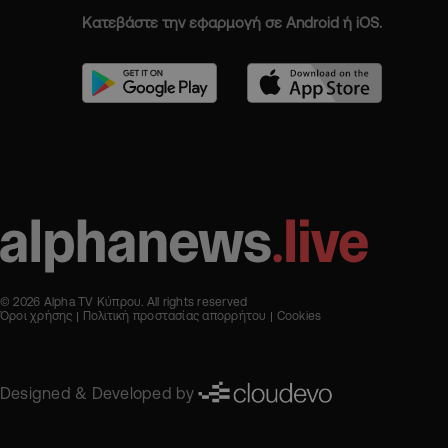
Κατεβάστε την εφαρμογή σε Android ή iOS.
© 2026 Alpha TV Κύπρου. All rights reserved
Όροι χρήσης
Πολιτική προστασίας απορρήτου
Cookies
Designed & Developed by