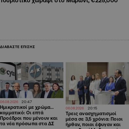
Τουριστικό χωράφι στο Μαρώνι, €225,000
ΔΙΑΒΑΣΤΕ ΕΠΙΣΗΣ
20:47
06.08.2026
Ημικρατικοί με χρώμα…
20:15
06.08.2026
κομματικό: Οι επτά
Τρεις ανασχηματισμοί
Προέδροι που μένουν και
μέσα σε 3,5 χρόνια: Ποιοι
τα νέα πρόσωπα στα ΔΣ
ήρθαν, ποιοι έφυγαν και