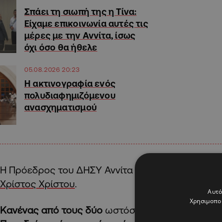
Σπάει τη σιωπή της η Τίνα:
Είχαμε επικοινωνία αυτές τις
μέρες με την Αννίτα, ίσως
όχι όσο θα ήθελε
05.08.2026 20:23
Η ακτινογραφία ενός
πολυδιαφημιζόμενου
ανασχηματισμού
Η Πρόεδρος του ΔΗΣΥ Αννίτα Δημητρίου και ο 
Χρίστος Χρίστου
.
Αυτό
Χρησιμοποι
Κανένας από τους δύο
ωστόσο,
δε φαίνεται να ε