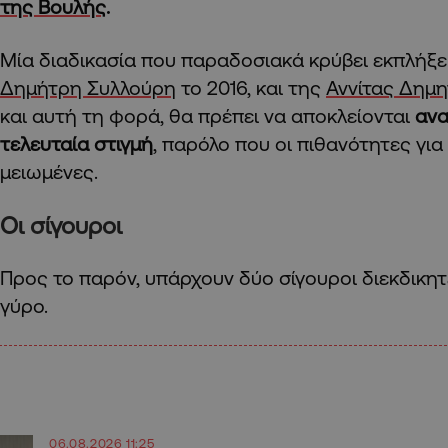
της Βουλής
.
Μία διαδικασία που παραδοσιακά κρύβει εκπλήξε
Δημήτρη Συλλούρη
το 2016, και της
Αννίτας Δημη
και αυτή τη φορά, θα πρέπει να αποκλείονται
ανα
τελευταία στιγμή
, παρόλο που οι πιθανότητες για 
μειωμένες.
Οι σίγουροι
Προς το παρόν, υπάρχουν δύο σίγουροι διεκδικητ
γύρο.
06.08.2026 11:25