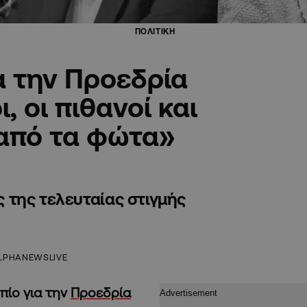
ΠΟΛΙΤΙΚΗ
α την Προεδρία
, οι πιθανοί και
 από τα φώτα»
ις της τελευταίας στιγμής
LPHANEWSLIVE
οπίο για την
Προεδρία