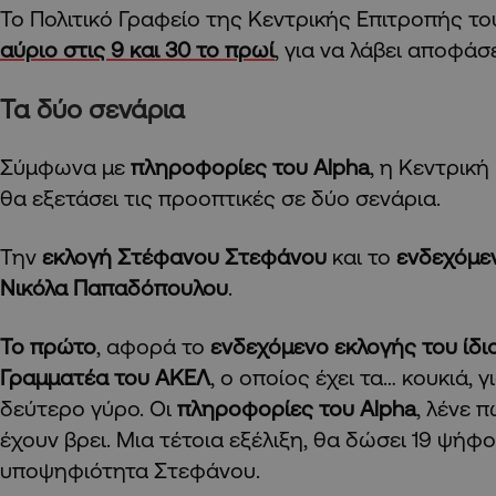
Το Πολιτικό Γραφείο της Κεντρικής Επιτροπής τ
αύριο στις 9 και 30 το πρωί
, για να λάβει αποφάσε
Τα δύο σενάρια
Σύμφωνα με
πληροφορίες του Alpha
, η Κεντρικ
θα εξετάσει τις προοπτικές σε δύο σενάρια.
Την
εκλογή Στέφανου Στεφάνου
και το
ενδεχόμε
Νικόλα Παπαδόπουλου
.
Το πρώτο
, αφορά το
ενδεχόμενο εκλογής του ίδιο
Γραμματέα του ΑΚΕΛ
, ο οποίος έχει τα… κουκιά, 
δεύτερο γύρο. Οι
πληροφορίες του Alpha
, λένε 
έχουν βρει. Μια τέτοια εξέλιξη, θα δώσει 19 ψήφ
υποψηφιότητα Στεφάνου.