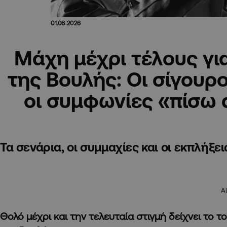
01.06.2026
Μάχη μέχρι τέλους γι
της Βουλής: Οι σίγουροι
οι συμφωνίες «πίσω
Τα σενάρια, οι συμμαχίες και οι εκπλήξε
A
Θολό μέχρι και την τελευταία στιγμή δείχνει το τ