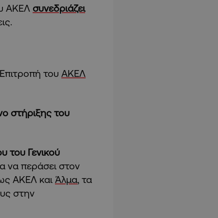
ου ΑΚΕΛ
συνεδριάζει
ις.
ή Επιτροπή του
ΑΚΕΛ
νο στήριξης του
υ του Γενικού
για να περάσει στον
πως ΑΚΕΛ και
Άλμα
, τα
ους στην