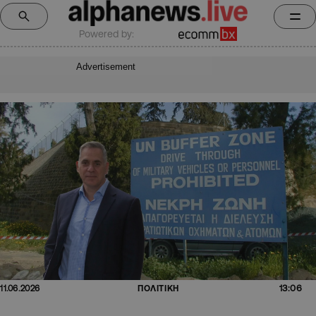
Powered by:
Advertisement
13:06
11.06.2026
ΠΟΛΙΤΙΚΗ