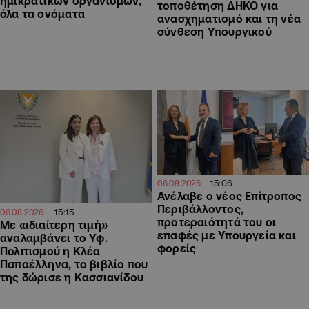
ημικρατικών οργανισμών,
τοποθέτηση ΔΗΚΟ για
όλα τα ονόματα
ανασχηματισμό και τη νέα
σύνθεση Υπουργικού
15:06
06.08.2026
Ανέλαβε ο νέος Επίτροπος
Περιβάλλοντος,
15:15
06.08.2026
προτεραιότητά του οι
Με «ιδιαίτερη τιμή»
επαφές με Υπουργεία και
αναλαμβάνει το Υφ.
φορείς
Πολιτισμού η Κλέα
Παπαέλληνα, το βιβλίο που
της δώρισε η Κασσιανίδου