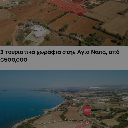
3 τουριστικά χωράφια στην Αγία Νάπα, από
€500,000