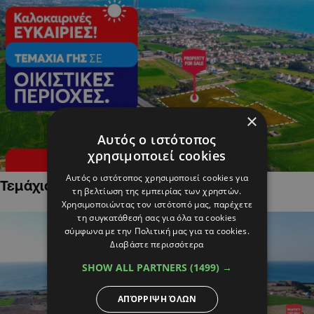
×
Αυτός ο ιστότοπος
χρησιμοποιεί cookies
Αυτός ο ιστότοπος χρησιμοποιεί cookies για
Τεμάχια Γης σε Οικιστικές Περιοχές
τη βελτίωση της εμπειρίας των χρηστών.
Χρησιμοποιώντας τον ιστότοπό μας, παρέχετε
τη συγκατάθεσή σας για όλα τα cookies
σύμφωνα με την Πολιτική μας για τα cookies.
Διαβάστε περισσότερα
SHOW ALL PARTNERS
(1499) →
ΑΠΌΡΡΙΨΗ ΌΛΩΝ