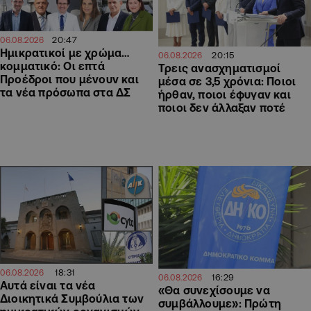
20:47
06.08.2026
Ημικρατικοί με χρώμα…
20:15
06.08.2026
κομματικό: Οι επτά
Τρεις ανασχηματισμοί
Προέδροι που μένουν και
μέσα σε 3,5 χρόνια: Ποιοι
τα νέα πρόσωπα στα ΔΣ
ήρθαν, ποιοι έφυγαν και
ποιοι δεν άλλαξαν ποτέ
18:31
06.08.2026
16:29
06.08.2026
Αυτά είναι τα νέα
«Θα συνεχίσουμε να
Διοικητικά Συμβούλια των
συμβάλλουμε»: Πρώτη