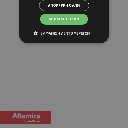
ΑΠΌΡΡΙΨΗ ΌΛΩΝ
ΑΠΟΔΟΧΉ ΌΛΩΝ
ΕΜΦΆΝΙΣΗ ΛΕΠΤΟΜΕΡΕΙΏΝ