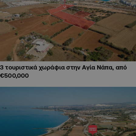
3 τουριστικά χωράφια στην Αγία Νάπα, από
€500,000