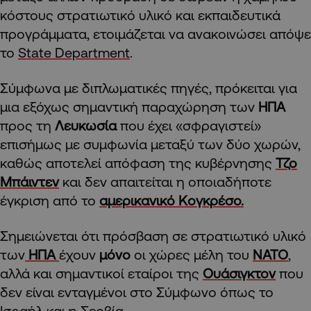
κόστους στρατιωτικό υλικό και εκπαιδευτικά
προγράμματα, ετοιμάζεται να ανακοινώσει απόψε
το
State Department
.
Σύμφωνα με διπλωματικές πηγές, πρόκειται για
μια εξόχως σημαντική παραχώρηση των
ΗΠΑ
προς τη
Λευκωσία
που έχει «σφραγιστεί»
επισήμως με συμφωνία μεταξύ των δύο χωρών,
καθώς αποτελεί απόφαση της κυβέρνησης
Τζο
Μπάιντεν
και δεν απαιτείται η οποιαδήποτε
έγκριση από το
αμερικανικό Κογκρέσο.
Σημειώνεται ότι πρόσβαση σε στρατιωτικό υλικό
των
ΗΠΑ
έχουν
μόνο
οι χώρες μέλη του
ΝΑΤΟ
,
αλλά και σημαντικοί εταίροι της
Ουάσιγκτον
που
δεν είναι ενταγμένοι στο Σύμφωνο όπως το
Ισραήλ και η Σερβία.