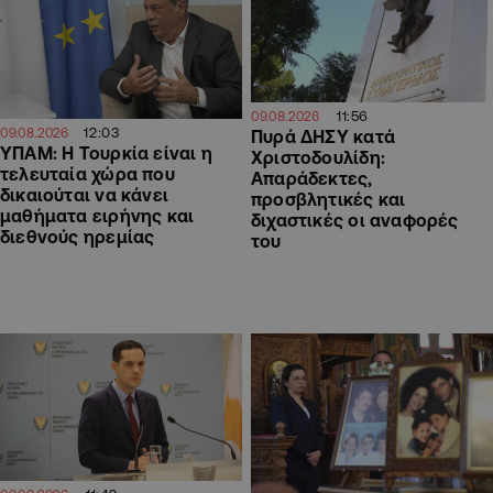
11:56
09.08.2026
12:03
09.08.2026
Πυρά ΔΗΣΥ κατά
ΥΠΑΜ: Η Τουρκία είναι η
Χριστοδουλίδη:
τελευταία χώρα που
Απαράδεκτες,
δικαιούται να κάνει
προσβλητικές και
μαθήματα ειρήνης και
διχαστικές οι αναφορές
διεθνούς ηρεμίας
του