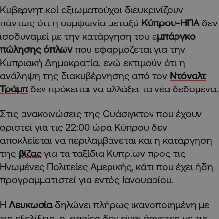
Κυβερνητικοί αξιωματούχοι διευκρινίζουν
πάντως ότι η συμφωνία μεταξύ
Κύπρου-ΗΠΑ
δεν
ισοδυναμεί με την κατάργηση του ε
μπάργκο
πώλησης όπλων
που εφαρμόζεται για την
Κυπριακή Δημοκρατία, ενώ εκτιμούν ότι η
ανάληψη της διακυβέρνησης από τον
Ντόναλτ
Τράμπ
δεν πρόκειται να αλλάξει τα νέα δεδομένα.
Στις ανακοινώσεις της Ουάσιγκτον που έχουν
οριστεί για τις 22:00 ώρα Κύπρου δεν
αποκλείεται να περιλαμβάνεται και η κατάργηση
της
βίζας
για τα ταξίδια Κυπρίων προς τις
Ηνωμένες Πολιτείες Αμερικής, κάτι που έχει ήδη
προγραμματιστεί για εντός Ιανουαρίου.
Η
Λευκωσία
δηλώνει πλήρως ικανοποιημένη με
τις εξελίξεις, οι οποίες δεν είναι άσχετες με τις