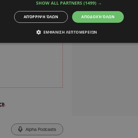
SHOW ALL PARTNERS
(1499) →
ΑΠΌΡΡΙΨΗ ΌΛΩΝ
ΑΠΟΔΟΧΉ ΌΛΩΝ
ΕΜΦΆΝΙΣΗ ΛΕΠΤΟΜΕΡΕΙΏΝ
ς»
.
Alpha Podcasts