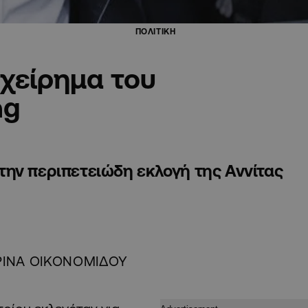
ΠΟΛΙΤΙΚΗ
χείρημα του
ng
ην περιπετειώδη εκλογή της Αννίτας
ΙΝΑ ΟΙΚΟΝΟΜΙΔΟΥ