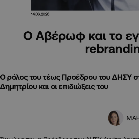
14.06.2026
Ο Αβέρωφ και το εγ
rebrandi
Ο ρόλος του τέως Προέδρου του ΔΗΣΥ στ
Δημητρίου και οι επιδιώξεις του
ΜΑΡ