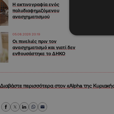
Η ακτινογραφία ενός
πολυδιαφημιζόμενου
ανασχηματισμού
05.08.2026 20:19
Οι πινελιές πριν τον
ανασχηματισμό και γιατί δεν
ενθουσάστηκε το ΔΗΚΟ
Διαβάστε περισσότερα στον «Alpha της Κυριακή