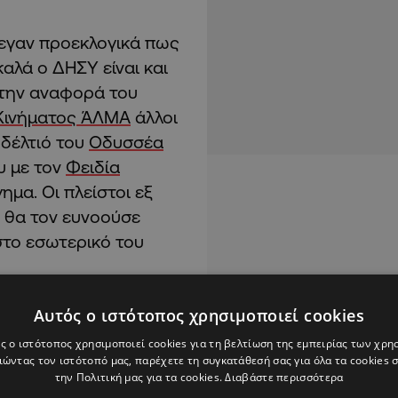
έλεγαν προεκλογικά πως
αλά ο ΔΗΣΥ είναι και
την αναφορά του
Κινήματος ΆΛΜΑ
άλλοι
δέλτιό του
Οδυσσέα
υ με τον
Φειδία
μα. Οι πλείστοι εξ
 θα τον ευνοούσε
στο εσωτερικό του
Αυτός ο ιστότοπος χρησιμοποιεί cookies
ς ο ιστότοπος χρησιμοποιεί cookies για τη βελτίωση της εμπειρίας των χρη
ώντας τον ιστότοπό μας, παρέχετε τη συγκατάθεσή σας για όλα τα cookies
την Πολιτική μας για τα cookies.
Διαβάστε περισσότερα