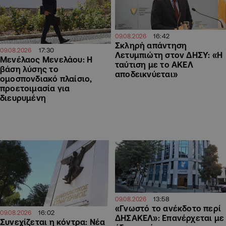
16:42
09.08.2026
Σκληρή απάντηση
17:30
09.08.2026
Λετυμπιώτη στον ΔΗΣΥ: «H
Μενέλαος Μενελάου: Η
ταύτιση με το ΑΚΕΛ
βάση λύσης το
αποδεικνύεται»
ομοσπονδιακό πλαίσιο,
προετοιμασία για
διευρυμένη
13:58
09.08.2026
«Γνωστό το ανέκδοτο περί
16:02
09.08.2026
ΔΗΣΑΚΕΛ»: Επανέρχεται με
Συνεχίζεται η κόντρα: Νέα