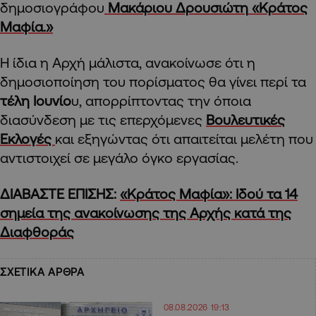
δημοσιογράφου
Μακάριου Δρουσιώτη
«Κράτος
Μαφία.»
Η ίδια η Αρχή μάλιστα, ανακοίνωσε ότι η
δημοσιοποίηση του πορίσματος θα γίνει περί τα
τέλη Ιουνίο
υ, απορρίπτοντας την όποια
διασύνδεση με τις επερχόμενες
Βουλευτικές
Εκλογές
και εξηγώντας ότι απαιτείται μελέτη που
αντιστοιχεί σε μεγάλο όγκο εργασίας.
ΔΙΑΒΑΣΤΕ ΕΠΙΣΗΣ:
«Κράτος Μαφία»: Ιδού τα 14
σημεία της ανακοίνωσης της Αρχής κατά της
Διαφθοράς
ΣΧΕΤΙΚΑ ΑΡΘΡΑ
08.08.2026 19:13