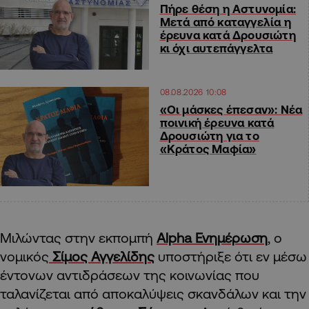
Πήρε θέση η Αστυνομία:
Μετά από καταγγελία η
έρευνα κατά Δρουσιώτη
κι όχι αυτεπάγγελτα
08.08.2026 10:08
«Οι μάσκες έπεσαν»: Νέα
ποινική έρευνα κατά
Δρουσιώτη για το
«Κράτος Μαφία»
Μιλώντας στην εκπομπή
Alpha Ενημέρωση
, ο
νομικός
Σίμος Αγγελίδης
υποστήριξε ότι εν μέσω
έντονων αντιδράσεων της κοινωνίας που
ταλανίζεται από αποκαλύψεις σκανδάλων και την