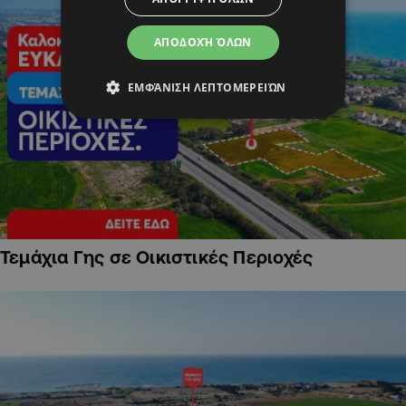
ΑΠΟΔΟΧΉ ΌΛΩΝ
ΕΜΦΆΝΙΣΗ ΛΕΠΤΟΜΕΡΕΙΏΝ
Τεμάχια Γης σε Οικιστικές Περιοχές