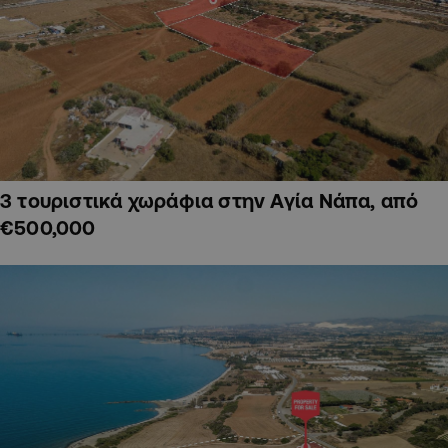
3 τουριστικά χωράφια στην Αγία Νάπα, από
€500,000