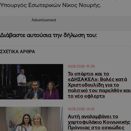
Υπουργός Εσωτερικών Νίκος Νουρής.
Advertisement
Διάβαστε αυτούσια την δήλωση του:
ΣΧΕΤΙΚΑ ΑΡΘΡΑ
10.08.2026 15:36
Το «πάρτι» και το
«ΔΗΣΑΚΕΛ»: Βολές κατά
Χριστοδουλίδη για το
πολιτικό του παρελθόν και
το νέο «φλερτ»
10.08.2026 14:02
Αυτή αναλαμβάνει το
χαρτοφυλάκιο Κοινωνικής
Πρόνοιας στο «σκιώδες