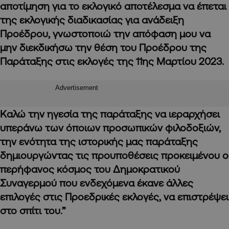
αποτίμηση για το εκλογικό αποτέλεσμα να έπεται
της εκλογικής διαδικασίας για ανάδειξη
Προέδρου, γνωστοποιώ την απόφαση μου να
μην διεκδικήσω την θέση του Προέδρου της
Παράταξης στις εκλογές της 11ης Μαρτίου 2023.
Advertisement
Καλώ την ηγεσία της παράταξης να ιεραρχήσει
υπεράνω των όποιων προσωπικών φιλοδοξιών,
την ενότητα της ιστορικής μας παράταξης
δημιουργώντας τις προυποθέσεις προκειμένου ο
περήφανος κόσμος του Δημοκρατικού
Συναγερμού που ενδεχόμενα έκανε άλλες
επιλογές στις Προεδρικές εκλογές, να επιστρέψει
στο σπίτι του.”