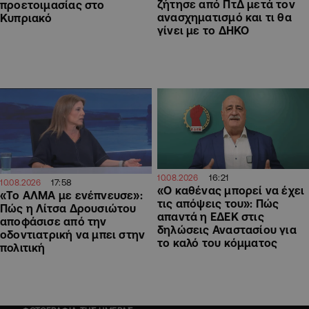
ζήτησε από ΠτΔ μετά τον
προετοιμασίας στο
ανασχηματισμό και τι θα
Κυπριακό
γίνει με το ΔΗΚΟ
16:21
10.08.2026
17:58
10.08.2026
«Ο καθένας μπορεί να έχει
«Το ΑΛΜΑ με ενέπνευσε»:
τις απόψεις του»: Πώς
Πώς η Λίτσα Δρουσιώτου
απαντά η ΕΔΕΚ στις
αποφάσισε από την
δηλώσεις Αναστασίου για
οδοντιατρική να μπει στην
το καλό του κόμματος
πολιτική