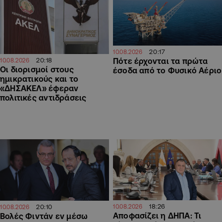
20:17
10.08.2026
20:18
Πότε έρχονται τα πρώτα
10.08.2026
Οι διορισμοί στους
έσοδα από το Φυσικό Αέριο
ημικρατικούς και το
«ΔΗΣΑΚΕΛ» έφεραν
πολιτικές αντιδράσεις
18:26
20:10
10.08.2026
10.08.2026
Αποφασίζει η ΔΗΠΑ: Τι
Βολές Φιντάν εν μέσω