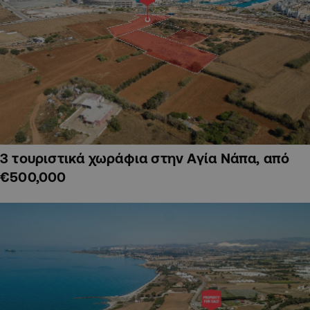
3 τουριστικά χωράφια στην Αγία Νάπα, από
€500,000