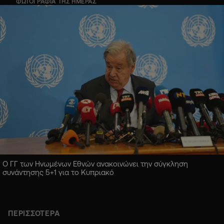
ΦΩΤΟΓΡΑΦΙΑ ΤΗΣ ΗΜΕΡΑΣ
Ο ΓΓ των Ηνωμένων Εθνών ανακοινώνει την σύγκληση
συνάντησης 5+1 για το Κυπριακό
ΠΕΡΙΣΣΟΤΕΡΑ