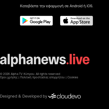
Κατεβάστε την εφαρμογή σε Android ή iOS.
© 2026 Alpha TV Κύπρου. All rights reserved
Όροι χρήσης
Πολιτική προστασίας απορρήτου
Cookies
Designed & Developed by