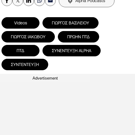
Alpha Podcasts
Videos
ΓΙΩΡΓΟΣ ΒΑΣΙΛΕΙΟΥ
ΓΙΩΡΓΟΣ ΙΑΚΩΒΟΥ
ΠΡΩΗΝ ΠΤΔ
ΠΤΔ
ΣΥΝΕΝΤΕΥΞΗ ALPHA
ΣΥΝΤΕΝΤΕΥΞΗ
Advertisement