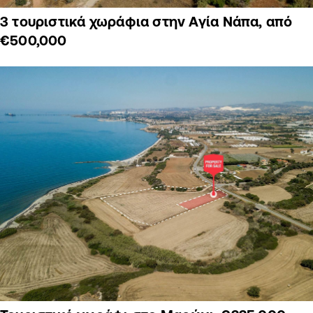
3 τουριστικά χωράφια στην Αγία Νάπα, από
€500,000