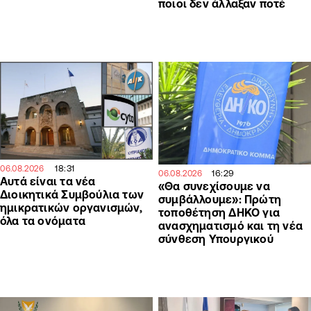
ποιοι δεν άλλαξαν ποτέ
18:31
06.08.2026
16:29
06.08.2026
Αυτά είναι τα νέα
«Θα συνεχίσουμε να
Διοικητικά Συμβούλια των
συμβάλλουμε»: Πρώτη
ημικρατικών οργανισμών,
τοποθέτηση ΔΗΚΟ για
όλα τα ονόματα
ανασχηματισμό και τη νέα
σύνθεση Υπουργικού