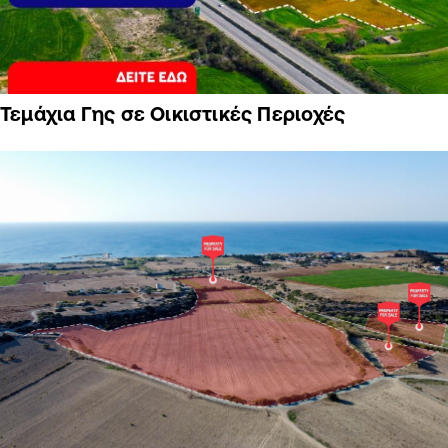
Τεμάχια Γης σε Οικιστικές Περιοχές