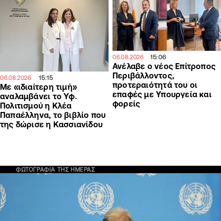
15:06
06.08.2026
Ανέλαβε ο νέος Επίτροπος
Περιβάλλοντος,
15:15
06.08.2026
προτεραιότητά του οι
Με «ιδιαίτερη τιμή»
επαφές με Υπουργεία και
αναλαμβάνει το Υφ.
φορείς
Πολιτισμού η Κλέα
Παπαέλληνα, το βιβλίο που
της δώρισε η Κασσιανίδου
ΦΩΤΟΓΡΑΦΙΑ ΤΗΣ ΗΜΕΡΑΣ