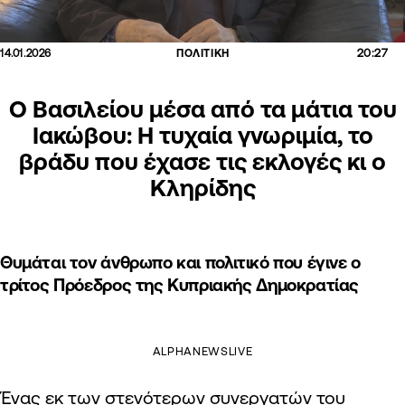
20:27
14.01.2026
ΠΟΛΙΤΙΚΗ
Ο Βασιλείου μέσα από τα μάτια του
Ιακώβου: Η τυχαία γνωριμία, το
βράδυ που έχασε τις εκλογές κι ο
Κληρίδης
Θυμάται τον άνθρωπο και πολιτικό που έγινε ο
τρίτος Πρόεδρος της Κυπριακής Δημοκρατίας
ALPHANEWSLIVE
Ένας εκ των στενότερων συνεργατών του