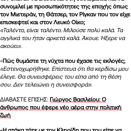
συνομιλεί με προσωπικότητες της εποχής όπως
τον Μιετεράν, τη Θάτσερ, τον Ρίγκαν που τον είχε
επισκεφτεί και στον Λευκό Οίκο;
«Ταλέντο, είναι ταλέντο. Μιλούσε πολύ καλά. Τα
αγγλικά του ήταν αρκετά καλά. Άκουε. Ήξερε να
ακούει».
-Πώς θυμάστε τη νύχτα που έχασε τις εκλογές;
«Εστενοχωρήθηκε. Επίστευα ότι θα κερδίσω μου
έλεγε. Θα συνεισφέρεις του είπα από τη θέση
σου. Δεν τελειώνει η συνεισφορά».
ΔΙΑΒΑΣΤΕ ΕΠΙΣΗΣ:
Γιώργος Βασιλείου: Ο
άνθρωπος που έφερε νέο αέρα στην πολιτική
ζωή
-Η ατάκα τότε με τον Κληρίδη που του είπε να