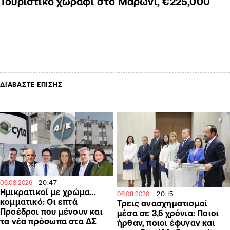
Τουριστικό χωράφι στο Μαρώνι, €225,000
ΔΙΑΒΑΣΤΕ ΕΠΙΣΗΣ
20:47
06.08.2026
Ημικρατικοί με χρώμα…
20:15
06.08.2026
κομματικό: Οι επτά
Τρεις ανασχηματισμοί
Προέδροι που μένουν και
μέσα σε 3,5 χρόνια: Ποιοι
τα νέα πρόσωπα στα ΔΣ
ήρθαν, ποιοι έφυγαν και