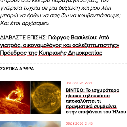
γνώρισα τυχαία σε μια δεξίωση και μου λέει
μπορώ να έρθω να σας δω να κουβεντιάσουμε;
Και έτσι αρχίσαμε».
ΔΙΑΒΑΣΤΕ ΕΠΙΣΗΣ:
Γιώργος Βασιλείου: Από
γιατρός, οικονομολόγος και «αλεξιπτωτιστής»
Πρόεδρος της Κυπριακής Δημοκρατίας
ΣΧΕΤΙΚΑ ΑΡΘΡΑ
06.08.2026 22:30
ΒΙΝΤΕΟ: Το ισχυρότερο
ηλιακό τηλεσκόπιο
αποκαλύπτει τι
πραγματικά συμβαίνει
στην επιφάνεια του Ήλιου
06.08.2026 21:45