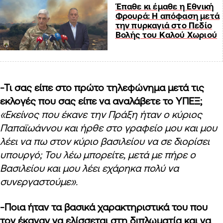
Έπαθε κι έμαθε η Εθνική
Φρουρά: Η απόφαση μετά
την πυρκαγιά στο Πεδίο
Βολής του Καλού Χωριού
-Τι σας είπε στο πρώτο τηλεφώνημα μετά τις
εκλογές που σας είπε να αναλάβετε το ΥΠΕΞ;
«Εκείνος που έκανε την Πράξη ήταν ο κύριος
Παπαϊωάννου και ήρθε στο γραφείο μου και μου
λέει να πω στον κύριο βασιλείου να σε διορίσει
υπουργό; Του λέω μπορείτε, μετά με πήρε ο
Βασιλείου και μου λέει εχάρηκα πολύ να
συνεργαστούμε».
-Ποια ήταν τα βασικά χαρακτηριστικά του που
τον έκαναν να ελίσσεται στη διπλωματία και να