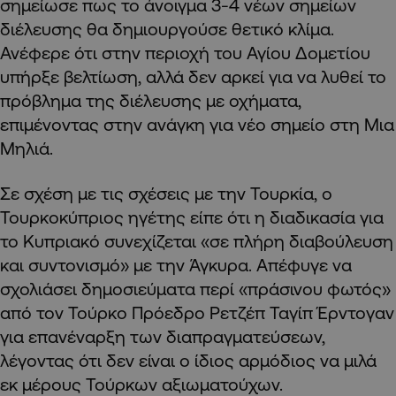
σημείωσε πως το άνοιγμα 3-4 νέων σημείων
διέλευσης θα δημιουργούσε θετικό κλίμα.
Ανέφερε ότι στην περιοχή του Αγίου Δομετίου
υπήρξε βελτίωση, αλλά δεν αρκεί για να λυθεί το
πρόβλημα της διέλευσης με οχήματα,
επιμένοντας στην ανάγκη για νέο σημείο στη Μια
Μηλιά.
Σε σχέση με τις σχέσεις με την Τουρκία, ο
Τουρκοκύπριος ηγέτης είπε ότι η διαδικασία για
το Κυπριακό συνεχίζεται «σε πλήρη διαβούλευση
και συντονισμό» με την Άγκυρα. Απέφυγε να
σχολιάσει δημοσιεύματα περί «πράσινου φωτός»
από τον Τούρκο Πρόεδρο Ρετζέπ Ταγίπ Έρντογαν
για επανέναρξη των διαπραγματεύσεων,
λέγοντας ότι δεν είναι ο ίδιος αρμόδιος να μιλά
εκ μέρους Τούρκων αξιωματούχων.