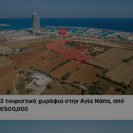
3 τουριστικά χωράφια στην Αγία Νάπα, από
€500,000