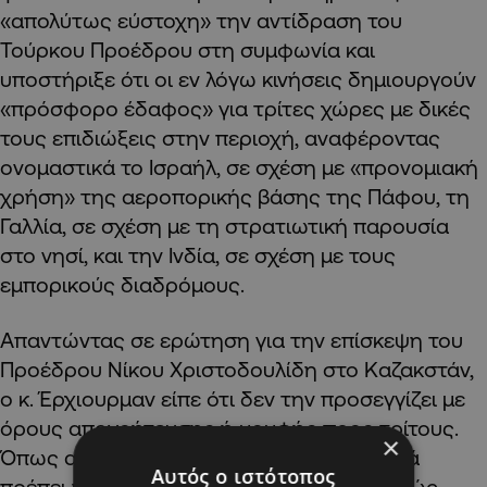
«απολύτως εύστοχη» την αντίδραση του
Τούρκου Προέδρου στη συμφωνία και
υποστήριξε ότι οι εν λόγω κινήσεις δημιουργούν
«πρόσφορο έδαφος» για τρίτες χώρες με δικές
τους επιδιώξεις στην περιοχή, αναφέροντας
ονομαστικά το Ισραήλ, σε σχέση με «προνομιακή
χρήση» της αεροπορικής βάσης της Πάφου, τη
Γαλλία, σε σχέση με τη στρατιωτική παρουσία
στο νησί, και την Ινδία, σε σχέση με τους
εμπορικούς διαδρόμους.
Απαντώντας σε ερώτηση για την επίσκεψη του
Προέδρου Νίκου Χριστοδουλίδη στο Καζακστάν,
ο κ. Έρχιουρμαν είπε ότι δεν την προσεγγίζει με
όρους απογοήτευσης ή μομφής προς τρίτους.
×
Όπως ανέφερε, η τουρκοκυπριακή πλευρά
Αυτός ο ιστότοπος
πρέπει να αξιοποιεί ρεαλιστικά το καθεστώς