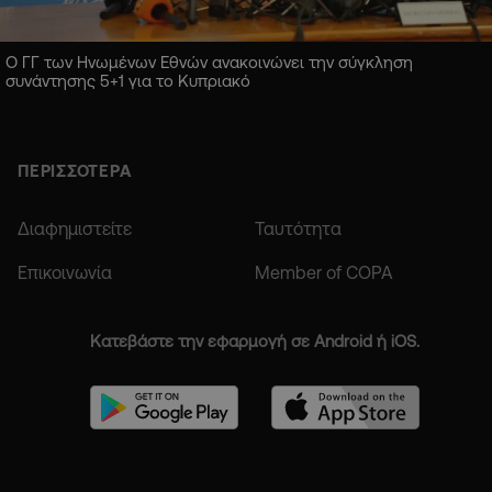
Ο ΓΓ των Ηνωμένων Εθνών ανακοινώνει την σύγκληση
συνάντησης 5+1 για το Κυπριακό
ΠΕΡΙΣΣΟΤΕΡΑ
Διαφημιστείτε
Ταυτότητα
Επικοινωνία
Member of COPA
Κατεβάστε την εφαρμογή σε Android ή iOS.