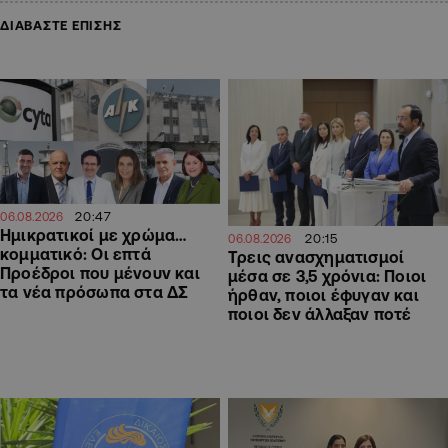
ΔΙΑΒΑΣΤΕ ΕΠΙΣΗΣ
20:47
06.08.2026
Ημικρατικοί με χρώμα…
20:15
06.08.2026
κομματικό: Οι επτά
Τρεις ανασχηματισμοί
Προέδροι που μένουν και
μέσα σε 3,5 χρόνια: Ποιοι
τα νέα πρόσωπα στα ΔΣ
ήρθαν, ποιοι έφυγαν και
ποιοι δεν άλλαξαν ποτέ