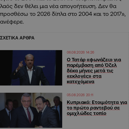
λαός δεν θέλει μια νέα απογοήτευση. Δεν θα
προσθέσω το 2026 δίπλα στο 2004 και το 2017»,
ανέφερε.
ΣΧΕΤΙΚΑ ΑΡΘΡΑ
06.08.2026 14:26
Ο Τατάρ «φωνάζει» για
παρέμβαση από Όζελ
δέκα μήνες μετά τις
«εκλογές» στα
κατεχόμενα
05.08.2026 20:11
Κυπριακό: Ετοιμότητα για
το πρώτο ραντεβού σε
ομιχλώδες τοπίο