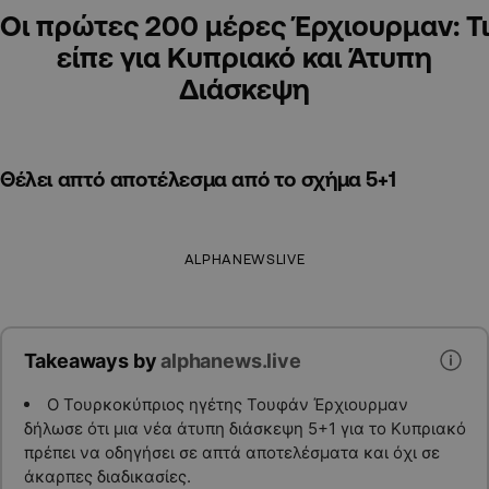
Οι πρώτες 200 μέρες Έρχιουρμαν: Τι
είπε για Κυπριακό και Άτυπη
Διάσκεψη
Θέλει απτό αποτέλεσμα από το σχήμα 5+1
ALPHANEWSLIVE
Takeaways by
alphanews.live
Ο Τουρκοκύπριος ηγέτης Τουφάν Έρχιουρμαν
δήλωσε ότι μια νέα άτυπη διάσκεψη 5+1 για το Κυπριακό
πρέπει να οδηγήσει σε απτά αποτελέσματα και όχι σε
άκαρπες διαδικασίες.