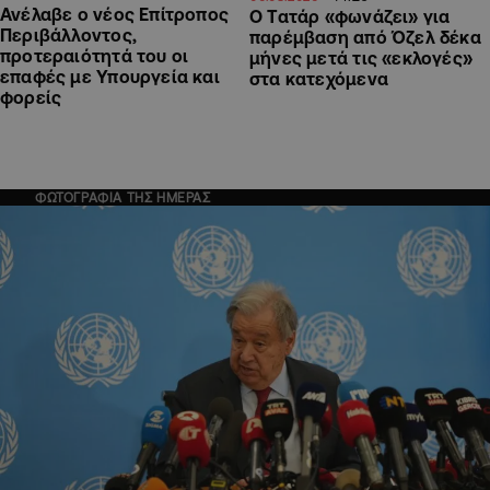
Ανέλαβε ο νέος Επίτροπος
Ο Τατάρ «φωνάζει» για
Περιβάλλοντος,
παρέμβαση από Όζελ δέκα
προτεραιότητά του οι
μήνες μετά τις «εκλογές»
επαφές με Υπουργεία και
στα κατεχόμενα
φορείς
ΦΩΤΟΓΡΑΦΙΑ ΤΗΣ ΗΜΕΡΑΣ