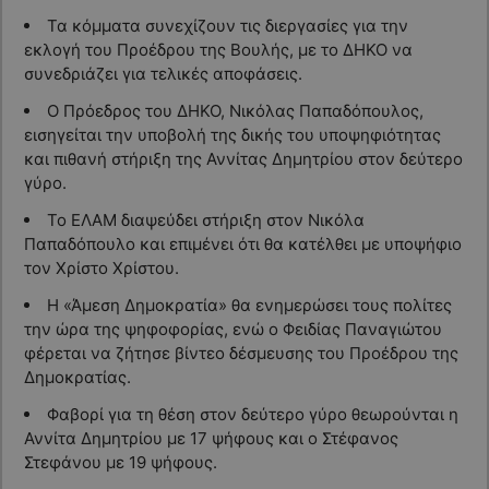
Τα κόμματα συνεχίζουν τις διεργασίες για την
εκλογή του Προέδρου της Βουλής, με το ΔΗΚΟ να
συνεδριάζει για τελικές αποφάσεις.
Ο Πρόεδρος του ΔΗΚΟ, Νικόλας Παπαδόπουλος,
εισηγείται την υποβολή της δικής του υποψηφιότητας
και πιθανή στήριξη της Αννίτας Δημητρίου στον δεύτερο
γύρο.
Το ΕΛΑΜ διαψεύδει στήριξη στον Νικόλα
Παπαδόπουλο και επιμένει ότι θα κατέλθει με υποψήφιο
τον Χρίστο Χρίστου.
Η «Άμεση Δημοκρατία» θα ενημερώσει τους πολίτες
την ώρα της ψηφοφορίας, ενώ ο Φειδίας Παναγιώτου
φέρεται να ζήτησε βίντεο δέσμευσης του Προέδρου της
Δημοκρατίας.
Φαβορί για τη θέση στον δεύτερο γύρο θεωρούνται η
Αννίτα Δημητρίου με 17 ψήφους και ο Στέφανος
Στεφάνου με 19 ψήφους.