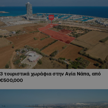
3 τουριστικά χωράφια στην Αγία Νάπα, από
€500,000