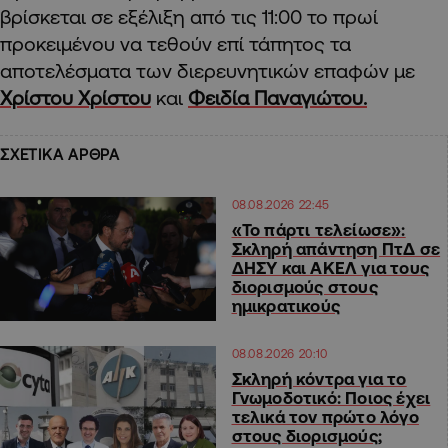
βρίσκεται σε εξέλιξη από τις 11:00 το πρωί
προκειμένου να τεθούν επί τάπητος τα
αποτελέσματα των διερευνητικών επαφών με
Χρίστου Χρίστου
και
Φειδία Παναγιώτου.
ΣΧΕΤΙΚΑ ΑΡΘΡΑ
08.08.2026 22:45
«Το πάρτι τελείωσε»:
Σκληρή απάντηση ΠτΔ σε
ΔΗΣΥ και ΑΚΕΛ για τους
διορισμούς στους
ημικρατικούς
08.08.2026 20:10
Σκληρή κόντρα για το
Γνωμοδοτικό: Ποιος έχει
τελικά τον πρώτο λόγο
στους διορισμούς;