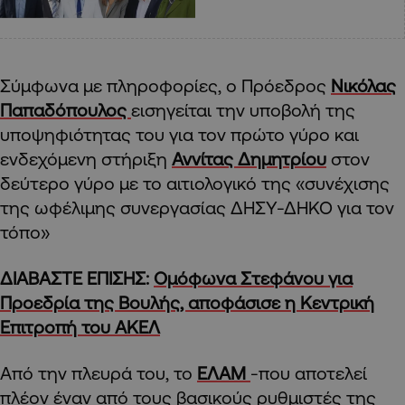
Σύμφωνα με πληροφορίες, ο Πρόεδρος
Νικόλας
Παπαδόπουλος
εισηγείται την υποβολή της
υποψηφιότητας του για τον πρώτο γύρο και
ενδεχόμενη στήριξη
Αννίτας Δημητρίου
στον
δεύτερο γύρο με το αιτιολογικό της «συνέχισης
της ωφέλιμης συνεργασίας ΔΗΣΥ-ΔΗΚΟ για τον
τόπο»
ΔΙΑΒΑΣΤΕ ΕΠΙΣΗΣ:
Ομόφωνα Στεφάνου για
Προεδρία της Βουλής, αποφάσισε η Κεντρική
Επιτροπή του ΑΚΕΛ
Από την πλευρά του, το
ΕΛΑΜ
-που αποτελεί
πλέον έναν από τους βασικούς ρυθμιστές της