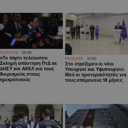
22:45
08.08.2026
«Το πάρτι τελείωσε»:
21:30
08.08.2026
Σκληρή απάντηση ΠτΔ σε
Στο «τρέξιμο» οι νέοι
ΔΗΣΥ και ΑΚΕΛ για τους
Υπουργοί και Υφυπουργοί:
διορισμούς στους
Ιδού οι προτεραιότητές για
ημικρατικούς
τους επόμενους 18 μήνες