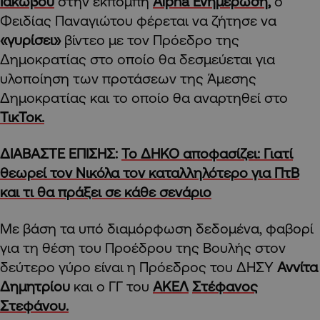
Ιακώβου
στην εκπομπή
Alpha Ενημέρωση,
ο
Φειδίας Παναγιώτου φέρεται να ζήτησε να
«γυρίσει»
βίντεο με τον Πρόεδρο της
Δημοκρατίας στο οποίο θα δεσμεύεται για
υλοποίηση των προτάσεων της Άμεσης
Δημοκρατίας και το οποίο θα αναρτηθεί στο
ΤικΤοκ.
ΔΙΑΒΑΣΤΕ ΕΠΙΣΗΣ:
Το ΔΗΚΟ αποφασίζει: Γιατί
θεωρεί τον Νικόλα τον καταλληλότερο για ΠτΒ
και τι θα πράξει σε κάθε σενάριο
Με βάση τα υπό διαμόρφωση δεδομένα, φαβορί
για τη θέση του Προέδρου της Βουλής στον
δεύτερο γύρο είναι η Πρόεδρος του ΔΗΣΥ
Αννίτα
Δημητρίου
και ο ΓΓ του
ΑΚΕΛ
Στέφανος
Στεφάνου.