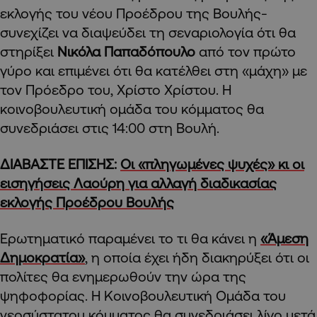
εκλογής του νέου Προέδρου της Βουλής-
συνεχίζει να διαψεύδει τη σεναριολογία ότι θα
στηρίξει
Νικόλα Παπαδόπουλο
από τον πρώτο
γύρο και επιμένει ότι θα κατέλθει στη «μάχη» με
τον Πρόεδρο του, Χρίστο Χρίστου. Η
κοινοβουλευτική ομάδα του κόμματος θα
συνεδριάσει στις 14:00 στη Βουλή.
ΔΙΑΒΑΣΤΕ ΕΠΙΣΗΣ:
Οι «πληγωμένες ψυχές» κι οι
εισηγήσεις Λαούρη για αλλαγή διαδικασίας
εκλογής Προέδρου Βουλής
Ερωτηματικό παραμένει το τι θα κάνει η
«Άμεση
Δημοκρατία»
, η οποία έχει ήδη διακηρύξει ότι οι
πολίτες θα ενημερωθούν την ώρα της
ψηφοφορίας. Η Κοινοβουλευτική Ομάδα του
νεοσύστατου κόμματος θα συνεδριάσει λίγο μετά