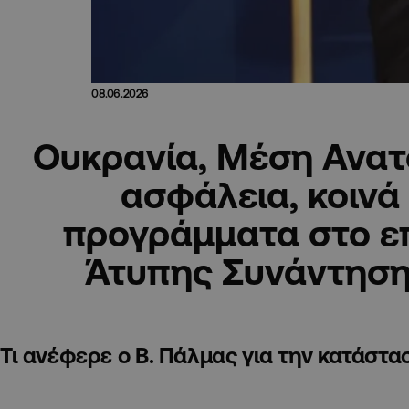
08.06.2026
Ουκρανία, Μέση Ανατ
ασφάλεια, κοινά
προγράμματα στο ε
Άτυπης Συνάντησ
Τι ανέφερε ο Β. Πάλμας για την κατάστα