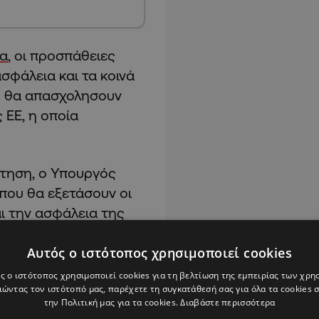
ία
, οι προσπάθειες
φάλεια και τα κοινά
ου θα απασχολησουν
ΕΕ, η οποία
ντηση, ο Υπουργός
 που θα εξετάσουν οι
ι την ασφάλεια της
Ουκρανία και την
τα που σχετίζονται με
Αυτός ο ιστότοπος χρησιμοποιεί cookies
εσόγειο.
ς ο ιστότοπος χρησιμοποιεί cookies για τη βελτίωση της εμπειρίας των χρη
ώντας τον ιστότοπό μας, παρέχετε τη συγκατάθεσή σας για όλα τα cookies
την Πολιτική μας για τα cookies.
Διαβάστε περισσότερα
δια ώρα