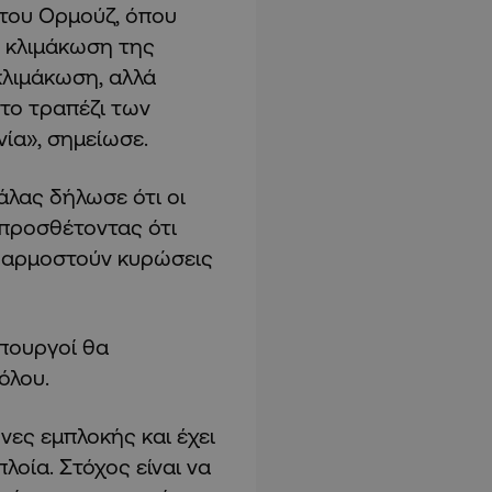
 του Ορμούζ, όπου
υ κλιμάκωση της
κλιμάκωση, αλλά
στο τραπέζι των
ία», σημείωσε.
Κάλας δήλωσε ότι οι
 προσθέτοντας ότι
εφαρμοστούν κυρώσεις
 Υπουργοί θα
όλου.
νες εμπλοκής και έχει
λοία. Στόχος είναι να