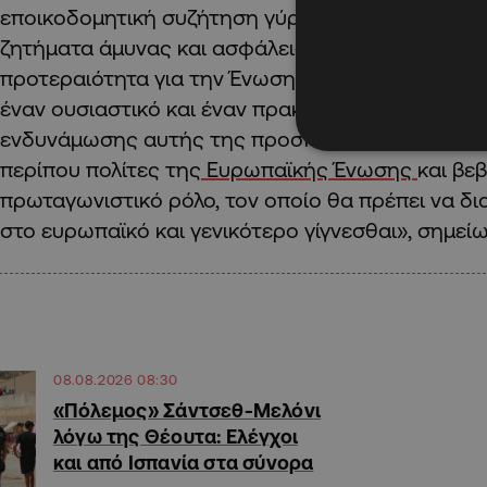
εποικοδομητική συζήτηση γύρω από αυτά τα τρία
ζητήματα άμυνας και ασφάλειας της Ευρωπαϊκής
προτεραιότητα για την Ένωση, μέσα από τα οποία
έναν ουσιαστικό και έναν πρακτικό τρόπο για να
ενδυνάμωσης αυτής της προσπάθειας, που αφορ
περίπου πολίτες της
Ευρωπαϊκής Ένωσης
και βε
πρωταγωνιστικό ρόλο, τον οποίο θα πρέπει να δι
στο ευρωπαϊκό και γενικότερο γίγνεσθαι», σημείω
08.08.2026 08:30
«Πόλεμος» Σάντσεθ-Μελόνι
λόγω της Θέουτα: Ελέγχοι
και από Ισπανία στα σύνορα