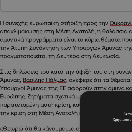
Η συνεχής ευρωπαϊκή στήριξη προς την
Ουκραν
αποκλιμάκωσης στη Μέση Ανατολή, η θαλάσσια ασ
αμυντικά προγράμματα είναι τα κύρια θέματα π
την Άτυπη Συνάντηση των Υπουργών Άμυνας της 
πραγματοποιείται τη Δευτέρα στη Λευκωσία.
Στις δηλώσεις του κατά την άφιξή του στη συνά
Άμυνας,
Βασίλης Πάλμας
, ανέφερε ότι τα θέματα
Υπουργοί Άμυνας της ΕΕ αφορούν στην άμυνα κα
Ευρώπης, ζητήματα σχετικά με τον πόλεμο στην 
παρατεταμένη αυτή κρίση, καθώς και όλα τα θέμα
την κρίση στη Μέση Ανατολή και την Ανατολική Μ
Αυτό
Χρησιμοποι
«Θεωρώ ότι θα κάνουμε μια ουσιαστική και την ί