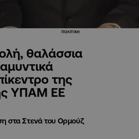
ΠΟΛΙΤΙΚΗ
ολή, θαλάσσια
 αμυντικά
πίκεντρο της
ης ΥΠΑΜ ΕΕ
ση στα Στενά του Ορμούζ