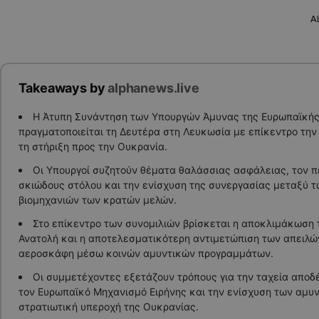
A
Takeaways by
alphanews.live
Η Άτυπη Συνάντηση των Υπουργών Άμυνας της Ευρωπαϊκή
πραγματοποιείται τη Δευτέρα στη Λευκωσία με επίκεντρο τη
τη στήριξη προς την Ουκρανία.
Οι Υπουργοί συζητούν θέματα θαλάσσιας ασφάλειας, τον π
σκιώδους στόλου και την ενίσχυση της συνεργασίας μεταξύ 
βιομηχανιών των κρατών μελών.
Στο επίκεντρο των συνομιλιών βρίσκεται η αποκλιμάκωση
Ανατολή και η αποτελεσματικότερη αντιμετώπιση των απειλ
αεροσκάφη μέσω κοινών αμυντικών προγραμμάτων.
Οι συμμετέχοντες εξετάζουν τρόπους για την ταχεία απο
τον Ευρωπαϊκό Μηχανισμό Ειρήνης και την ενίσχυση των αμυ
στρατιωτική υπεροχή της Ουκρανίας.