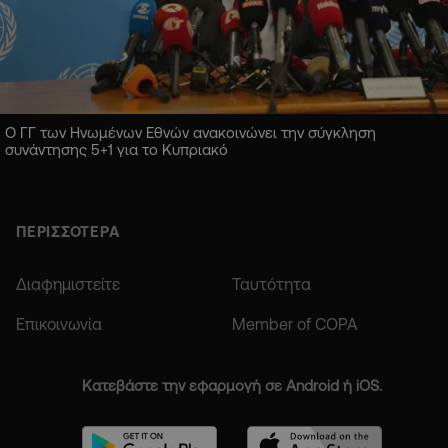
Ο ΓΓ των Ηνωμένων Εθνών ανακοινώνει την σύγκληση
συνάντησης 5+1 για το Κυπριακό
ΠΕΡΙΣΣΟΤΕΡΑ
Διαφημιστείτε
Ταυτότητα
Επικοινωνία
Member of COPA
Κατεβάστε την εφαρμογή σε Android ή iOS.