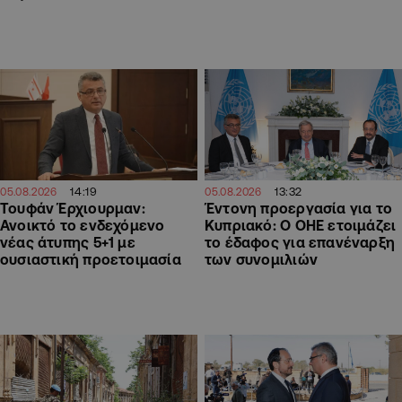
14:19
13:32
05.08.2026
05.08.2026
Τουφάν Έρχιουρμαν:
Έντονη προεργασία για το
Ανοικτό το ενδεχόμενο
Κυπριακό: Ο ΟΗΕ ετοιμάζει
νέας άτυπης 5+1 με
το έδαφος για επανέναρξη
ουσιαστική προετοιμασία
των συνομιλιών