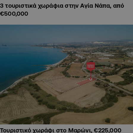
3 τουριστικά χωράφια στην Αγία Νάπα, από
€500,000
Τουριστικό χωράφι στο Μαρώνι, €225,000