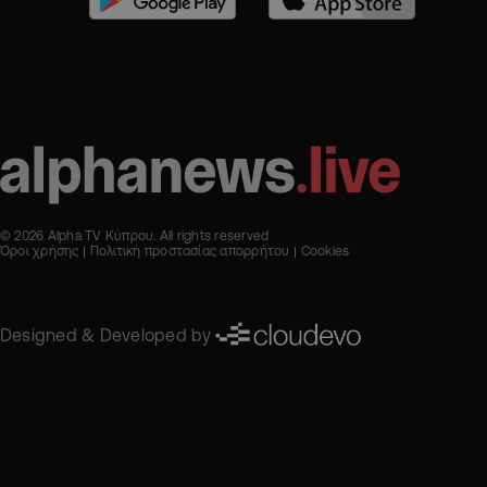
© 2026 Alpha TV Κύπρου. All rights reserved
Όροι χρήσης
Πολιτική προστασίας απορρήτου
Cookies
Designed & Developed by