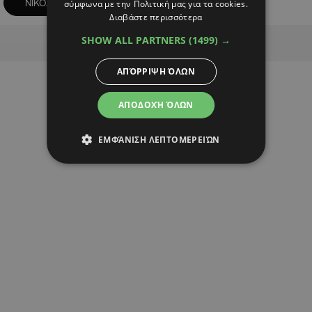
ΝΙΚΟΣ ΧΡΙΣΤΟΔΟΥΛΙΔΗΣ
ΣΥΝΑΝΤΗΣΗ
σύμφωνα με την Πολιτική μας για τα cookies.
Διαβάστε περισσότερα
Advertisement
SHOW ALL PARTNERS
(1499) →
ΑΠΌΡΡΙΨΗ ΌΛΩΝ
ΑΠΟΔΟΧΉ ΌΛΩΝ
ΕΜΦΆΝΙΣΗ ΛΕΠΤΟΜΕΡΕΙΏΝ