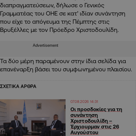
διαπραγματεύσεων, δήλωσε ο Γενικός
Γραμματέας του ΟΗΕ σε κατ’ ιδίαν συνάντηση
που είχε το απόγευμα της Πέμπτης στις
Βρυξέλλες με τον Πρόεδρο Χριστοδουλίδη.
Advertisement
Τα δύο μέρη παραμένουν στην ίδια σελίδα για
επανέναρξη βάσει του συμφωνημένου πλαισίου.
ΣΧΕΤΙΚΑ ΑΡΘΡΑ
07.08.2026 14:31
Οι προσδοκίες για τη
συνάντηση
Χριστοδουλίδη –
Έρχιουρμαν στις 26
Αυγούστου