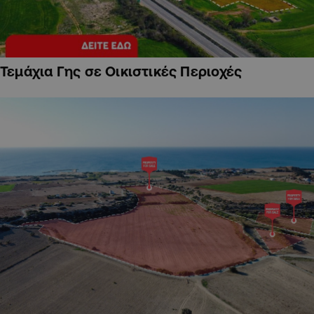
Τεμάχια Γης σε Οικιστικές Περιοχές