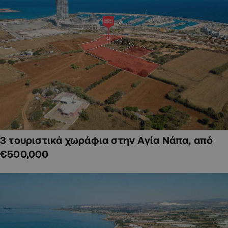
3 τουριστικά χωράφια στην Αγία Νάπα, από
€500,000