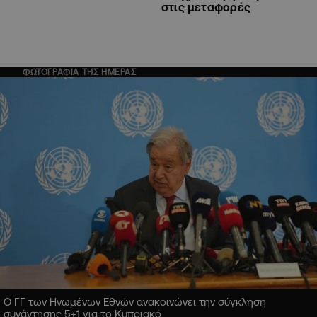
στις μεταφορές
ΦΩΤΟΓΡΑΦΙΑ ΤΗΣ ΗΜΕΡΑΣ
Ο ΓΓ των Ηνωμένων Εθνών ανακοινώνει την σύγκληση
συνάντησης 5+1 για το Κυπριακό