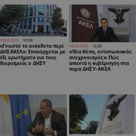
13:58
09.08.2026
«Γνωστό το ανέκδοτο περί
13:23
09.08.2026
ΔΗΣΑΚΕΛ»: Επανέρχεται με
«Ίδια θέση, εντυπωσιακός
έξι ερωτήματα για τους
συγχρονισμός»: Πώς
διορισμούς ο ΔΗΣΥ
απαντά η κυβέρνηση στα
πυρά ΔΗΣΥ-ΑΚΕΛ