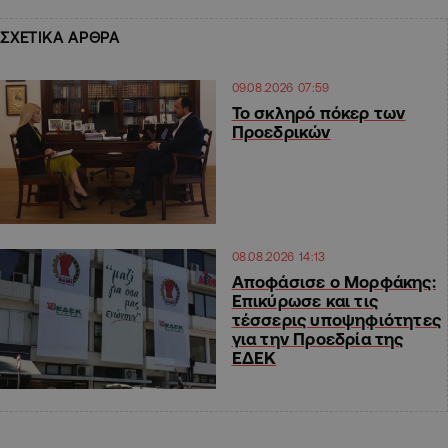
ΣΧΕΤΙΚΑ ΑΡΘΡΑ
09.08.2026 07:59
Το σκληρό πόκερ των
Προεδρικών
08.08.2026 14:13
Αποφάσισε ο Μορφάκης:
Επικύρωσε και τις
τέσσερις υποψηφιότητες
για την Προεδρία της
ΕΔΕΚ