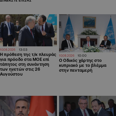
ΔΙΑΒΑΣΤΕ ΕΠΙΣΗΣ
13:03
10.08.2026
Η πρόθεση της τ/κ πλευράς
10:00
10.08.2026
για πρόοδο στα ΜΟΕ επί
Ο Οδικός χάρτης στο
τάπητος στη συνάντηση
κυπριακό με το βλέμμα
των ηγετών στις 26
στην πενταμερή
Αυγούστου