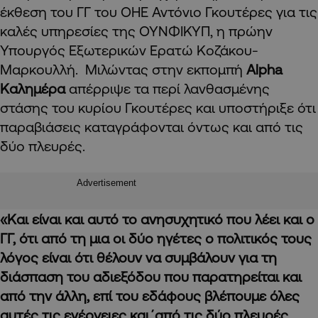
έκθεση του ΓΓ του ΟΗΕ Αντόνιο Γκουτέρες για τις
καλές υπηρεσίες της ΟΥΝΦΙΚΥΠ, η πρώην
Υπουργός Εξωτερικών Ερατώ Κοζάκου-
Μαρκουλλή. Μιλώντας στην εκπομπή
Alpha
Καλημέρα
απέρριψε τα περί λανθασμένης
στάσης του κυρίου Γκουτέρες και υποστήριξε ότι
παραβιάσεις καταγράφονται όντως και από τις
δύο πλευρές.
Advertisement
«Και είναι και αυτό το ανησυχητικό που λέει και ο
ΓΓ, ότι από τη μια οι δύο ηγέτες ο πολιτικός τους
λόγος είναι ότι θέλουν να συμβάλουν για τη
διάσπαση του αδιεξόδου που παρατηρείται και
από την άλλη, επί του εδάφους βλέπουμε όλες
αυτές τις ενέργειες και΄από τις δύο πλευρές.