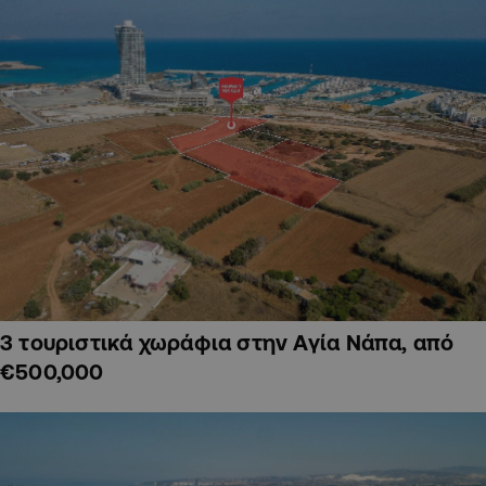
3 τουριστικά χωράφια στην Αγία Νάπα, από
€500,000