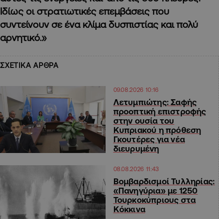
Ιδίως οι στρατιωτικές επεμβάσεις που
συντείνουν σε ένα κλίμα δυσπιστίας και πολύ
αρνητικό.»
ΣΧΕΤΙΚΑ ΑΡΘΡΑ
09.08.2026 10:16
Λετυμπιώτης: Σαφής
προοπτική επιστροφής
στην ουσία του
Κυπριακού η πρόθεση
Γκουτέρες για νέα
διευρυμένη
08.08.2026 11:43
Βομβαρδισμοί Τυλληρίας:
«Πανηγύρια» με 1250
Τουρκοκύπριους στα
Κόκκινα