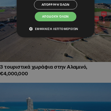
ΑΠΌΡΡΙΨΗ ΌΛΩΝ
ΑΠΟΔΟΧΉ ΌΛΩΝ
ΕΜΦΆΝΙΣΗ ΛΕΠΤΟΜΕΡΕΙΏΝ
3 τουριστικά χωράφια στην Αλαμινό,
€4,000,000