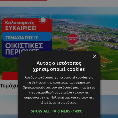
×
Αυτός ο ιστότοπος
χρησιμοποιεί cookies
Αυτός ο ιστότοπος χρησιμοποιεί cookies για
τη βελτίωση της εμπειρίας των χρηστών.
Τεμάχια Γης σε Οικιστικές Περιοχές
Χρησιμοποιώντας τον ιστότοπό μας, παρέχετε
τη συγκατάθεσή σας για όλα τα cookies
σύμφωνα με την Πολιτική μας για τα cookies.
Διαβάστε περισσότερα
SHOW ALL PARTNERS
(1499) →