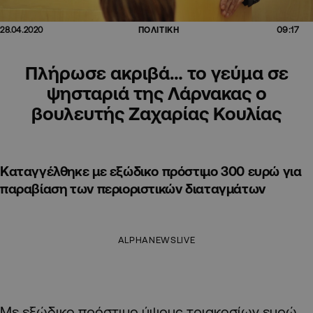
09:17
28.04.2020
ΠΟΛΙΤΙΚΗ
Πλήρωσε ακριβά… το γεύμα σε
ψησταριά της Λάρνακας ο
βουλευτής Ζαχαρίας Κουλίας
Καταγγέλθηκε με εξώδικο πρόστιμο 300 ευρώ για
παραβίαση των περιοριστικών διαταγμάτων
ALPHANEWSLIVE
Με εξώδικο πρόστιμο ύψους τριακοσίων ευρώ