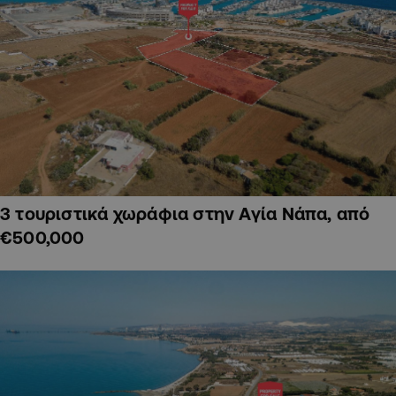
3 τουριστικά χωράφια στην Αγία Νάπα, από
€500,000