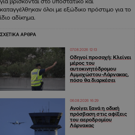
για βρίσκονται στο υποστατικό και
καταγγέλθηκαν όλοι με εξώδικο πρόστιμο για το
ίδιο αδίκημα.
ΣΧΕΤΙΚΑ ΑΡΘΡΑ
07.08.2026 12:13
Οδηγοί προσοχή: Κλείνει
μέρος του
αυτοκινητόδρομου
Αμμοχώστου-Λάρνακας,
πόσο θα διαρκέσει
06.08.2026 16:29
Ανοίγει ξανά η οδική
πρόσβαση στις αφίξεις
του αεροδρομίου
Λάρνακας