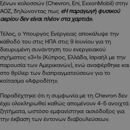
ξένων κολοσσών (Chevron, Eni, ExxonMobil) στην
ΑΟΖ, δηλώνοντας πως
«Η παραγωγή φυσικού
αερίου δεν είναι πλέον στα χαρτιά».
Τέλος, ο Υπουργός Ενέργειας αποκάλυψε την
κάθοδό του στις ΗΠΑ στις 9 Ιουνίου για τη
διευρυμένη συνάντηση του ενεργειακού
σχήματος «3+1» (Κύπρος, Ελλάδα, Ισραήλ με την
παρουσία των Αμερικανών), ενώ αναφέρθηκε και
στο θρίλερ των διαπραγματεύσεων για το
κοίτασμα «Αφροδίτη».
Παραδέχτηκε ότι η συμφωνία με τη Chevron δεν
έχει ολοκληρωθεί καθώς απομένουν 4-5 ανοιχτά
ζητήματα, ωστόσο εμφανίστηκε αισιόδοξος για
την έκβαση των έντονων διαβουλεύσεων.