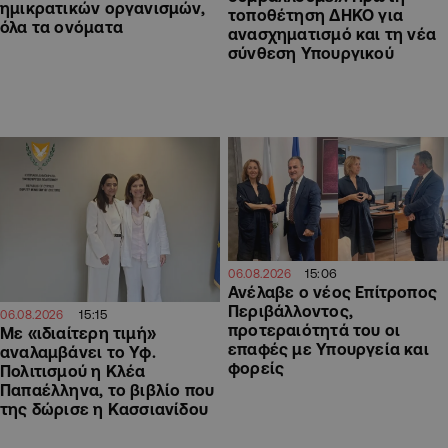
ημικρατικών οργανισμών,
τοποθέτηση ΔΗΚΟ για
όλα τα ονόματα
ανασχηματισμό και τη νέα
σύνθεση Υπουργικού
15:06
06.08.2026
Ανέλαβε ο νέος Επίτροπος
Περιβάλλοντος,
15:15
06.08.2026
προτεραιότητά του οι
Με «ιδιαίτερη τιμή»
επαφές με Υπουργεία και
αναλαμβάνει το Υφ.
φορείς
Πολιτισμού η Κλέα
Παπαέλληνα, το βιβλίο που
της δώρισε η Κασσιανίδου