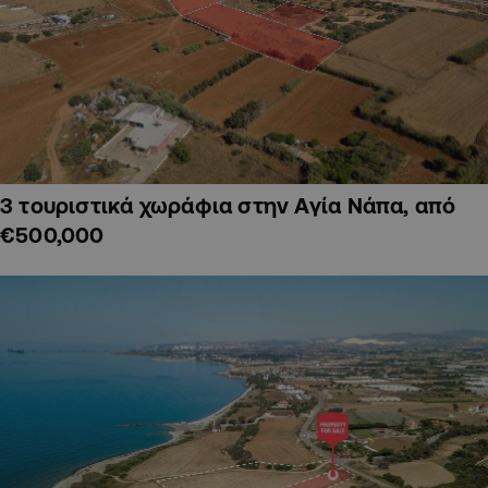
3 τουριστικά χωράφια στην Αγία Νάπα, από
€500,000