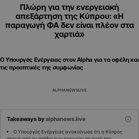
Πλώρη για την ενεργειακή
απεξάρτηση της Κύπρου: «Η
παραγωγή ΦΑ δεν είναι πλέον στα
χαρτιά»
Ο Υπουργός Ενέργειας στον Alpha για τα οφέλη και
τις προοπτικές της συμφωνίας
ALPHANEWSLIVE
Takeaways by
alphanews.live
Ο Υπουργός Ενέργειας ανακοίνωσε ότι η Κύπρος
περνά από το στάδιο των ερευνών σε αυτό της