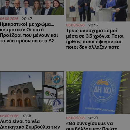
20:47
06.08.2026
Ημικρατικοί με χρώμα…
20:15
06.08.2026
κομματικό: Οι επτά
Τρεις ανασχηματισμοί
Προέδροι που μένουν και
μέσα σε 3,5 χρόνια: Ποιοι
τα νέα πρόσωπα στα ΔΣ
ήρθαν, ποιοι έφυγαν και
ποιοι δεν άλλαξαν ποτέ
18:31
06.08.2026
16:29
06.08.2026
Αυτά είναι τα νέα
«Θα συνεχίσουμε να
Διοικητικά Συμβούλια των
συμβάλλουμε»: Πρώτη