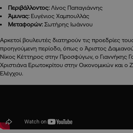
Περιβάλλοντος:
Λίνος Παπαγιάννης
Άμυνας:
Ευγένιος Χαμπουλλάς
Μεταφορών:
Σωτήρης Ιωάννου
Αρκετοί βουλευτές διατηρούν τις προεδρίες του
προηγούμενη περίοδο, όπως ο Άριστος Δαμιανού
Νίκος Κέττηρος στην Προσφύγων, ο Γιαννήκης Γα
Χριστιάνα Ερωτοκρίτου στην Οικονομικών και ο 
Ελέγχου.