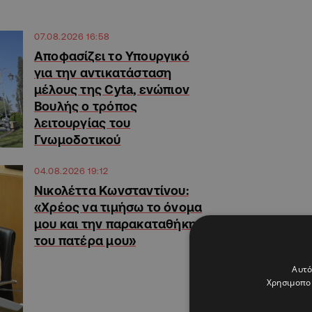
07.08.2026 16:58
Αποφασίζει το Υπουργικό
για την αντικατάσταση
μέλους της Cyta, ενώπιον
Βουλής ο τρόπος
λειτουργίας του
Γνωμοδοτικού
04.08.2026 19:12
Νικολέττα Κωνσταντίνου:
«Χρέος να τιμήσω το όνομα
μου και την παρακαταθήκη
του πατέρα μου»
Αυτό
Χρησιμοποι