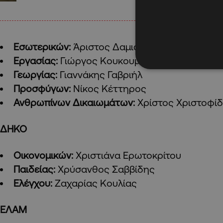
Εσωτερικών:
Άριστος Δαμιανού
Εργασίας:
Γιώργος Κουκουμάς
Γεωργίας:
Γιαννάκης Γαβριήλ
Προσφύγων:
Νίκος Κέττηρος
Ανθρωπίνων Δικαιωμάτων:
Χρίστος Χριστοφί
ΔΗΚΟ
Οικονομικών:
Χριστιάνα Ερωτοκρίτου
Παιδείας:
Χρύσανθος Σαββίδης
Ελέγχου:
Ζαχαρίας Κουλίας
ΕΛΑΜ