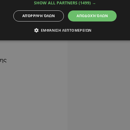
SHOW ALL PARTNERS
(1499) →
ΑΠΌΡΡΙΨΗ ΌΛΩΝ
ΑΠΟΔΟΧΉ ΌΛΩΝ
ΕΜΦΆΝΙΣΗ ΛΕΠΤΟΜΕΡΕΙΏΝ
δης