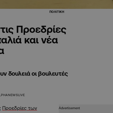
ΠΟΛΙΤΙΚΗ
τις Προεδρίες
αλιά και νέα
α
ουν δουλειά οι βουλευτές
LPHANEWSLIVE
ς
Προεδρίες των