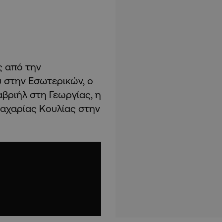
ς από την
 στην Εσωτερικών, ο
βριήλ στη Γεωργίας, η
Ζαχαρίας Κουλίας στην