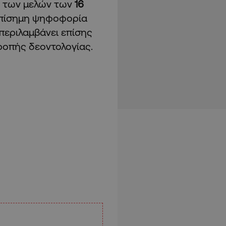
η των μελών των
16
 επίσημη ψηφοφορία
 περιλαμβάνει επίσης
ροπής δεοντολογίας.