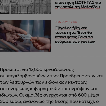
απάντηση ΙΣΟΤΗΤΑΣ για
την απόλυση Μαλτέζου
31.07.2026 22:56
Έβγαλες ήδη νέα
ταυτότητα; Έτσι θα
αποκτήσεις ξανά τα
ονόματα των γονέων
Πρόκειται για 12,500 εργαζόμενους
συμπεριλαμβανομένων των Προεδρευόντων και
των λειτουργών των εκλογικών κέντρων,
αστυνομικών, κυβερνητικών τυπογράφων και
ιδιωτών. Οι αμοιβές ανέρχονται από 600 μέχρι
300 ευρώ, αναλόγως της θέσης που κατείχε ο