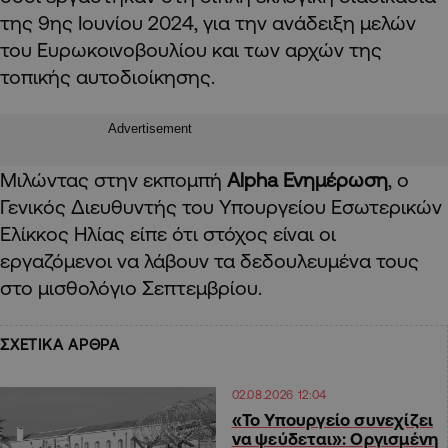
της 9ης Ιουνίου 2024, για την ανάδειξη μελών
του Ευρωκοινοβουλίου και των αρχών της
τοπικής αυτοδιοίκησης.
Advertisement
Μιλώντας στην εκπομπή
Alpha Ενημέρωση
, ο
Γενικός Διευθυντής του Υπουργείου Εσωτερικών
Ελίκκος Ηλίας είπε ότι στόχος είναι οι
εργαζόμενοι να λάβουν τα δεδουλευμένα τους
στο μισθολόγιο Σεπτεμβρίου.
ΣΧΕΤΙΚΑ ΑΡΘΡΑ
02.08.2026 12:04
«Το Υπουργείο συνεχίζει
να ψεύδεται»: Οργισμένη