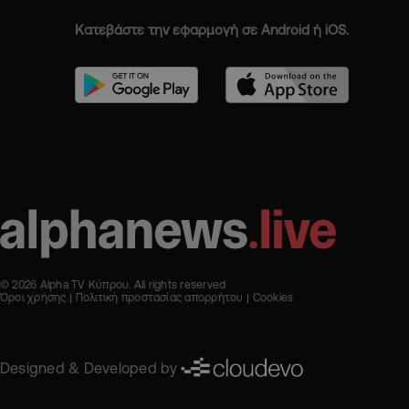
Κατεβάστε την εφαρμογή σε Android ή iOS.
© 2026 Alpha TV Κύπρου. All rights reserved
Όροι χρήσης
Πολιτική προστασίας απορρήτου
Cookies
Designed & Developed by