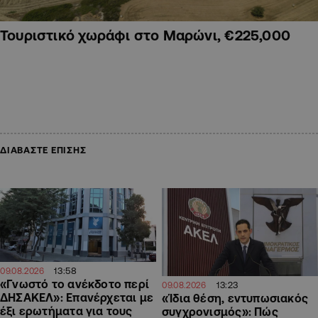
Τουριστικό χωράφι στο Μαρώνι, €225,000
ΔΙΑΒΑΣΤΕ ΕΠΙΣΗΣ
13:58
09.08.2026
«Γνωστό το ανέκδοτο περί
13:23
09.08.2026
ΔΗΣΑΚΕΛ»: Επανέρχεται με
«Ίδια θέση, εντυπωσιακός
έξι ερωτήματα για τους
συγχρονισμός»: Πώς