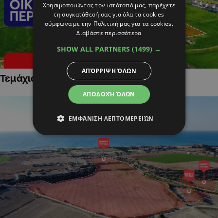
Χρησιμοποιώντας τον ιστότοπό μας, παρέχετε
τη συγκατάθεσή σας για όλα τα cookies
σύμφωνα με την Πολιτική μας για τα cookies.
Διαβάστε περισσότερα
SHOW ALL PARTNERS
(1499) →
ΑΠΌΡΡΙΨΗ ΌΛΩΝ
Τεμάχια Γης σε Οικιστικές Περιοχές
ΑΠΟΔΟΧΉ ΌΛΩΝ
ΕΜΦΆΝΙΣΗ ΛΕΠΤΟΜΕΡΕΙΏΝ