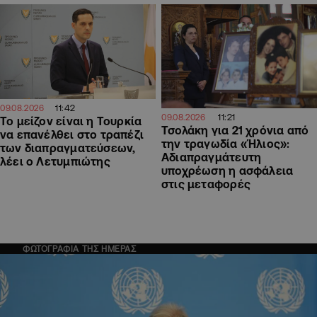
11:42
09.08.2026
11:21
09.08.2026
Το μείζον είναι η Τουρκία
Τσολάκη για 21 χρόνια από
να επανέλθει στο τραπέζι
την τραγωδία «Ήλιος»:
των διαπραγματεύσεων,
Αδιαπραγμάτευτη
λέει ο Λετυμπιώτης
υποχρέωση η ασφάλεια
στις μεταφορές
ΦΩΤΟΓΡΑΦΙΑ ΤΗΣ ΗΜΕΡΑΣ