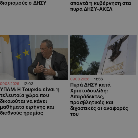
διορισμούς ο ΔΗΣΥ
απαντά η κυβέρνηση στα
πυρά ΔΗΣΥ-ΑΚΕΛ
11:56
09.08.2026
12:03
09.08.2026
Πυρά ΔΗΣΥ κατά
ΥΠΑΜ: Η Τουρκία είναι η
Χριστοδουλίδη:
τελευταία χώρα που
Απαράδεκτες,
δικαιούται να κάνει
προσβλητικές και
μαθήματα ειρήνης και
διχαστικές οι αναφορές
διεθνούς ηρεμίας
του