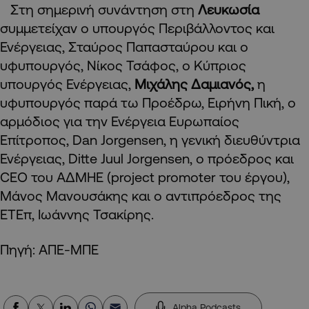
Στη σημερινή συνάντηση στη
Λευκωσία
συμμετείχαν ο υπουργός Περιβάλλοντος και
Ενέργειας, Σταύρος Παπασταύρου και ο
υφυπουργός, Νίκος Τσάφος, ο Κύπριος
υπουργός Ενέργειας,
Μιχάλης Δαμιανός,
η
υφυπουργός παρά τω Προέδρω, Ειρήνη Πική, ο
αρμόδιος για την Ενέργεια Ευρωπαίος
Επίτροπος, Dan Jorgensen, η γενική διευθύντρια
Ενέργειας, Ditte Juul Jorgensen, o πρόεδρος και
CEO του ΑΔΜΗΕ (project promoter του έργου),
Μάνος Μανουσάκης και ο αντιπρόεδρος της
ΕΤΕπ, Ιωάννης Τσακίρης.
Πηγή: ΑΠΕ-ΜΠΕ
Alpha Podcasts