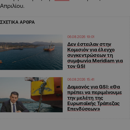
Απριλίου.
ΣΧΕΤΙΚΑ ΑΡΘΡΑ
06.08.2026 19:01
Δεν έστειλαν στην
Κομισιόν για έλεγχο
συγκεντρώσεων τη
συμφωνία Meridiam για
τον GSI
06.08.2026 15:41
Δαμιανός για GSI: «Θα
πρέπει να περιμένουμε
την μελέτη της
Ευρωπαϊκής Τράπεζας
Επενδύσεων»