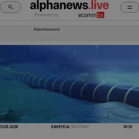
Powered by:
Advertisement
19:31
12.05.2026
ΕΝΕΡΓΕΙΑ
ΠΟΛΙΤΙΚΗ