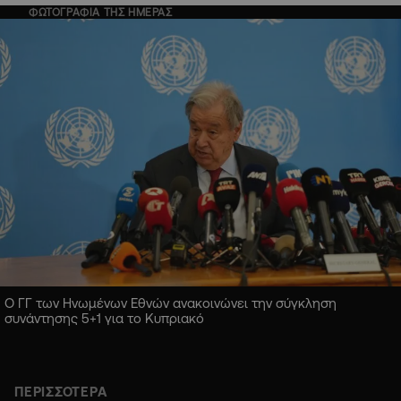
ΦΩΤΟΓΡΑΦΙΑ ΤΗΣ ΗΜΕΡΑΣ
Ο ΓΓ των Ηνωμένων Εθνών ανακοινώνει την σύγκληση
συνάντησης 5+1 για το Κυπριακό
ΠΕΡΙΣΣΟΤΕΡΑ