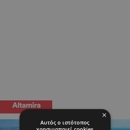
×
Αυτός ο ιστότοπος
χρησιμοποιεί cookies