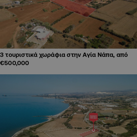
3 τουριστικά χωράφια στην Αγία Νάπα, από
€500,000