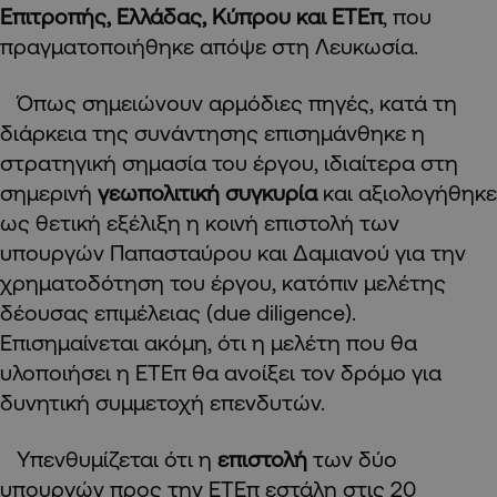
Επιτροπής, Ελλάδας, Κύπρου και ΕΤΕπ
, που
πραγματοποιήθηκε απόψε στη Λευκωσία.
Όπως σημειώνουν αρμόδιες πηγές, κατά τη
διάρκεια της συνάντησης επισημάνθηκε η
στρατηγική σημασία του έργου, ιδιαίτερα στη
σημερινή
γεωπολιτική συγκυρία
και αξιολογήθηκε
ως θετική εξέλιξη η κοινή επιστολή των
υπουργών Παπασταύρου και Δαμιανού για την
χρηματοδότηση του έργου, κατόπιν μελέτης
δέουσας επιμέλειας (due diligence).
Επισημαίνεται ακόμη, ότι η μελέτη που θα
υλοποιήσει η ΕΤΕπ θα ανοίξει τον δρόμο για
δυνητική συμμετοχή επενδυτών.
Υπενθυμίζεται ότι η
επιστολή
των δύο
υπουργών προς την
ΕΤΕπ
εστάλη στις 20