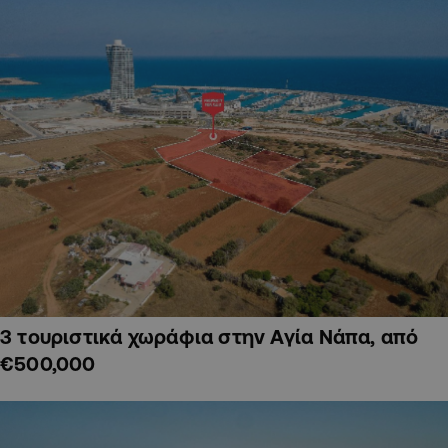
3 τουριστικά χωράφια στην Αγία Νάπα, από
€500,000