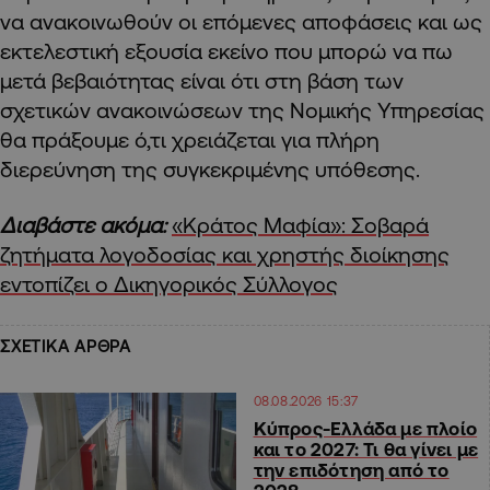
να ανακοινωθούν οι επόμενες αποφάσεις και ως
εκτελεστική εξουσία εκείνο που μπορώ να πω
μετά βεβαιότητας είναι ότι στη βάση των
σχετικών ανακοινώσεων της Νομικής Υπηρεσίας
θα πράξουμε ό,τι χρειάζεται για πλήρη
διερεύνηση της συγκεκριμένης υπόθεσης.
Διαβάστε ακόμα:
«Κράτος Μαφία»: Σοβαρά
ζητήματα λογοδοσίας και χρηστής διοίκησης
εντοπίζει ο Δικηγορικός Σύλλογος
ΣΧΕΤΙΚΑ ΑΡΘΡΑ
08.08.2026 15:37
Κύπρος-Ελλάδα με πλοίο
και το 2027: Τι θα γίνει με
την επιδότηση από το