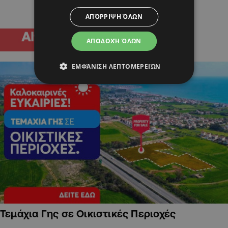
ΑΠΌΡΡΙΨΗ ΌΛΩΝ
ΑΠΟΔΟΧΉ ΌΛΩΝ
ΕΜΦΆΝΙΣΗ ΛΕΠΤΟΜΕΡΕΙΏΝ
Τεμάχια Γης σε Οικιστικές Περιοχές