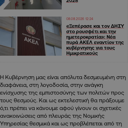
2028
08.08.2026 12:24
«Ξεπέρασε και τον ΔΗΣΥ
στο ρουσφέτι και την
ημετεροκρατία»: Νέα
πυρά ΑΚΕΛ εναντίον της
κυβέρνησης για τους
Ημικρατικούς
Η Κυβέρνηση μας είναι απόλυτα δεσμευμένη στη
διαφάνεια, στη λογοδοσία, στην ανάγκη
ενίσχυσης της εμπιστοσύνης των πολιτών προς
τους θεσμούς. Και ως εκτελεστική θα πράξουμε
ό,τι πρέπει να κάνουμε αφού γίνουν οι σχετικές
ανακοινώσεις από πλευράς της Νομικής
Υπηρεσίας θεσμικά και ως προβλέπεται από τη