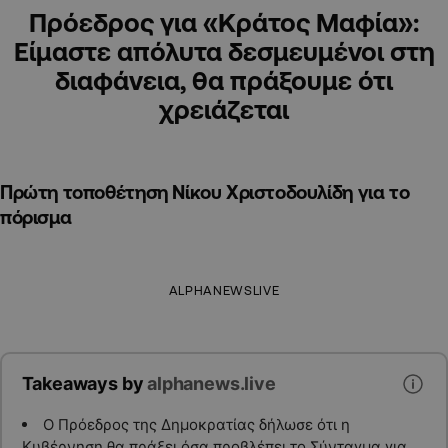
Πρόεδρος για «Κράτος Μαφία»:
Είμαστε απόλυτα δεσμευμένοι στη
διαφάνεια, θα πράξουμε ότι
χρειάζεται
Πρώτη τοποθέτηση Νίκου Χριστοδουλίδη για το
πόρισμα
ALPHANEWSLIVE
Takeaways by
alphanews.live
Ο Πρόεδρος της Δημοκρατίας δήλωσε ότι η
Κυβέρνηση θα πράξει όσα προβλέπει το Σύνταγμα για