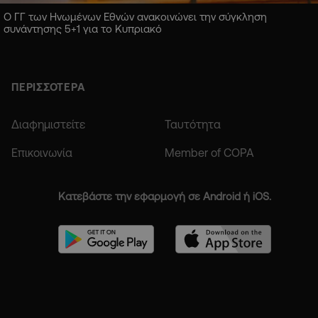
Ο ΓΓ των Ηνωμένων Εθνών ανακοινώνει την σύγκληση
συνάντησης 5+1 για το Κυπριακό
ΠΕΡΙΣΣΟΤΕΡΑ
Διαφημιστείτε
Ταυτότητα
Επικοινωνία
Member of COPA
Κατεβάστε την εφαρμογή σε Android ή iOS.