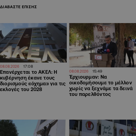
ΔΙΑΒΑΣΤΕ ΕΠΙΣΗΣ
17:08
08.08.2026
15:49
Επανέρχεται το ΑΚΕΛ: Η
08.08.2026
Έρχιουρμαν: Να
κυβέρνηση έκανε τους
οικοδομήσουμε το μέλλον
διορισμούς «όχημα» για τις
χωρίς να ξεχνάμε τα δεινά
εκλογές του 2028
του παρελθόντος