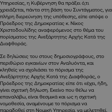
Υπηρεσίας, η Κυβέρνηση θα πράξει ό,τι
χρειάζεται, πάντα στη βάση του Συντάγματος, για
πλήρη διερεύνηση της υπόθεσης, είπε απόψε ο
Πρόεδρος της Δημοκρατίας κ. Νίκος
Χριστοδουλίδης αναφερόμενος στο θέμα του
πορίσματος της Ανεξάρτητης Αρχής Κατά της
Διαφθοράς.
Σε δηλώσεις του στους δημοσιογράφους, στο
περιθώριο εγκαινίων στον Αναλυόντα, και
κληθείς να σχολιάσει το πόρισμα της
Ανεξάρτητης Αρχής Κατά της Διαφθοράς, ο
Πρόεδρος της Δημοκρατίας είπε ότι «έχει, ήδη,
γίνει σχετική δήλωση. Εκείνο που θέλω να
επαναλάβω, είναι θεσμικά και ως η σχετική
νομοθεσία, αναμένουμε το πόρισμα να
παραδοθεί στη Νομική Υπηρεσία, να μελετηθεί,