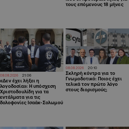
τους επόμενους 18 μήνες
20:10
08.08.2026
Σκληρή κόντρα για το
21:06
08.08.2026
Γνωμοδοτικό: Ποιος έχει
«Δεν έχει λήξει η
τελικά τον πρώτο λόγο
λογοδοσία»: Η υπόσχεση
στους διορισμούς;
Χριστοδουλίδη για τα
εντάλματα για τις
δολοφονίες Ισαάκ-Σολωμού