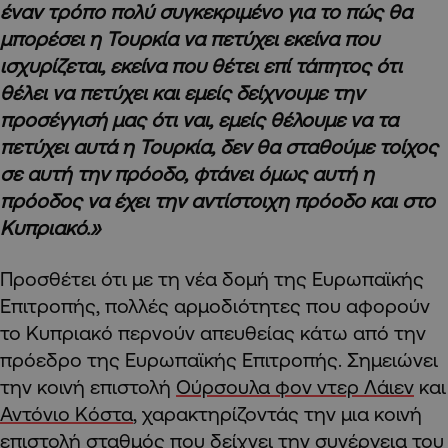
έναν τρόπο πολύ συγκεκριμένο για το πώς θα
μπορέσει η Τουρκία να πετύχει εκείνα που
ισχυρίζεται, εκείνα που θέτει επί τάπητος ότι
θέλει να πετύχει και εμείς δείχνουμε την
προσέγγισή μας ότι ναι, εμείς θέλουμε να τα
πετύχει αυτά η Τουρκία, δεν θα σταθούμε τοίχος
σε αυτή την πρόοδο, φτάνει όμως αυτή η
πρόοδος να έχει την αντίστοιχη πρόοδο και στο
Κυπριακό.»
Προσθέτει ότι με τη νέα δομή της Ευρωπαϊκής
Επιτροπής, πολλές αρμοδιότητες που αφορούν
το Κυπριακό περνούν απευθείας κάτω από την
πρόεδρο της Ευρωπαϊκής Επιτροπής. Σημειώνει
την κοινή επιστολή
Ούρσουλα φον ντερ Λάιεν
και
Αντόνιο Κόστα
, χαρακτηρίζοντάς την μια κοινή
επιστολή σταθμός που δείχνει την συνέργεια του