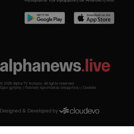
© 2026 Alpha TV Κύπρου. All rights reserved
Όροι χρήσης
Πολιτική προστασίας απορρήτου
Cookies
Designed & Developed by