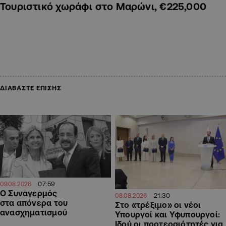
Τουριστικό χωράφι στο Μαρώνι, €225,000
ΔΙΑΒΑΣΤΕ ΕΠΙΣΗΣ
07:59
09.08.2026
Ο Συναγερμός
21:30
08.08.2026
στα απόνερα του
Στο «τρέξιμο» οι νέοι
ανασχηματισμού
Υπουργοί και Υφυπουργοί:
Ιδού οι προτεραιότητές για