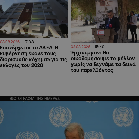
17:08
08.08.2026
15:49
Επανέρχεται το ΑΚΕΛ: Η
08.08.2026
Έρχιουρμαν: Να
κυβέρνηση έκανε τους
οικοδομήσουμε το μέλλον
διορισμούς «όχημα» για τις
χωρίς να ξεχνάμε τα δεινά
εκλογές του 2028
του παρελθόντος
ΦΩΤΟΓΡΑΦΙΑ ΤΗΣ ΗΜΕΡΑΣ