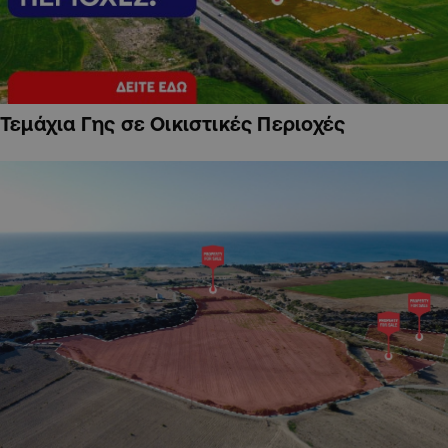
Τεμάχια Γης σε Οικιστικές Περιοχές