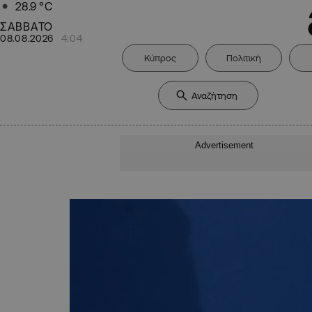
28.9
°C
ΣΑΒΒΑΤΟ
08.08.2026
4:04
Κύπρος
Πολιτική
Advertisement