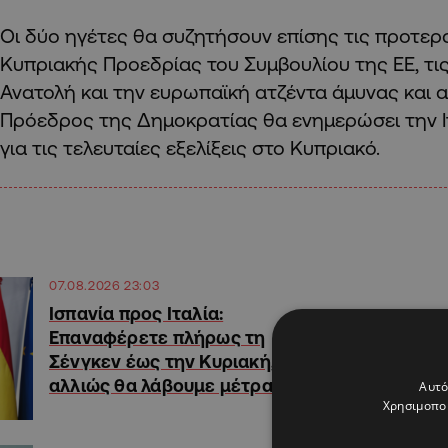
Οι δύο ηγέτες θα συζητήσουν επίσης τις προτερ
Κυπριακής Προεδρίας του Συμβουλίου της ΕΕ, τις
Ανατολή και την ευρωπαϊκή ατζέντα άμυνας και 
Πρόεδρος της Δημοκρατίας θα ενημερώσει την 
για τις τελευταίες εξελίξεις στο Κυπριακό.
07.08.2026 23:03
Ισπανία προς Ιταλία:
Επαναφέρετε πλήρως τη
Σένγκεν έως την Κυριακή,
αλλιώς θα λάβουμε μέτρα
Αυτό
Χρησιμοποι