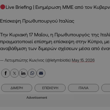
Live Briefing | Ενημέρωση ΜΜΕ από τον Κυβε
Επίσκεψη Πρωθυπουργού Ιταλίας
Την Κυριακή 17 Μαΐου, η Πρωθυπουργός της Ιταλί
πραγματοποιεί επίσημη επίσκεψη στην Κύπρο, με
αναβάθμιση των διμερών σχέσεων μέσα από ένα
— Λετυμπιώτης Κων/νος (@letymbiotis)
May 15, 2026
ΔΙΜΕΡΗ
ΕΠΙΣΚΕΨΗ
ΙΤΑΛΙΑ
Advertisement