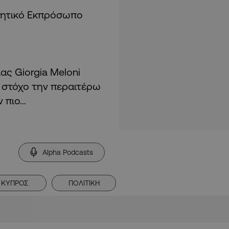
ρνητικό Εκπρόσωπο
ας Giorgia Meloni
 στόχο την περαιτέρω
ν πιο…
Alpha Podcasts
ΚΥΠΡΟΣ
ΠΟΛΙΤΙΚΗ