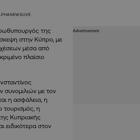
LPHANEWSLIVE
 Πρωθυπουργός της
ίσκεψη στην Κύπρο, με
σχέσεων μέσα από
κριμένο πλαίσιο
νσταντίνος
ν συνομιλιών με τον
αι η ασφάλεια, η
ο τουρισμός, η
 της Κυπριακής
ι ειδικότερα στον