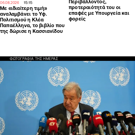
Περιβάλλοντος,
15:15
06.08.2026
προτεραιότητά του οι
Με «ιδιαίτερη τιμή»
επαφές με Υπουργεία και
αναλαμβάνει το Υφ.
φορείς
Πολιτισμού η Κλέα
Παπαέλληνα, το βιβλίο που
της δώρισε η Κασσιανίδου
ΦΩΤΟΓΡΑΦΙΑ ΤΗΣ ΗΜΕΡΑΣ