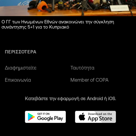
Ο ΓΓ των Ηνωμένων Εθνών ανακοινώνει την σύγκληση
συνάντησης 5+1 για το Κυπριακό
ΠΕΡΙΣΣΟΤΕΡΑ
Διαφημιστείτε
Ταυτότητα
Επικοινωνία
Member of COPA
Κατεβάστε την εφαρμογή σε Android ή iOS.