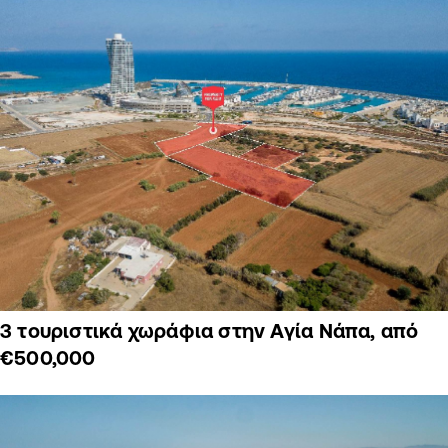
3 τουριστικά χωράφια στην Αγία Νάπα, από
€500,000