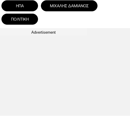
ΗΠΑ
ΜΙΧΑΛΗΣ ΔΑΜΙΑΝΟΣ
ΠΟΛΙΤΙΚΗ
Advertisement