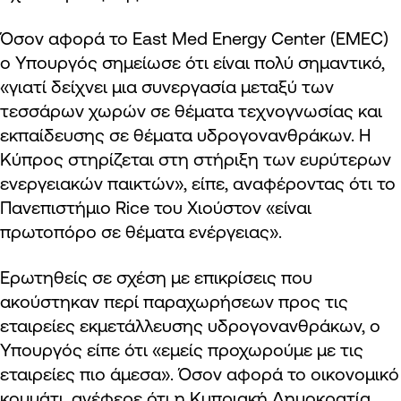
Όσον αφορά το East Med Energy Center (EMEC)
ο Υπουργός σημείωσε ότι είναι πολύ σημαντικό,
«γιατί δείχνει μια συνεργασία μεταξύ των
τεσσάρων χωρών σε θέματα τεχνογνωσίας και
εκπαίδευσης σε θέματα υδρογονανθράκων. Η
Κύπρος στηρίζεται στη στήριξη των ευρύτερων
ενεργειακών παικτών», είπε, αναφέροντας ότι το
Πανεπιστήμιο Rice του Χιούστον «είναι
πρωτοπόρο σε θέματα ενέργειας».
Ερωτηθείς σε σχέση με επικρίσεις που
ακούστηκαν περί παραχωρήσεων προς τις
εταιρείες εκμετάλλευσης υδρογονανθράκων, ο
Υπουργός είπε ότι «εμείς προχωρούμε με τις
εταιρείες πιο άμεσα». Όσον αφορά το οικονομικό
κομμάτι, ανέφερε ότι η Κυπριακή Δημοκρατία