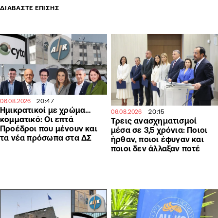
ΔΙΑΒΑΣΤΕ ΕΠΙΣΗΣ
20:47
06.08.2026
Ημικρατικοί με χρώμα…
20:15
06.08.2026
κομματικό: Οι επτά
Τρεις ανασχηματισμοί
Προέδροι που μένουν και
μέσα σε 3,5 χρόνια: Ποιοι
τα νέα πρόσωπα στα ΔΣ
ήρθαν, ποιοι έφυγαν και
ποιοι δεν άλλαξαν ποτέ