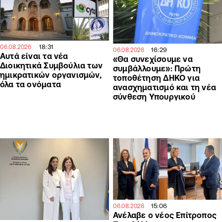
18:31
06.08.2026
16:29
06.08.2026
Αυτά είναι τα νέα
«Θα συνεχίσουμε να
Διοικητικά Συμβούλια των
συμβάλλουμε»: Πρώτη
ημικρατικών οργανισμών,
τοποθέτηση ΔΗΚΟ για
όλα τα ονόματα
ανασχηματισμό και τη νέα
σύνθεση Υπουργικού
15:06
06.08.2026
Ανέλαβε ο νέος Επίτροπος