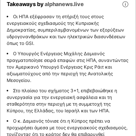
Takeaways by
alphanews.live
Οι ΗΠΑ εξέφρασαν τη στήριξή τους στους
ενεργειακούς σχεδιασμούς της Κυπριακής
Δημοκρατίας, συμπεριλαμβανομένων των εξορύξεων
υδρογονανθράκων και των ηλεκτρικών διασυνδέσεων
όπως το GSI.
Ο Υπουργός Ενέργειας Μιχάλης Δαμιανός
πραγματοποίησε σειρά επαφών στις ΗΠΑ, συναντώντας
τον Αμερικανό Υπουργό Ενέργειας Κρις Ράιτ και
αξιωματούχους από την περιοχή της Ανατολικής
Μεσογείου.
Στο πλαίσιο του σχήματος 3+1, επιβεβαιώθηκε η
συνεργασία για την ενεργειακή ασφάλεια και τη
σταθερότητα στην περιοχή με τη συμμετοχή της
Κύπρου, της Ελλάδας, του Ισραήλ και των ΗΠΑ.
Ο κ. Δαμιανός τόνισε ότι η Κύπρος πρέπει να
προχωρήσει άμεσα με τους ενεργειακούς σχεδιασμούς,
τονίζοντας ότι το κράτος δεν θα επιβαρυνθεί