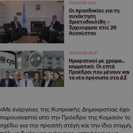
07.08.2026 14:31
Οι προσδοκίες για τη
συνάντηση
Χριστοδουλίδη –
Έρχιουρμαν στις 26
Αυγούστου
06.08.2026 20:47
Ημικρατικοί με χρώμα…
κομματικό: Οι επτά
Προέδροι που μένουν και
τα νέα πρόσωπα στα ΔΣ
«Με ενέργειες της Κυπριακής Δημοκρατίας έχει
παρουσιαστεί από την Πρόεδρο της Κομισιόν το
σχέδιο για την προσιτή στέγη και την ίδια στιγμή,