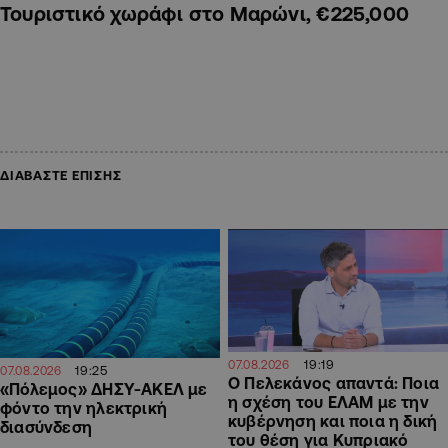
Τουριστικό χωράφι στο Μαρώνι, €225,000
ΔΙΑΒΑΣΤΕ ΕΠΙΣΗΣ
19:19
07.08.2026
19:25
07.08.2026
Ο Πελεκάνος απαντά: Ποια
«Πόλεμος» ΔΗΣΥ-ΑΚΕΛ με
η σχέση του ΕΛΑΜ με την
φόντο την ηλεκτρική
κυβέρνηση και ποια η δική
διασύνδεση
του θέση για Κυπριακό