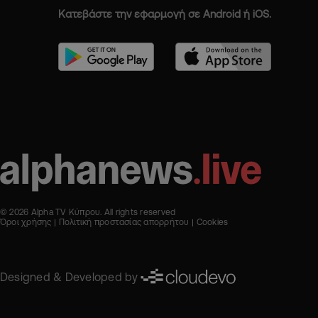
Κατεβάστε την εφαρμογή σε Android ή iOS.
© 2026 Alpha TV Κύπρου. All rights reserved
Όροι χρήσης
Πολιτική προστασίας απορρήτου
Cookies
Designed & Developed by