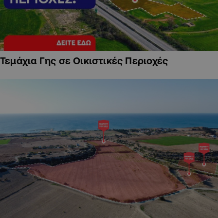
Τεμάχια Γης σε Οικιστικές Περιοχές