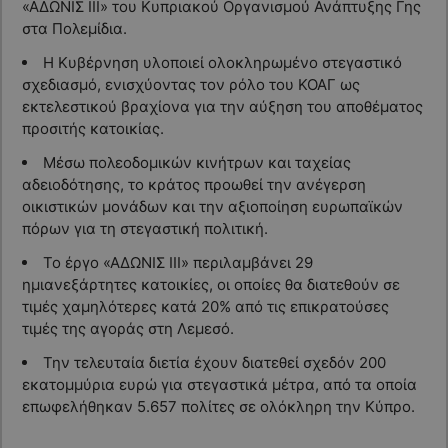
«ΑΔΩΝΙΣ ΙΙΙ» του Κυπριακού Οργανισμού Ανάπτυξης Γης
στα Πολεμίδια.
Η Κυβέρνηση υλοποιεί ολοκληρωμένο στεγαστικό
σχεδιασμό, ενισχύοντας τον ρόλο του ΚΟΑΓ ως
εκτελεστικού βραχίονα για την αύξηση του αποθέματος
προσιτής κατοικίας.
Μέσω πολεοδομικών κινήτρων και ταχείας
αδειοδότησης, το κράτος προωθεί την ανέγερση
οικιστικών μονάδων και την αξιοποίηση ευρωπαϊκών
πόρων για τη στεγαστική πολιτική.
Το έργο «ΑΔΩΝΙΣ ΙΙΙ» περιλαμβάνει 29
ημιανεξάρτητες κατοικίες, οι οποίες θα διατεθούν σε
τιμές χαμηλότερες κατά 20% από τις επικρατούσες
τιμές της αγοράς στη Λεμεσό.
Την τελευταία διετία έχουν διατεθεί σχεδόν 200
εκατομμύρια ευρώ για στεγαστικά μέτρα, από τα οποία
επωφελήθηκαν 5.657 πολίτες σε ολόκληρη την Κύπρο.