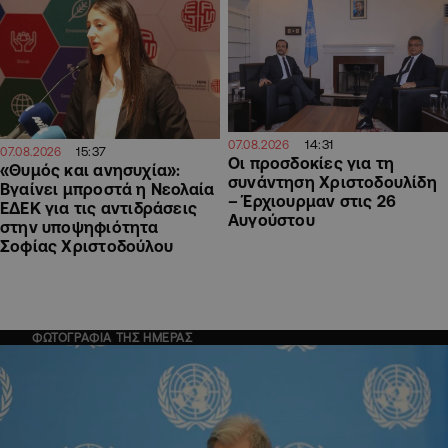
14:31
07.08.2026
15:37
07.08.2026
Οι προσδοκίες για τη
«Θυμός και ανησυχία»:
συνάντηση Χριστοδουλίδη
Βγαίνει μπροστά η Νεολαία
– Έρχιουρμαν στις 26
ΕΔΕΚ για τις αντιδράσεις
Αυγούστου
στην υποψηφιότητα
Σοφίας Χριστοδούλου
ΦΩΤΟΓΡΑΦΙΑ ΤΗΣ ΗΜΕΡΑΣ