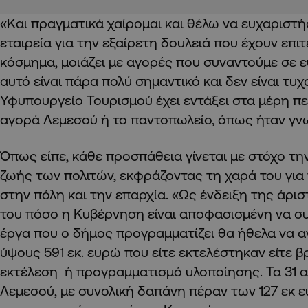
«Και πραγματικά χαίρομαι και θέλω να ευχαριστ
εταιρεία για την εξαίρετη δουλειά που έχουν επιτε
κόσμημα, μοιάζει με αγορές που συναντούμε σε ε
αυτό είναι πάρα πολύ σημαντικό και δεν είναι τυχ
Υφυπουργείο Τουρισμού έχει εντάξει στα μέρη πε
αγορά Λεμεσού ή το παντοπωλείο, όπως ήταν γν
Όπως είπε, κάθε προσπάθεια γίνεται με στόχο τ
ζωής των πολιτών, εκφράζοντας τη χαρά του για
στην πόλη και την επαρχία. «Ως ένδειξη της άρι
του πόσο η Κυβέρνηση είναι αποφασισμένη να σ
έργα που ο δήμος προγραμματίζει θα ήθελα να 
ύψους 591 εκ. ευρώ που είτε εκτελέστηκαν είτε β
εκτέλεση ή προγραμματισμό υλοποίησης. Τα 31 
Λεμεσού, με συνολική δαπάνη πέραν των 127 εκ 