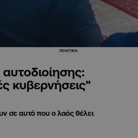
ΠΟΛΙΤΙΚΗ
 αυτοδιοίησης:
κές κυβερνήσεις"
υν σε αυτό που ο λαός θέλει