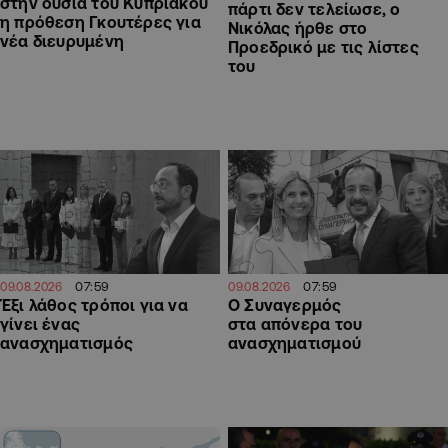
στην ουσία του Κυπριακού
πάρτι δεν τελείωσε, ο
η πρόθεση Γκουτέρες για
Νικόλας ήρθε στο
νέα διευρυμένη
Προεδρικό με τις λίστες
του
07:59
07:59
09.08.2026
09.08.2026
Έξι λάθος τρόποι για να
Ο Συναγερμός
γίνει ένας
στα απόνερα του
ανασχηματισμός
ανασχηματισμού