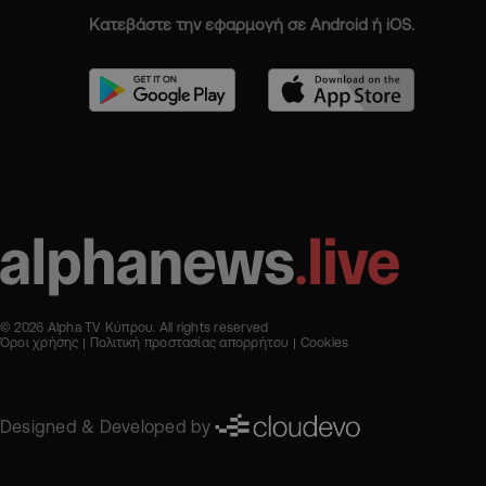
Κατεβάστε την εφαρμογή σε Android ή iOS.
© 2026 Alpha TV Κύπρου. All rights reserved
Όροι χρήσης
Πολιτική προστασίας απορρήτου
Cookies
Designed & Developed by