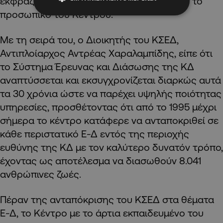
εκφράζοντας θερμά συγχαρητήρια σε όλο το
προσωπικό του Κέντρου.
Με τη σειρά του, ο Διοικητής του ΚΣΕΔ,
Αντιπλοίαρχος Αντρέας Χαραλαμπίδης, είπε ότι
το Σύστημα Έρευνας και Διάσωσης της ΚΔ
αναπτύσσεται και εκσυγχρονίζεται διαρκώς αυτά
τα 30 χρόνια ώστε να παρέχει υψηλής ποιότητας
υπηρεσίες, προσθέτοντας ότι από το 1995 μέχρι
σήμερα το κέντρο κατάφερε να ανταποκριθεί σε
κάθε περιστατικό Ε-Δ εντός της περιοχής
ευθύνης της ΚΔ με τον καλύτερο δυνατόν τρόπο,
έχοντας ως αποτέλεσμα να διασωθούν 8.041
ανθρώπινες ζωές.
Πέραν της ανταπόκρισης του ΚΣΕΔ στα θέματα
Ε-Δ, το Κέντρο με το άρτια εκπαιδευμένο του