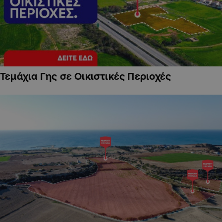
Τεμάχια Γης σε Οικιστικές Περιοχές