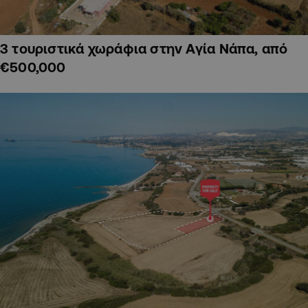
3 τουριστικά χωράφια στην Αγία Νάπα, από
€500,000