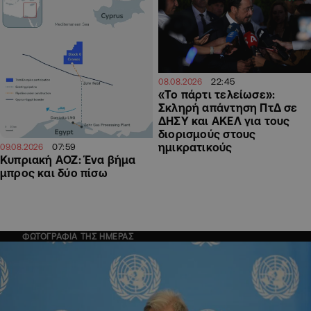
22:45
08.08.2026
«Το πάρτι τελείωσε»:
Σκληρή απάντηση ΠτΔ σε
ΔΗΣΥ και ΑΚΕΛ για τους
διορισμούς στους
ημικρατικούς
07:59
09.08.2026
Κυπριακή ΑΟΖ: Ένα βήμα
μπρος και δύο πίσω
ΦΩΤΟΓΡΑΦΙΑ ΤΗΣ ΗΜΕΡΑΣ