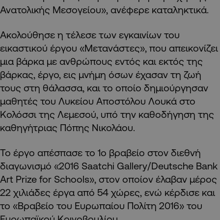
Ανατολικής Μεσογείου», ανέφερε καταληκτικά.
Ακολούθησε η τέλεσε των εγκαινίων του
εικαστικού έργου «Μετανάστες», που απεικονίζει
μια βάρκα με ανθρώπους εντός και εκτός της
βάρκας, έργο, εις μνήμη όσων έχασαν τη ζωή
τους στη θάλασσα, και το οποίο δημιούργησαν
μαθητές του Λυκείου Αποστόλου Λουκά στο
Κολόσσι της Λεμεσού, υπό την καθοδήγηση της
καθηγήτριας Πόπης Νικολάου.
Το έργο απέσπασε το 1ο βραβείο στον διεθνή
διαγωνισμό «2016 Saatchi Gallery/Deutsche Bank
Art Prize for Schools», στον οποίον έλαβαν μέρος
22 χιλιάδες έργα από 54 χώρες, ενώ κέρδισε και
το «Βραβείο του Ευρωπαίου Πολίτη 2016» του
Ευρωπαϊκού Κοινοβουλίου.