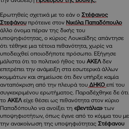
Ερωτηθείς σχετικά με το εάν ο
Στέφανος
Στεφάνου
πρότεινε στον
Νικόλα Παπαδόπουλο
άλλο όνομα πέραν της δικής του
υποψηφιότητας, ο κύριος Λουκαϊδης απάντησε
ότι τέθηκε μια τέτοια πιθανότητα, χωρίς να
υποδειχθεί οποιοδήποτε πρόσωπο. Εξήγησε
μάλιστα ότι το πολιτικό ήθος του
ΑΚΕΛ
δεν
επιτρέπει την ανάμειξη στα εσωτερικά άλλων
κομμάτων και σημείωσε ότι δεν υπήρξε καμία
ανταπόκριση από την πλευρά του
ΔΗΚΟ
επί του
συγκεκριμένου ερωτήματος. Παραδέχθηκε δε ότι
το
ΑΚΕΛ
είχε θέσει ως πιθανότητα στον κύριο
Παπαδόπουλο να ανοίξει τη
«βεντάλια»
των
υποψηφιοτήτων, όπως έγινε από το κόμμα του με
την ανακοίνωση της υποψηφιότητας
Στέφανου