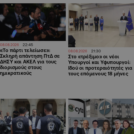
22:45
08.08.2026
«Το πάρτι τελείωσε»:
21:30
08.08.2026
Σκληρή απάντηση ΠτΔ σε
Στο «τρέξιμο» οι νέοι
ΔΗΣΥ και ΑΚΕΛ για τους
Υπουργοί και Υφυπουργοί:
διορισμούς στους
Ιδού οι προτεραιότητές για
ημικρατικούς
τους επόμενους 18 μήνες