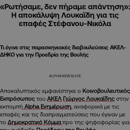
«Ρωτήσαμε, δεν πήραμε απάντηση»:
Η αποκάλυψη Λουκαϊδη για τις
επαφές Στέφανου-Νικόλα
Τι έγινε στις παρασκηνιακές διαβουλεύσεις ΑΚΕΛ-
ΔΗΚΟ για την Προεδρία της Βουλής
ALPHANEWSLIVE
Αποκαλυπτικός εμφανίστηκε ο
Κοινοβουλευτικός
Εκπρόσωπος
του
ΑΚΕΛ
Γιώργος Λουκαϊδης
στην
εκπομπή
Alpha Ενημέρωση
, αναφορικά με τις
επαφές και τις διαπραγματεύσεις που έγιναν με
το
Δημοκρατικό Κόμμα
προ της ψηφοφορίας για
την ανάδειξη
Προέδρου της Βουλής.