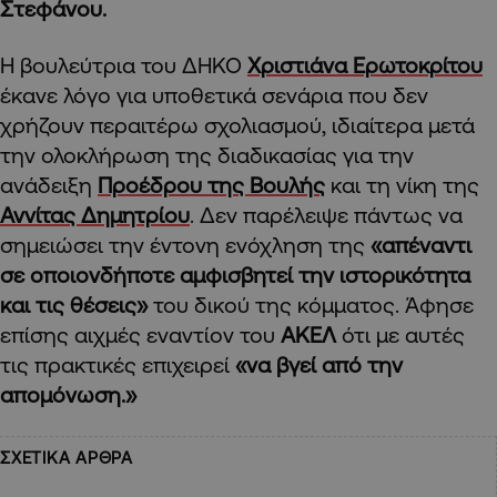
Στεφάνου.
Η βουλεύτρια του ΔΗΚΟ
Χριστιάνα Ερωτοκρίτου
έκανε λόγο για υποθετικά σενάρια που δεν
χρήζουν περαιτέρω σχολιασμού, ιδιαίτερα μετά
την ολοκλήρωση της διαδικασίας για την
ανάδειξη
Προέδρου της Βουλής
και τη νίκη της
Αννίτας Δημητρίου
. Δεν παρέλειψε πάντως να
σημειώσει την έντονη ενόχληση της
«απέναντι
σε οποιονδήποτε αμφισβητεί την ιστορικότητα
και τις θέσεις»
του δικού της κόμματος. Άφησε
επίσης αιχμές εναντίον του
ΑΚΕΛ
ότι με αυτές
τις πρακτικές επιχειρεί
«να βγεί από την
απομόνωση.»
ΣΧΕΤΙΚΑ ΑΡΘΡΑ