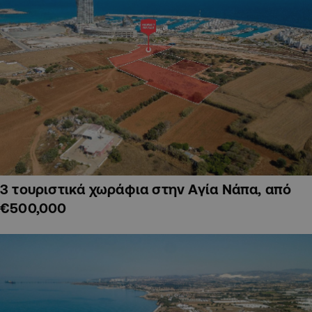
3 τουριστικά χωράφια στην Αγία Νάπα, από
€500,000