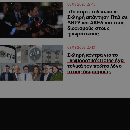
08.08.2026 22:45
«Το πάρτι τελείωσε»:
Σκληρή απάντηση ΠτΔ σε
ΔΗΣΥ και ΑΚΕΛ για τους
διορισμούς στους
ημικρατικούς
08.08.2026 20:10
Σκληρή κόντρα για το
Γνωμοδοτικό: Ποιος έχει
τελικά τον πρώτο λόγο
στους διορισμούς;