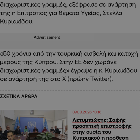
διαχωριστικές γραμμές, εξέφρασε σε ανάρτησή
της η Επίτροπος για θέματα Υγείας, Στέλλα
Κυριακίδου.
Advertisement
«50 χρόνια από την τουρκική εισβολή και κατοχή
μέρους της Κύπρου. Στην ΕΕ δεν χωράνε
διαχωριστικές γραμμές» έγραψε η κ. Κυριακίδου
σε ανάρτησή της στο X (πρώην Twitter).
ΣΧΕΤΙΚΑ ΑΡΘΡΑ
09.08.2026 10:16
Λετυμπιώτης: Σαφής
προοπτική επιστροφής
στην ουσία του
Κυπριακού η πρόθεση