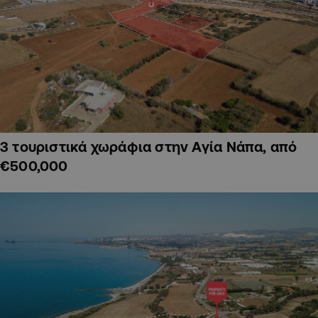
3 τουριστικά χωράφια στην Αγία Νάπα, από
€500,000