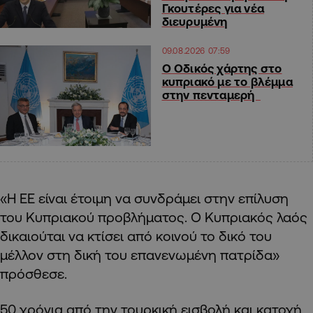
Γκουτέρες για νέα
διευρυμένη
09.08.2026 07:59
Ο Οδικός χάρτης στο
κυπριακό με το βλέμμα
στην πενταμερή
«Η ΕΕ είναι έτοιμη να συνδράμει στην επίλυση
του Κυπριακού προβλήματος. Ο Κυπριακός λαός
δικαιούται να κτίσει από κοινού το δικό του
μέλλον στη δική του επανενωμένη πατρίδα»
πρόσθεσε.
50 χρόνια από την τουρκική εισβολή και κατοχή