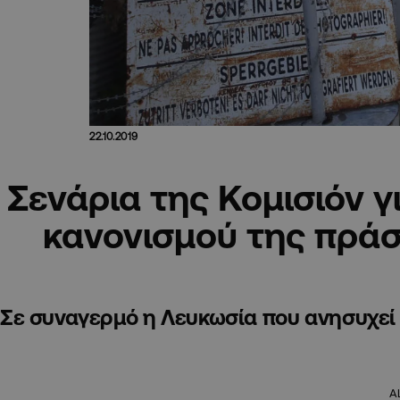
22.10.2019
Σενάρια της Κομισιόν γ
κανονισμού της πρά
Σε συναγερμό η Λευκωσία που ανησυχεί 
A