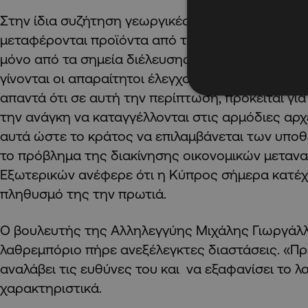
Στην ίδια συζήτηση γεωργικές οργανώσεις κατήγ
μεταφέρονται προϊόντα από την Τουρκία στις ελε
μόνο από τα σημεία διέλευσης αλλά και από άλλα
γίνονται οι απαραίτητοι έλεγχοι. Με τον Υπουργό
απαντά ότι σε αυτή την περίπτωση, πρόκειται για
την ανάγκη να καταγγέλλονται στις αρμόδιες αρχ
αυτά ώστε το κράτος να επιλαμβάνεται των υποθ
το πρόβλημα της διακίνησης οικονομικών μεταν
Εξωτερικών ανέφερε ότι η Κύπρος σήμερα κατέχε
πληθυσμό της την πρωτιά.
Ο βουλευτής της Αλληλεγγύης Μιχάλης Γιωργάλλ
λαθρεμπόριο πήρε ανεξέλεγκτες διαστάσεις. «Πρ
αναλάβει τις ευθύνες του και να εξαφανίσει το 
χαρακτηριστικά.