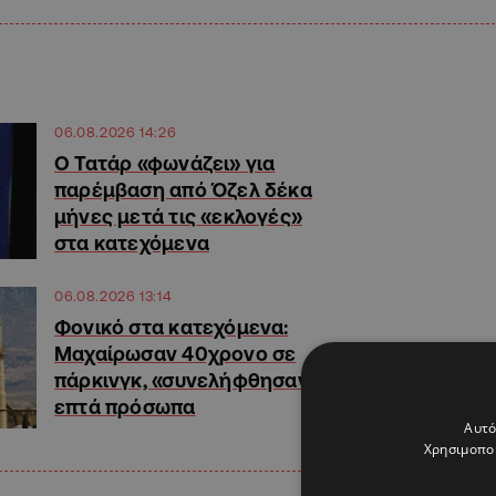
06.08.2026 14:26
Ο Τατάρ «φωνάζει» για
παρέμβαση από Όζελ δέκα
μήνες μετά τις «εκλογές»
στα κατεχόμενα
06.08.2026 13:14
Φονικό στα κατεχόμενα:
Μαχαίρωσαν 40χρονο σε
πάρκινγκ, «συνελήφθησαν»
επτά πρόσωπα
Αυτό
Χρησιμοποι