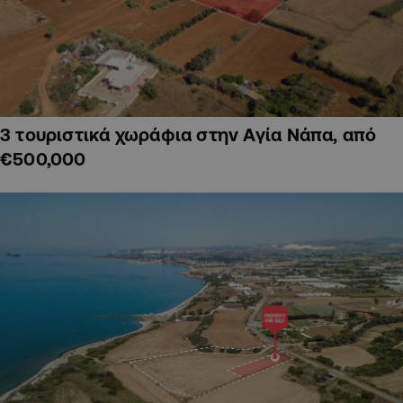
3 τουριστικά χωράφια στην Αγία Νάπα, από
€500,000