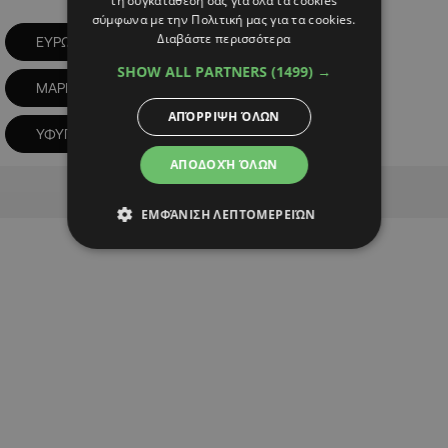
τη συγκατάθεσή σας για όλα τα cookies
σύμφωνα με την Πολιτική μας για τα cookies.
Διαβάστε περισσότερα
ΕΥΡΩΠΑΪΚΗ ΕΝΩΣΗ
ΕΥΡΩΤΟΥΡΚΙΚΑ
SHOW ALL PARTNERS
(1499) →
ΜΑΡΙΛΕΝΑ ΡΑΟΥΝΑ
ΑΠΌΡΡΙΨΗ ΌΛΩΝ
ΥΦΥΠΟΥΡΓΟΣ ΕΥΡΩΠΑΪΚΩΝ ΘΕΜΑΤΩΝ
ΑΠΟΔΟΧΉ ΌΛΩΝ
Advertisement
ΕΜΦΆΝΙΣΗ ΛΕΠΤΟΜΕΡΕΙΏΝ