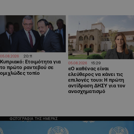
20:11
05.08.2026
Κυπριακό: Ετοιμότητα για
15:29
05.08.2026
το πρώτο ραντεβού σε
«Ο καθένας είναι
ομιχλώδες τοπίο
ελεύθερος να κάνει τις
επιλογές του»: Η πρώτη
αντίδραση ΔΗΣΥ για τον
ανασχηματισμό
ΦΩΤΟΓΡΑΦΙΑ ΤΗΣ ΗΜΕΡΑΣ