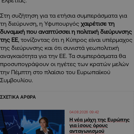
Ελβετίας.
Στη συζήτηση για τα ετήσια συμπεράσματα για
τη διεύρυνση, η Υφυπουργός
χαιρέτισε τη
δυναμική που αναπτύσσει η πολιτική διεύρυνσης
της ΕΕ
, τονίζοντας ότι η Κύπρος είναι υπέρμαχος
της διεύρυνσης και ότι συνιστά γεωπολιτική
αναγκαιότητα για την ΕΕ. Τα συμπεράσματα θα
προσυπογράψουν οι ηγέτες των κρατών μελών
την Πέμπτη στο πλαίσιο του Ευρωπαϊκού
Συμβουλίου.
ΣΧΕΤΙΚΑ ΑΡΘΡΑ
04.08.2026 09:42
Η νέα μάχη της Ευρώπης
για ίσους όρους
ανταγωνισμού