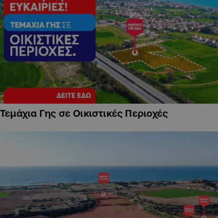
Τεμάχια Γης σε Οικιστικές Περιοχές