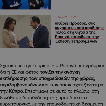
31.07.2026 17:22
«Κύριε Πρόεδρε, σας
ευχαριστώ από καρδιάς»:
Τέλος στη θητεία της
Ραουνά, παρέδωσε την
Έκθεση Πεπραγμένων
Σχετικά με την Τουρκία, η κ. Ραουνά υπογράμμισε
ότι η ΕΕ και φέτος
τονίζει την ανάγκη
εκπλήρωσης των υποχρεώσεών της χώρας,
περιλαμβανομένων και των όσων σχετίζονται με
την Κύπρο.
Επεσήμανε σε αυτό το πλαίσιο, «τη
ξεκάθαρη διασύνδεση της προόδου στα
ευρωτουρκικά με την εποικοδομητική δέσμευση