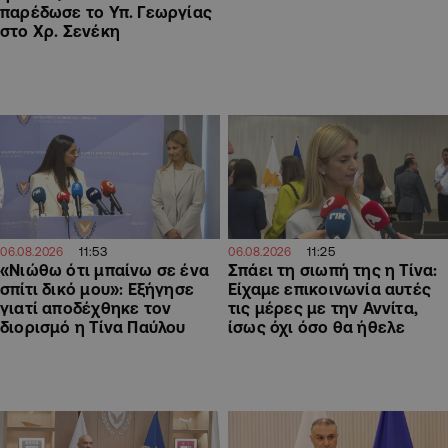
παρέδωσε το Υπ. Γεωργίας
στο Χρ. Σενέκη
11:53
11:25
06.08.2026
06.08.2026
«Νιώθω ότι μπαίνω σε ένα
Σπάει τη σιωπή της η Τίνα:
σπίτι δικό μου»: Εξήγησε
Είχαμε επικοινωνία αυτές
γιατί αποδέχθηκε τον
τις μέρες με την Αννίτα,
διορισμό η Τίνα Παύλου
ίσως όχι όσο θα ήθελε