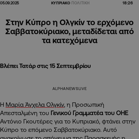
18:26
05.09.2025
ΚΥΠΡΙΑΚΟ
ΠΟΛΙΤΙΚΗ
Στην Κύπρο η Ολγκίν το ερχόμενο
Σαββατοκύριακο, μεταδίδεται από
τα κατεχόμενα
Βλέπει Τατάρ στις 15 Σεπτεμβρίου
ALPHANEWSLIVE
Η
Μαρία Άνχελα Ολγκίν
, η Προσωπική
Απεσταλμένη του
Γενικού Γραμματέα του ΟΗΕ
Αντόνιο Γκουτέρες για το Κυπριακό, φτάνει στην
Κύπρο το επόμενο Σαββατοκύριακο. Αυτό
ανακοίνωσε το απόγευμα της Παρασκευής η