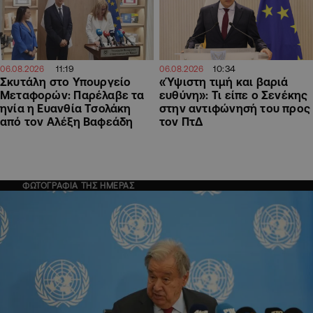
11:19
10:34
06.08.2026
06.08.2026
Σκυτάλη στο Υπουργείο
«Ύψιστη τιμή και βαριά
Μεταφορών: Παρέλαβε τα
ευθύνη»: Τι είπε ο Σενέκης
ηνία η Ευανθία Τσολάκη
στην αντιφώνησή του προς
από τον Αλέξη Βαφεάδη
τον ΠτΔ
ΦΩΤΟΓΡΑΦΙΑ ΤΗΣ ΗΜΕΡΑΣ