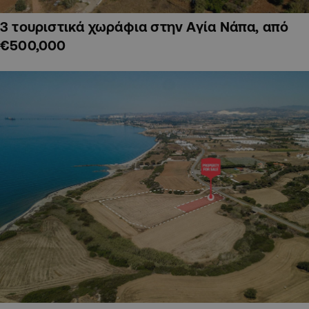
3 τουριστικά χωράφια στην Αγία Νάπα, από
€500,000