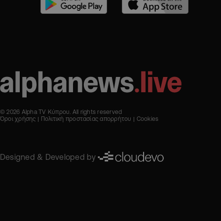
© 2026 Alpha TV Κύπρου. All rights reserved
Όροι χρήσης
Πολιτική προστασίας απορρήτου
Cookies
Designed & Developed by