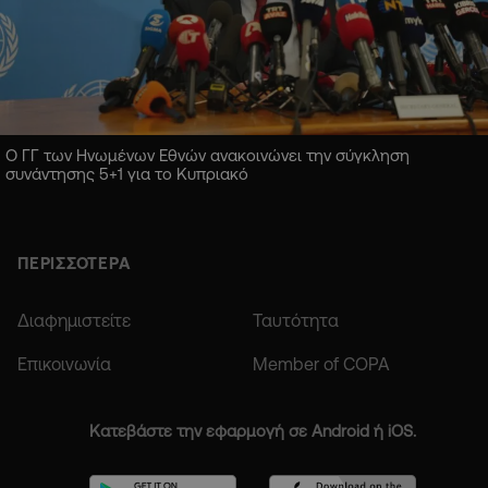
Ο ΓΓ των Ηνωμένων Εθνών ανακοινώνει την σύγκληση
συνάντησης 5+1 για το Κυπριακό
ΠΕΡΙΣΣΟΤΕΡΑ
Διαφημιστείτε
Ταυτότητα
Επικοινωνία
Member of COPA
Κατεβάστε την εφαρμογή σε Android ή iOS.