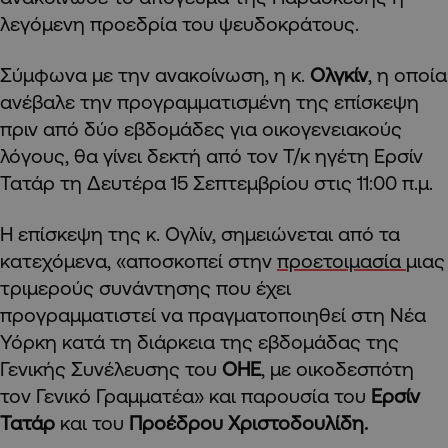
λεγόμενη προεδρία του ψευδοκράτους.
Σύμφωνα με την ανακοίνωση, η κ.
Ολγκίν
, η οποία
ανέβαλε την προγραμματισμένη της επίσκεψη
πριν από δύο εβδομάδες για οικογενειακούς
λόγους, θα γίνει δεκτή από τον Τ/κ ηγέτη Ερσίν
Τατάρ τη Δευτέρα 15 Σεπτεμβρίου στις 11:00 π.μ.
Η επίσκεψη της κ. Ογλίν, σημειώνεται από τα
κατεχόμενα, «αποσκοπεί στην
προετοιμασία
μιας
τριμερούς συνάντησης που έχει
προγραμματιστεί να πραγματοποιηθεί στη Νέα
Υόρκη κατά τη διάρκεια της εβδομάδας της
Γενικής Συνέλευσης του
ΟΗΕ
, με οικοδεσπότη
τον Γενικό Γραμματέα» και παρουσία του
Ερσίν
Τατάρ
και του
Προέδρου Χριστοδουλίδη.