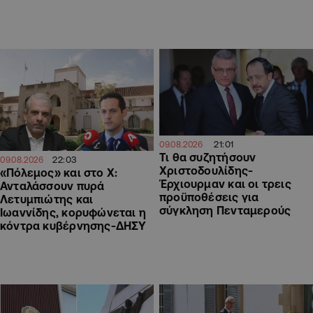
21:01
09.08.2026
Τι θα συζητήσουν
22:03
09.08.2026
Χριστοδουλίδης-
«Πόλεμος» και στο Χ:
Έρχιουρμαν και οι τρεις
Ανταλάσσουν πυρά
προϋποθέσεις για
Λετυμπιώτης και
σύγκληση Πενταμερούς
Ιωαννίδης, κορυφώνεται η
κόντρα κυβέρνησης-ΔΗΣΥ