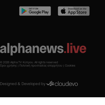
© 2026 Alpha TV Κύπρου. All rights reserved
Όροι χρήσης
Πολιτική προστασίας απορρήτου
Cookies
Designed & Developed by