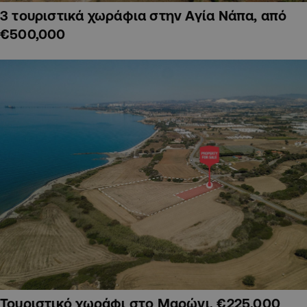
3 τουριστικά χωράφια στην Αγία Νάπα, από
€500,000
Τουριστικό χωράφι στο Μαρώνι, €225,000