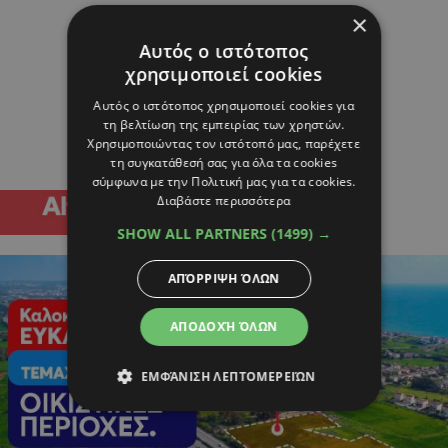
×
Αυτός ο ιστότοπος
χρησιμοποιεί cookies
Αυτός ο ιστότοπος χρησιμοποιεί cookies για
τη βελτίωση της εμπειρίας των χρηστών.
Χρησιμοποιώντας τον ιστότοπό μας, παρέχετε
τη συγκατάθεσή σας για όλα τα cookies
σύμφωνα με την Πολιτική μας για τα cookies.
Διαβάστε περισσότερα
SHOW ALL PARTNERS
(1499) →
ΑΠΌΡΡΙΨΗ ΌΛΩΝ
ΑΠΟΔΟΧΉ ΌΛΩΝ
ΕΜΦΆΝΙΣΗ ΛΕΠΤΟΜΕΡΕΙΏΝ