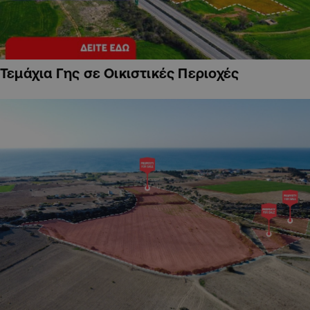
Τεμάχια Γης σε Οικιστικές Περιοχές