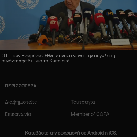
Ο ΓΓ των Ηνωμένων Εθνών ανακοινώνει την σύγκληση
συνάντησης 5+1 για το Κυπριακό
ΠΕΡΙΣΣΟΤΕΡΑ
Διαφημιστείτε
Ταυτότητα
Επικοινωνία
Member of COPA
Κατεβάστε την εφαρμογή σε Android ή iOS.