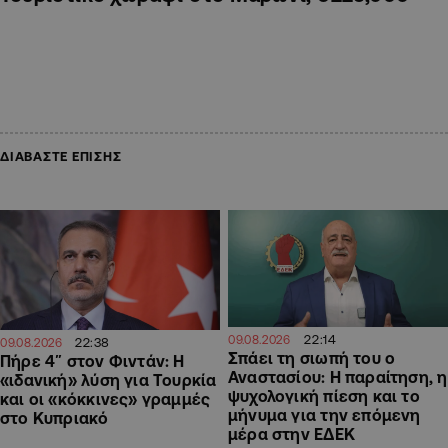
ΔΙΑΒΑΣΤΕ ΕΠΙΣΗΣ
22:14
09.08.2026
22:38
09.08.2026
Σπάει τη σιωπή του ο
Πήρε 4″ στον Φιντάν: Η
Αναστασίου: Η παραίτηση, η
«ιδανική» λύση για Τουρκία
ψυχολογική πίεση και το
και οι «κόκκινες» γραμμές
μήνυμα για την επόμενη
στο Κυπριακό
μέρα στην ΕΔΕΚ