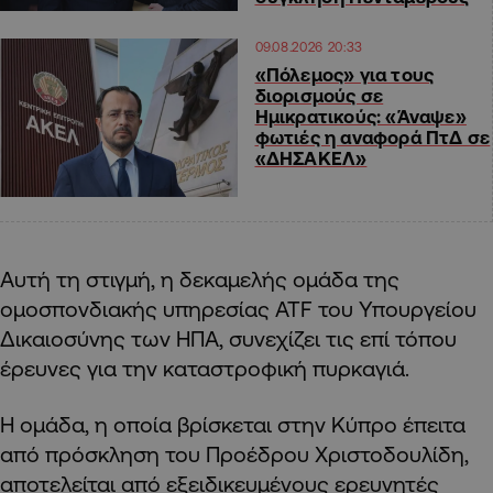
09.08.2026 20:33
«Πόλεμος» για τους
διορισμούς σε
Ημικρατικούς: «Άναψε»
φωτιές η αναφορά ΠτΔ σε
«ΔΗΣΑΚΕΛ»
Αυτή τη στιγμή, η δεκαμελής ομάδα της
ομοσπονδιακής υπηρεσίας ATF του Υπουργείου
Δικαιοσύνης των ΗΠΑ, συνεχίζει τις επί τόπου
έρευνες για την καταστροφική πυρκαγιά.
Η ομάδα, η οποία βρίσκεται στην Κύπρο έπειτα
από πρόσκληση του Προέδρου Χριστοδουλίδη,
αποτελείται από εξειδικευμένους ερευνητές