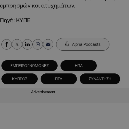
εμπρησμών και ατυχημάτων.
Πηγή: ΚΥΠΕ
Alpha Podcasts
ΕΜΠΕΙΡΟΓΝΩΜΟΝΕΣ
ΗΠΑ
ΚΥΠΡΟΣ
ΠΤΔ
ΣΥΝΑΝΤΗΣΗ
Advertisement