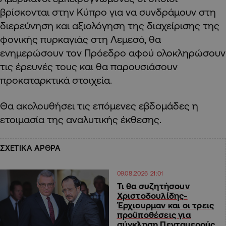
βρίσκονται στην Κύπρο για να συνδράμουν στη
διερεύνηση και αξιολόγηση της διαχείρισης της
φονικής πυρκαγιάς στη Λεμεσό, θα
ενημερώσουν τον Πρόεδρο αφού ολοκληρώσουν
τις έρευνές τους και θα παρουσιάσουν
προκαταρκτικά στοιχεία.
Θα ακολουθήσει τις επόμενες εβδομάδες η
ετοιμασία της αναλυτικής έκθεσης.
ΣΧΕΤΙΚΑ ΑΡΘΡΑ
09.08.2026 21:01
Τι θα συζητήσουν
Χριστοδουλίδης-
Έρχιουρμαν και οι τρεις
προϋποθέσεις για
σύγκληση Πενταμερούς