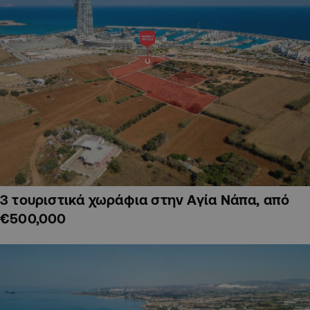
3 τουριστικά χωράφια στην Αγία Νάπα, από
€500,000