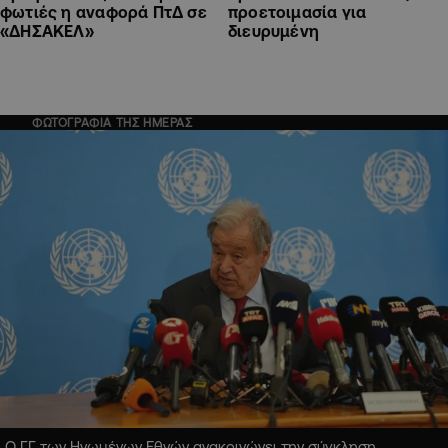
φωτιές η αναφορά ΠτΔ σε
προετοιμασία για
«ΔΗΣΑΚΕΛ»
διευρυμένη
ΦΩΤΟΓΡΑΦΙΑ ΤΗΣ ΗΜΕΡΑΣ
Ο ΓΓ των Ηνωμένων Εθνών ανακοινώνει την σύγκληση